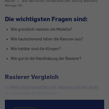
Männer
|
Bild: New Africa / Shutterstock.com, Stiftung Warentest;
Montage: VKI
Die wichtigsten Fragen sind:
Wie gründlich rasieren die Modelle?
Wie hautschonend fallen die Rasuren aus?
Wie haltbar sind die Klingen?
Wie gut ist die Handhabung der Rasierer?
Rasierer Vergleich
>> Wenn Sie angemeldet sind, gelangen Sie hier direkt
zur Testtabelle (Produktfinder).