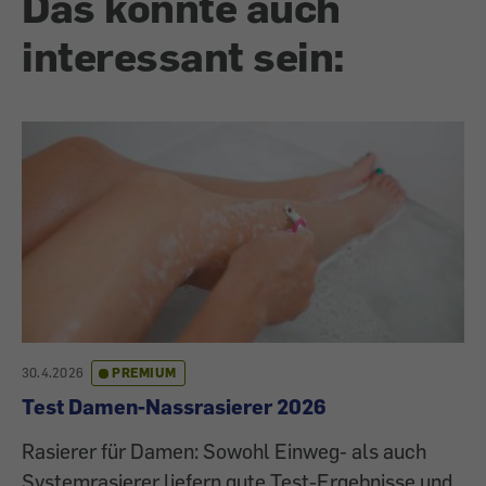
Das könnte auch
interessant sein:
30.4.2026
PREMIUM
Test Damen-Nassrasierer 2026
Rasierer für Damen: Sowohl Einweg- als auch
Systemrasierer liefern gute Test-Ergebnisse und