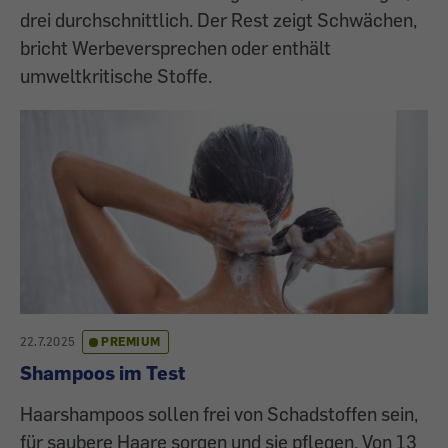
drei durchschnittlich. Der Rest zeigt Schwächen,
bricht Werbeversprechen oder enthält
umweltkritische Stoffe.
22.7.2025
PREMIUM
Shampoos im Test
Haarshampoos sollen frei von Schadstoffen sein,
für saubere Haare sorgen und sie pflegen. Von 13