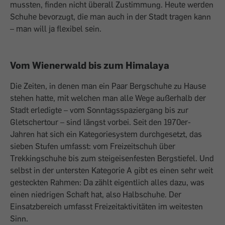
mussten, finden nicht überall Zustimmung. Heute werden
Schuhe bevorzugt, die man auch in der Stadt tragen kann
– man will ja flexibel sein.
Vom Wienerwald bis zum Himalaya
Die Zeiten, in denen man ein Paar Bergschuhe zu Hause
stehen hatte, mit welchen man alle Wege außerhalb der
Stadt erledigte – vom Sonntagsspaziergang bis zur
Gletschertour – sind längst vorbei. Seit den 1970er-
Jahren hat sich ein Kategoriesystem durchgesetzt, das
sieben Stufen umfasst: vom Freizeitschuh über
Trekkingschuhe bis zum steigeisenfesten Bergstiefel. Und
selbst in der untersten Kategorie A gibt es einen sehr weit
gesteckten Rahmen: Da zählt eigentlich alles dazu, was
einen niedrigen Schaft hat, also Halbschuhe. Der
Einsatzbereich umfasst Freizeitaktivitäten im weitesten
Sinn.