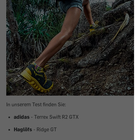
In unserem Test finden Sie:
adidas
- Terrex Swift R2 GTX
Haglöfs
- Ridge GT