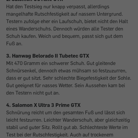
Hat den Testsieg nur knapp verpasst, allerdings
mangelhafte Rutschfestigkeit auf nassem Untergrund.
Testern zufolge eher ein Laufschuh, bietet nicht den Halt
eines Wanderschuhs. Dennoch würden alle Tester den
Schuh kaufen. Weich und bequem, passt sich gut dem
Fuß an.
3. Hanwag Belorado II Tubetec GTX
Mit 470 Gramm ein schwerer Schuh. Gut gleitende
Schnürsenkel, dennoch etwas mühsam so festzuzurren,
dass er gut sitzt. Sehr schlechte Biegefestigkeit der Sohle.
Gut geeignet für nasses Wetter. Sein Aussehen kam bei
den Testern nicht gut an.
4. Salomon X Ultra 3 Prime GTX
Schnürung reicht um den gesamten Fuß und lässt sich
leicht festzurren. Leichter Wanderschuh, aber gleichzeitig
stabil und guter Sitz. Rollt gut ab. Schlechteste Werte im
Test bei der Rutschfestigkeit. Auch auf trockenem