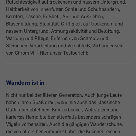
Rutschfestigkeit
auf trockenem und nassem Untergrund,
Haltbarkeit
von Innenfutter, Sohle und Schuhbändern,
Komfort, Lasche, Fußbett, An- und Ausziehen,
Blasenbildung, Stabilität, Griffigkeit auf trockenem und
nassem Untergrund,
Atmungsaktivität und Belüftung
,
Wartung und Pflege
, Enfernen von Schmutz und
Steinchen,
Verarbeitung und Verschleiß
, Vorhandensein
von Chrom VI. - Hier unser Testbericht:
Wandern ist in
Nicht nur bei der älteren Generation. Auch junge Leute
haben ihren Spaß dran, wenn sie auch das klassische
Outfit eher ablehnen. Knickerbocker, Wollstutzen und
kariertes Hemd bleiben allenfalls besonders schrägen
Vögeln vorbehalten. Auch die gängigen Wanderschuhe,
die von alters her zumindest über die Knöchel reichen