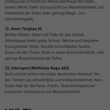
Untergrund. Erreicht bei Nässe überhaupt die relativ
besten Werte. Dafür Schlusslicht bei Wasserdichtheit und
Haltbarkeit der Sohle (sehr geringe Biege- und
Abriebfestigkeit).
11. Keen Targhee III
Breites Modell, bietet viel Platz für den Vorfuß.
Zehenkappe bietet guten Schutz. Weiche und bequeme
Einlegesohle. Dicke, flexible Schuhbänder fanden
Zuspruch der Tester. Alles in allem durchschnittlich, sehr
geringe Biegefestigkeit der Sohle.
12. Intersport/McKinley Nago AQX
Schlusslicht schon mit relativ deutlichem Abstand. Von
den Testern als schwerfällig und klobig bezeichnet. Kein
fester Halt für die Ferse. Positiv: Rutschfestigkeit auf
trockenem Untergrund und Wasserdichtheit.