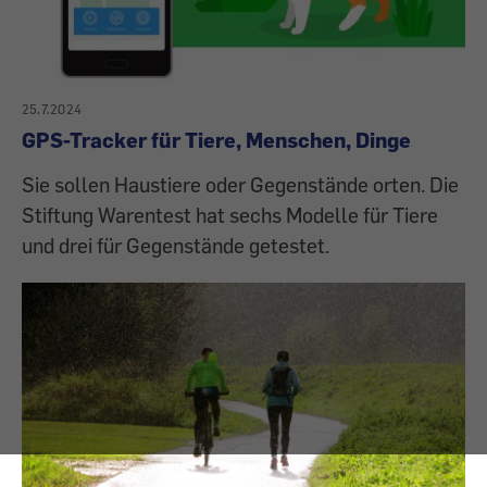
25.7.2024
GPS-Tracker für Tiere, Menschen, Dinge
Sie sollen Haustiere oder Gegenstände orten. Die
Stiftung Warentest hat sechs Modelle für Tiere
und drei für Gegenstände getestet.