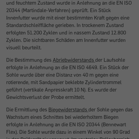
und feuchtem Zustand wurde in Anlehnung an die EN ISO
20344 (Martindale-Verfahren) geprüft. Ein Stück
Innenfutter wurde mit einer bestimmten Kraft gegen eine
Standardschleiffläche gerieben. In trockenem Zustand
erfolgten 51.200 Zyklen und in nassem Zustand 12.800
Zyklen. Die sichtbaren Schäden am Innenfutter wurden
visuell beurteilt.
Die Bestimmung des
Abriebwiderstands
der Laufsohle
erfolgte in Anlehnung an die EN ISO 4649. Ein Stück der
Sohle wurde über eine Distanz von 40 m gegen eine
rotierende, mit Sandpapier beklebte Zylindertrommel
geführt (vertikale Anpresskraft 10 N). Es wurde der
Gewichtsverlust der Probe ermittelt.
Die Ermittlung des
Biegewiderstands
der Sohle gegen das
Wachstum eines Schnittes bei wiederholtem Biegen
erfolgte in Anlehnung an die EN ISO 20344 (Bennewart
Flex). Die Sohle wurde dazu in einem Winkel von 90 Grad