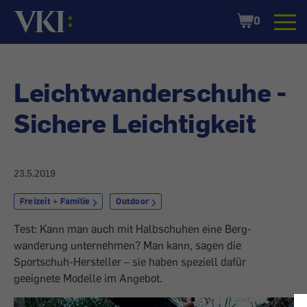
Startseite
Shopping
0
Cart
Leichtwanderschuhe -
Sichere Leichtigkeit
23.5.2019
Freizeit + Familie
Outdoor
Test: Kann man auch mit Halbschuhen eine Berg­
wanderung unternehmen? Man kann, sagen die
Sportschuh-Hersteller – sie haben speziell dafür
geeignete Modelle im Angebot.