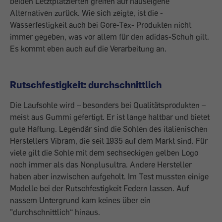
beiden Letztplatzierten greifen auf haus­eigene
Alternativen ­zurück. Wie sich zeigte, ist die ­
Wasserfestigkeit auch bei Gore-Tex- Produkten nicht
immer gegeben, was vor allem für den adidas-Schuh gilt.
Es kommt eben auch auf die ­Verarbeitung an.
Rutschfestigkeit: durchschnittlich
Die Laufsohle wird – besonders bei Qualitätsprodukten –
meist aus Gummi gefertigt. Er ist lange haltbar und bietet
gute Haftung. Legendär sind die Sohlen des italienischen
Herstellers Vibram, die seit 1935 auf dem Markt sind. Für
viele gilt die Sohle mit dem sechseckigen gelben Logo
noch immer als das Nonplusultra. Andere Hersteller
haben aber inzwischen aufgeholt. Im Test mussten einige
Modelle bei der Rutschfestigkeit Federn lassen. Auf
nassem Untergrund kam keines über ein
"durchschnittlich“ hinaus.