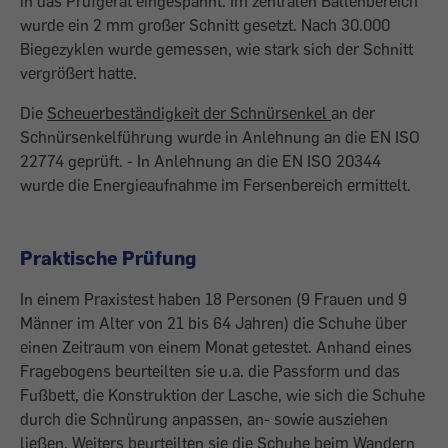
in das Prüfgerät eingespannt. Im zentralen Ballenbereich
wurde ein 2 mm großer Schnitt gesetzt. Nach 30.000
Biegezyklen wurde gemessen, wie stark sich der Schnitt
vergrößert hatte.
Die
Scheuerbeständigkeit der Schnürsenkel
an der
Schnürsenkelführung wurde in Anlehnung an die EN ISO
22774 geprüft. - In Anlehnung an die EN ISO 20344
wurde die Energieaufnahme im Fersenbereich ermittelt.
Praktische Prüfung
In einem Praxistest haben 18 Personen (9 Frauen und 9
Männer im Alter von 21 bis 64 Jahren) die Schuhe über
einen Zeitraum von einem Monat getestet. Anhand eines
Fragebogens beurteilten sie u.a. die Passform und das
Fußbett, die Konstruktion der Lasche, wie sich die Schuhe
durch die Schnürung anpassen, an- sowie ausziehen
ließen. Weiters beurteilten sie die Schuhe beim Wandern