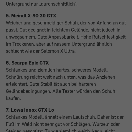
Untergrund nur „durchschnittlich“.
5. Meindl X-SO 30 GTX
Weicher und geschmeidiger Schuh, der von Anfang an gut
passt. Gut geeignet in leichtem Ge­lände, nicht jedoch in
unwegsamem. Gute Anpassbarkeit. Hohe Rutschfestigkeit
im Trockenen, aber auf nassem Untergrund ähnlich
schlecht wie der Salomon X Ultra.
6. Scarpa Epic GTX
Schlankes und ziemlich hartes, schweres Modell.
Schnürung reicht weit nach unten, was das Anziehen
erleichtert. Gute Stabilität auch bei härteren
Geländebedingungen. Alle Tester würden den Schuh
kaufen.
7. Lowa Innox GTX Lo
Schlankes Modell, ähnelt einem Laufschuh. Daher ist der
Fuß im Wald nicht sehr gut vor Schlägen, Wurzeln oder
Steinen geschützt. Zunge ziemlich weich, kann leicht