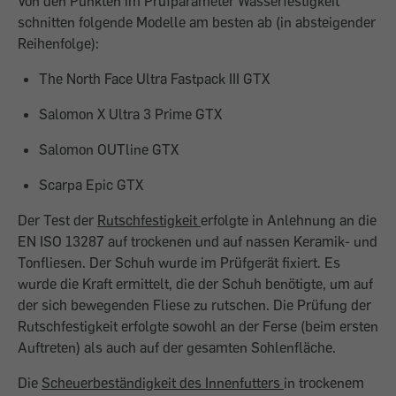
Von den Punkten im Prüfparameter Wasserfestigkeit
schnitten folgende Modelle am besten ab (in absteigender
Reihenfolge):
The North Face Ultra Fastpack III GTX
Salomon X Ultra 3 Prime GTX
Salomon OUTline GTX
Scarpa Epic GTX
Der Test der
Rutschfestigkeit
erfolgte in Anlehnung an die
EN ISO 13287 auf trockenen und auf nassen Keramik- und
Tonfliesen. Der Schuh wurde im Prüfgerät fixiert. Es
wurde die Kraft ermittelt, die der Schuh benötigte, um auf
der sich bewegenden Fliese zu rutschen. Die Prüfung der
Rutschfestigkeit erfolgte sowohl an der Ferse (beim ersten
Auftreten) als auch auf der gesamten Sohlenfläche.
Die
Scheuerbeständigkeit des Innenfutters
in trockenem