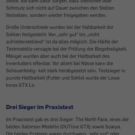
Sohle. Sie kann dafür sorgen, dass Steinchen oder
Schmutz sich nicht auf Dauer zwischen den Stollen
festsetzen, sondern wieder freigegeben werden.
Große Unterschiede wurden bei der Haltbarkeit der
Sohlen festgestellt: Von „sehr gut“ bis „nicht
zufriedenstellend“ ist da alles möglich. Die Hälfte der
Testmodelle versagte bei der Prüfung der Biegefestigkeit.
Mängel wurden aber auch bei der Haltbarkeit des
Innenfutters offenbar. Vor allem bei Nässe kann die
Scheuerfestig- keit stark herabgesetzt sein. Testsieger in
puncto Haltbarkeit (Futter und Sohle) wurde der Lowa
Innox GTX Lo.
Drei Sieger im Praxistest
Im Praxistest gab es drei Sieger: The North Face, eines der
beiden Salomon-Modelle (OUTline GTX) sowie Scarpa.
Die beiden Ersteren waren durchwegs „sehr gut“ oder