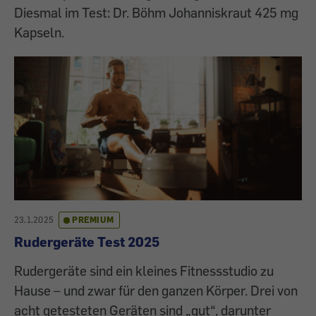
Diesmal im Test: Dr. Böhm Johanniskraut 425 mg
Kapseln.
23.1.2025
PREMIUM
Rudergeräte Test 2025
Rudergeräte sind ein kleines Fitnessstudio zu
Hause – und zwar für den ganzen Körper. Drei von
acht getesteten Geräten sind „gut“, darunter