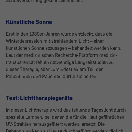
Schlafverkürzung gekennzeichnet ist.
Künstliche Sonne
Erst in den 1980er-Jahren wurde entdeckt, dass die
Winterdepression mit strahlendem Licht – einer
künstlichen Sonne sozusagen – behandelt werden kann.
Laut der medizinischen Recherche-Plattform medizin-
transparent.at fehlen notwendige Langzeitstudien zu
dieser Therapie, aber zumindest einem Teil der
Patientinnen und Patienten dürfte sie helfen.
Test: Lichttherapiegeräte
In dieser Lichttherapie wird das fehlende Tageslicht durch
spezielle Lampen, bei denen die für die Haut gefährlichen
UV-Strahlen herausgefiltert werden, ersetzt. Die
Behandlung kann zu Hause durchgeführt werden; täglich,