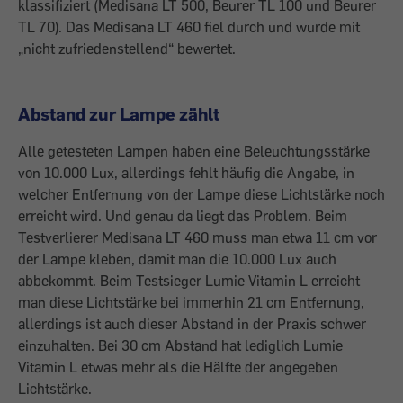
klassifiziert (Medisana LT 500, Beurer TL 100 und Beurer
TL 70). Das Medisana LT 460 fiel durch und wurde mit
„nicht zufriedenstellend“ bewertet.
Abstand zur Lampe zählt
Alle getesteten Lampen haben eine Beleuchtungsstärke
von 10.000 Lux, allerdings fehlt häufig die Angabe, in
welcher Entfernung von der Lampe diese Lichtstärke noch
erreicht wird. Und genau da liegt das Problem. Beim
Testverlierer Medisana LT 460 muss man etwa 11 cm vor
der Lampe kleben, damit man die 10.000 Lux auch
abbekommt. Beim Testsieger Lumie Vitamin L erreicht
man diese Lichtstärke bei immerhin 21 cm Entfernung,
allerdings ist auch dieser Abstand in der Praxis schwer
einzuhalten. Bei 30 cm Abstand hat lediglich Lumie
Vitamin L etwas mehr als die Hälfte der angegeben
Lichtstärke.