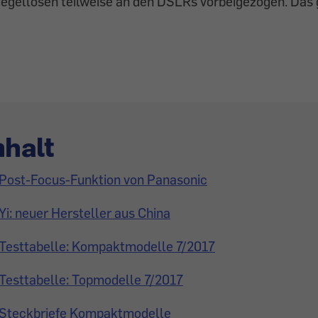
piegellosen teilweise an den DSLRs vorbeigezogen. Das g
nhalt
Post-Focus-Funktion von Panasonic
Yi: neuer Hersteller aus China
Testtabelle: Kompaktmodelle 7/2017
Testtabelle: Topmodelle 7/2017
Steckbriefe Kompaktmodelle