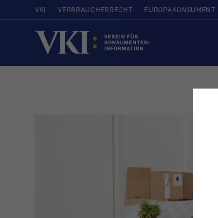
VKI
VERBRAUCHERRECHT
EUROPAKONSUMENT
Startseite