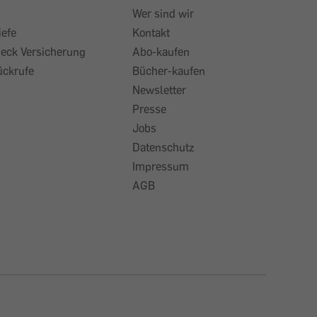
Wer sind wir
iefe
Kontakt
heck Versicherung
Abo-kaufen
ückrufe
Bücher-kaufen
Newsletter
Presse
Jobs
Datenschutz
Impressum
AGB