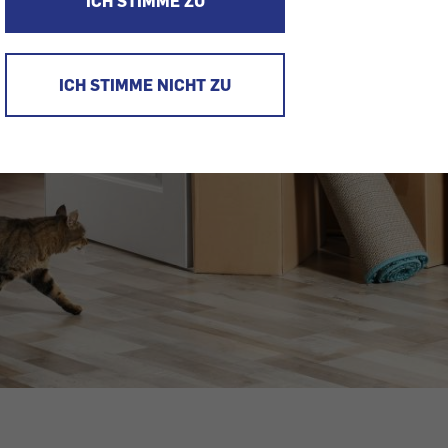
ICH STIMME ZU
ICH STIMME NICHT ZU