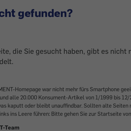
icht gefunden?
eite, die Sie gesucht haben, gibt es nicht
delt.
MENT-Homepage war nicht mehr fürs Smartphone geeig
 und alle 20.000 Konsument-Artikel von 1/1999 bis 12/
s kaputt oder bleibt unauffindbar. Sollten alte Seiten
inks ins Leere führen: Bitte gehen Sie zur Startseite vo
T-Team