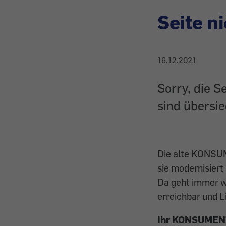
Seite n
16.12.2021
Sorry, die S
sind übersie
Die alte KONSU
sie modernisiert
Da geht immer wa
erreichbar und L
Ihr KONSUMEN