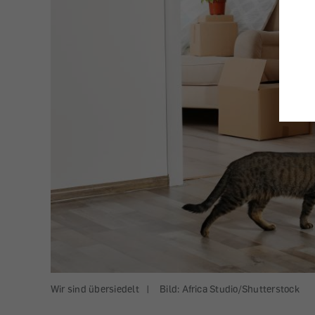
Wir sind übersiedelt
|
Bild: Africa Studio/Shutterstock