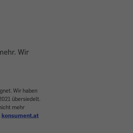
 mehr. Wir
net. Wir haben
2021 übersiedelt.
 nicht mehr
n
konsument.at