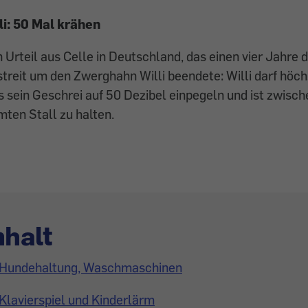
i: 50 Mal krähen
n Urteil aus Celle in Deutschland, das einen vier Jahre
treit um den Zwerghahn Willi beendete: Willi darf höc
 sein Geschrei auf 50 Dezibel einpegeln und ist zwisch
ten Stall zu halten.
nhalt
Hundehaltung, Waschmaschinen
Klavierspiel und Kinderlärm