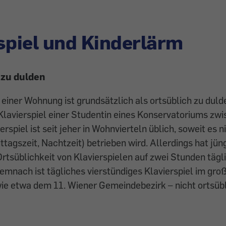
spiel und Kinderlärm
t zu dulden
 einer Wohnung ist grundsätzlich als ortsüblich zu dulde
 Klavierspiel einer Studentin eines Konservatoriums zw
erspiel ist seit jeher in Wohnvierteln üblich, soweit es 
ttagszeit, Nachtzeit) betrieben wird. ­Allerdings hat jü
Ortsüblichkeit von Klavierspielen auf zwei Stunden tägl
emnach ist tägliches vierstündiges Klavierspiel im gro
e etwa dem 11. Wiener Gemeinde­bezirk – nicht ortsübl