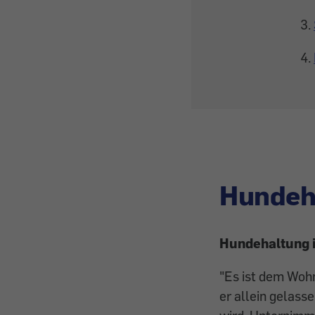
Hundeh
Hundehaltung 
"Es ist dem Wohn
er ­allein gelass