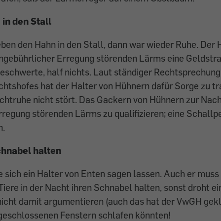
n den Stall
eben den Hahn in den Stall, dann war wieder Ruhe. Der
gebührlicher Erregung störenden Lärms eine Geldstra
beschwerte, half nichts. Laut ständiger Rechtsprechung
htshofes hat der Halter von Hühnern dafür Sorge zu tra
htruhe nicht stört. Das Gackern von Hühnern zur Nacht
regung störenden Lärms zu qualifizieren; eine Schall
h.
chnabel halten
sich ein Halter von Enten sagen lassen. Auch er muss 
 Tiere in der Nacht ihren Schnabel halten, sonst droht e
nicht damit argumentieren (auch das hat der VwGH geklä
 geschlossenen Fenstern schlafen könnten!