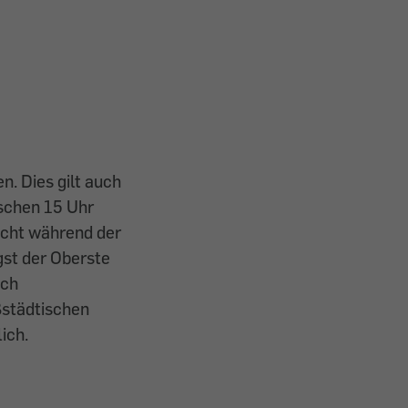
n. Dies gilt auch
ischen 15 Uhr
nicht während der
ngst der Oberste
ich
ßstädtischen
ich.