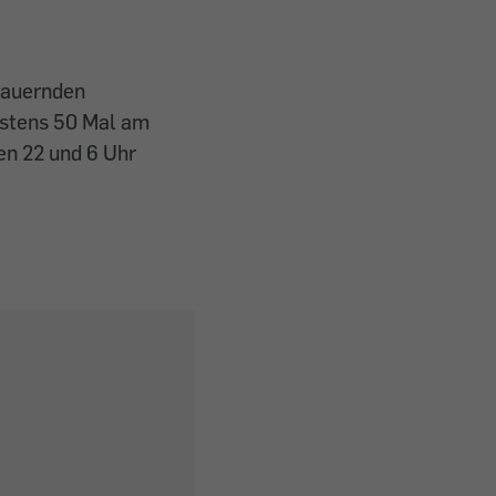
 dauernden
hstens 50 Mal am
en 22 und 6 Uhr