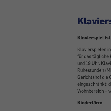
Klavier
Klavierspiel is
Klavierspielen in
für das tägliche
und 19 Uhr. Klavi
­Ruhestunden (Mi
Gerichtshof die 
eingeschränkt; d
Wohnbereich – wi
Kinderlärm