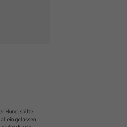
r Hund, sollte
t allein gelassen