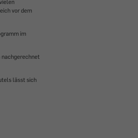
vielen
eich vor dem
logramm im
 nachgerechnet
tels lässt sich