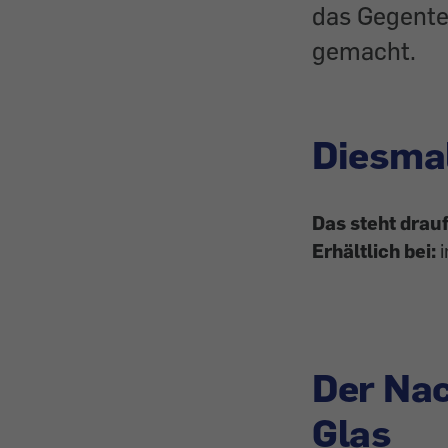
das Gegente
gemacht.
Diesma
Das steht drau
Erhältlich bei:
i
Der Nac
Glas