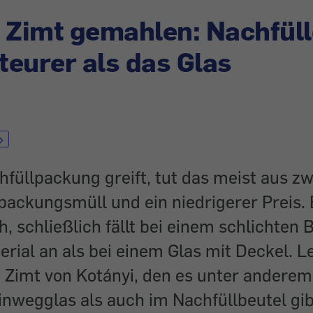
 Zimt gemahlen: Nachfül
eurer als das Glas
füllpackung greift, tut das meist aus z
packungsmüll und ein niedrigerer Preis.
ch, schließlich fällt bei einem schlichten 
rial an als bei einem Glas mit Deckel. L
Zimt von Kotányi, den es unter anderem
nwegglas als auch im Nachfüllbeutel gibt