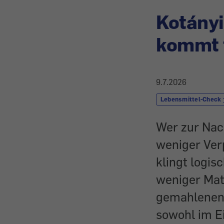
Kotányi
kommt t
9.7.2026
Lebensmittel-Check
Wer zur Nach
weniger Ver
klingt logis
weniger Mate
gemahlenen 
sowohl im Ei