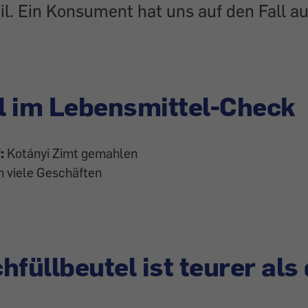
il. Ein Konsument hat uns auf den Fall 
l im Lebensmittel-Check
f:
Kotányi Zimt gemahlen
n viele Geschäften
hfüllbeutel ist teurer als