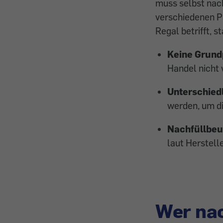
muss selbst nac
verschiedenen P
Regal betrifft, 
Keine Grund
Handel nicht 
Unterschied
werden, um di
Nachfüllbeut
laut Herstell
Wer nac