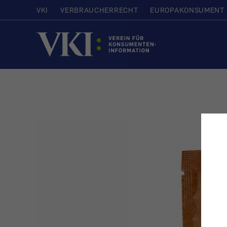
VKI
VERBRAUCHERRECHT
EUROPAKONSUMENT
Startseite