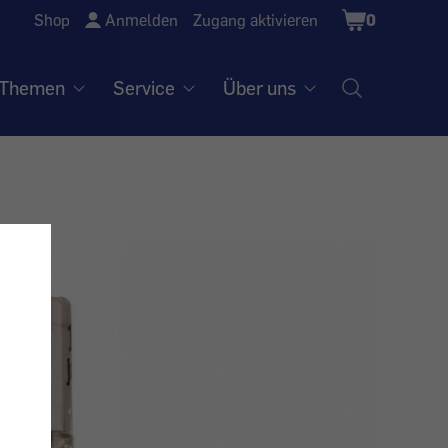
Shopping
Shop
Anmelden
Zugang aktivieren
0
Cart
Themen
Service
Über uns