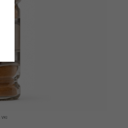
: VKI