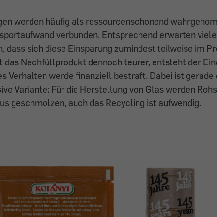
gen werden häufig als ressourcenschonend wahrgeno
sportaufwand verbunden. Entsprechend erwarten viele
 dass sich diese Einsparung zumindest teilweise im Pr
st das Nachfüllprodukt dennoch teurer, entsteht der Ein
Verhalten werde finanziell bestraft. Dabei ist gerade
sive Variante: Für die Herstellung von Glas werden Rohs
us geschmolzen, auch das Recycling ist aufwendig.