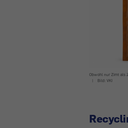
Obwohl nur Zimt als Z
|
Bild: VKI
Recycli