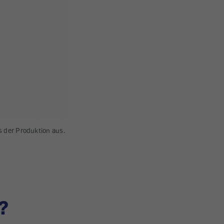
s der Produktion aus.
?