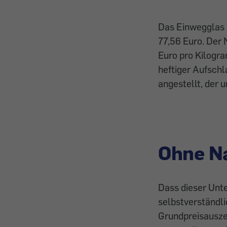
Das Einwegglas k
77,56 Euro. Der 
Euro pro Kilogra
heftiger Aufsch
angestellt, der 
Ohne Na
Dass dieser Unte
selbstverständl
Grundpreisauszei