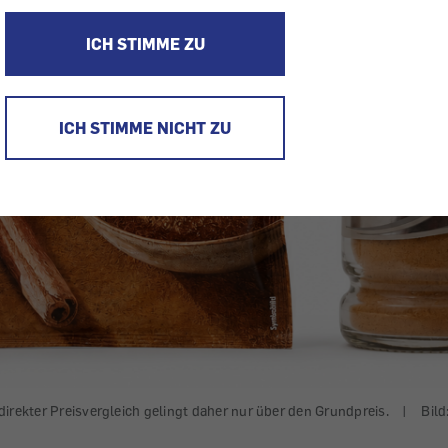
ICH STIMME ZU
ICH STIMME NICHT ZU
direkter Preisvergleich gelingt daher nur über den Grundpreis.
|
Bild