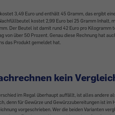
ostet 3,49 Euro und enthält 45 Gramm, das ergibt eine
Nachfüllbeutel kostet 2,99 Euro bei 25 Gramm Inhalt, 
mm. Der Beutel ist damit rund 42 Euro pro Kilogramm te
lag von über 50 Prozent. Genau diese Rechnung hat au
uns das Produkt gemeldet hat.
chrechnen kein Vergleic
rschied im Regal überhaupt auffällt, ist alles andere al
ich, denn für Gewürze und Gewürzzubereitungen ist im 
chnung vorgeschrieben. Wer die beiden Varianten vergl