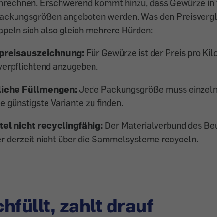
hrechnen. Erschwerend kommt hinzu, dass Gewürze in 
ackungsgrößen angeboten werden. Was den Preisvergl
stapeln sich also gleich mehrere Hürden:
preisauszeichnung:
Für Gewürze ist der Preis pro Ki
verpflichtend anzugeben.
liche Füllmengen:
Jede Packungsgröße muss einzeln
e günstigste Variante zu finden.
el nicht recyclingfähig:
Der Materialverbund des Beu
er derzeit nicht über die Sammelsysteme recyceln.
hfüllt, zahlt drauf