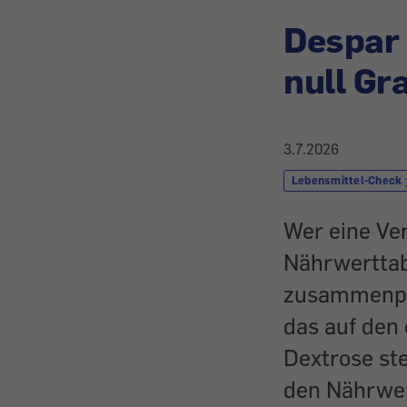
Despar 
null Gr
3.7.2026
Lebensmittel-Check
Wer eine Ve
Nährwerttabe
zusammenpas
das auf den 
Dextrose ste
den Nährwert