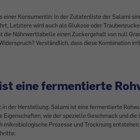
es einer Konsumentin: In der Zutatenliste der Salami si
rt, Letztere wird auch als Glukose oder Traubenzucke
st die Nährwerttabelle einen Zuckergehalt von null G
iderspruch? Verständlich, dass diese Kombination irrit
ist eine fermentierte Ro
t in der Herstellung. Salami ist eine fermentierte Rohwu
e Eigenschaften, wie der spezielle Geschmack und die 
ch mikrobiologische Prozesse und Trocknung entstehen.
ritte: