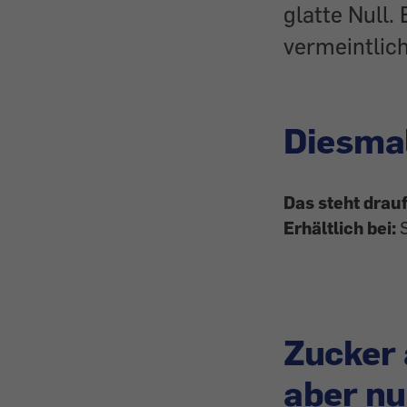
glatte Null
vermeintlic
Diesma
Das steht drauf
Erhältlich bei:
Zucker 
aber n