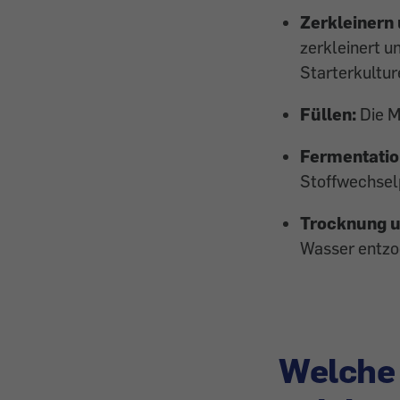
Zerkleinern
zerkleinert u
Starterkultur
Füllen:
Die M
Fermentatio
Stoffwechselp
Trocknung u
Wasser entz
Welche 