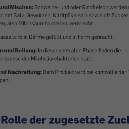
 und Mischen:
Schweine- und oder Rindfleisch werden
nd mit Salz, Gewürzen, Nitritpökelsalz sowie oft Zucker
en, also Milchsäurebakterien, vermischt.
asse wird in Därme gefüllt und in Form gebracht.
n und Reifung:
In dieser zentralen Phase finden die
rozesse der Milchsäurebakterien statt.
nd Nachreifung:
Dem Produkt wird bei kontrollierter
ogen
.
Rolle der zugesetzte Zuc