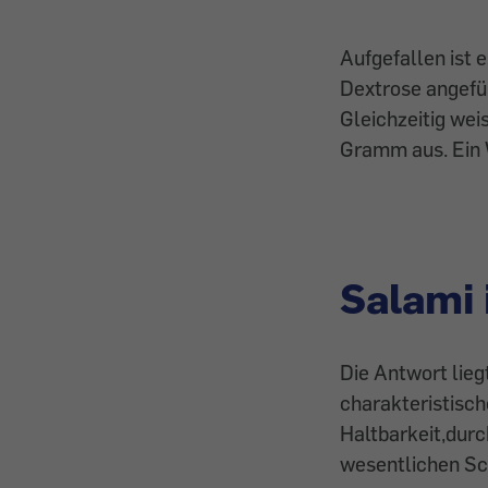
Aufgefallen ist 
Dextrose angefüh
Gleichzeitig wei
Gramm aus. Ein W
Salami 
Die Antwort lieg
charakteristisch
Haltbarkeit,dur
wesentlichen Sch