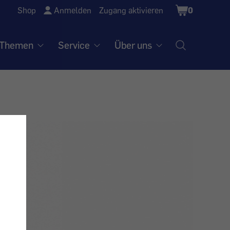
Shopping
Shop
Anmelden
Zugang aktivieren
0
Cart
Themen
Service
Über uns