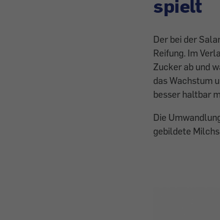
spielt
Der bei der Sala
Reifung. Im Verl
Zucker ab und wa
das Wachstum un
besser haltbar 
Die Umwandlung 
gebildete Milchs