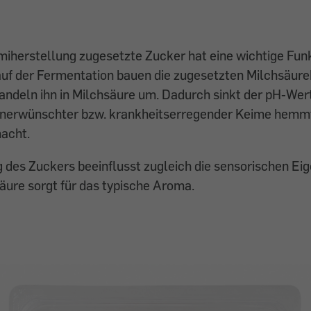
miherstellung zugesetzte Zucker hat eine wichtige Funk
auf der Fermentation bauen die zugesetzten Milchsäure
ndeln ihn in Milchsäure um. Dadurch sinkt der pH-Wer
erwünschter bzw. krankheitserregender Keime hemmt
macht.
des Zuckers beeinflusst zugleich die sensorischen Eig
äure sorgt für das typische Aroma.