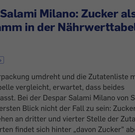
Salami Milano: Zucker als
amm in der Nährwerttabe
rpackung umdreht und die Zutatenliste m
lle vergleicht, erwartet, dass beides
st. Bei der Despar Salami Milano von S
ersten Blick nicht der Fall zu sein: Zucke
hen an dritter und vierter Stelle der Zuta
en findet sich hinter „davon Zucker" ab