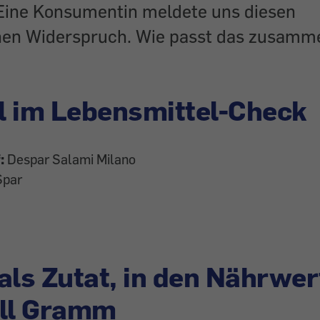
. Eine Konsumentin meldete uns diesen
hen Widerspruch. Wie passt das zusamm
l im Lebensmittel-Check
:
Despar Salami Milano
Spar
als Zutat, in den Nährwe
ull Gramm