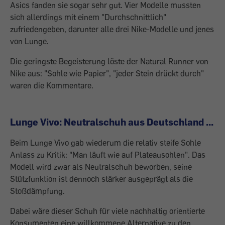
Asics fanden sie sogar sehr gut. Vier Modelle mussten
sich allerdings mit einem "Durchschnittlich"
zufriedengeben, darunter alle drei Nike-Modelle und jenes
von Lunge.
Die geringste Begeisterung löste der Natural Runner von
Nike aus: "Sohle wie Papier", "jeder Stein drückt durch"
waren die Kommentare.
Lunge Vivo: Neutralschuh aus Deutschland ...
Beim Lunge Vivo gab wiederum die relativ steife Sohle
Anlass zu Kritik: "Man läuft wie auf Plateausohlen". Das
Modell wird zwar als Neutralschuh beworben, seine
Stützfunktion ist dennoch stärker ausgeprägt als die
Stoßdämpfung.
Dabei wäre dieser Schuh für viele nachhaltig orientierte
Konsumenten eine willkommene Alternative zu den