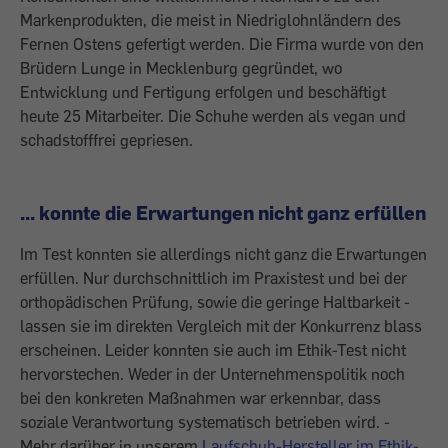
Markenprodukten, die meist in Niedriglohnländern des
Fernen Ostens gefertigt werden. Die Firma wurde von den
Brüdern Lunge in Mecklenburg gegründet, wo
Entwicklung und Fertigung erfolgen und beschäftigt
heute 25 Mitarbeiter. Die Schuhe werden als vegan und
schadstofffrei gepriesen.
... konnte die Erwartungen nicht ganz erfüllen
Im Test konnten sie allerdings nicht ganz die Erwartungen
erfüllen. Nur durchschnittlich im Praxistest und bei der
orthopädischen Prüfung, sowie die geringe Haltbarkeit ­
lassen sie im direkten Vergleich mit der Konkurrenz blass
erscheinen. Leider konnten sie auch im Ethik-Test nicht
hervorstechen. ­Weder in der Unternehmenspolitik noch
bei den konkreten Maßnahmen war erkennbar, dass
soziale Verantwortung systematisch betrieben wird. -
Mehr darüber in unserem
Laufschuh-Hersteller im Ethik-