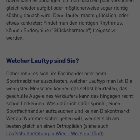
davon kann es abhängen, ob man nach ein paar Versuchen
gleich wieder aufgibt oder möglicherweise sogar richtig
süchtig danach wird: Denn l­aufen macht glücklich, oder
etwas kon­kreter: Findet man den richtigen Rhythmus,
können Endorphine ("Glückshormone") freigesetzt
werden.
Welcher Lauftyp sind Sie?
Daher lohnt es sich, im Fachhandel oder beim
Sportmediziner auszutesten, welcher Lauftyp man ist. Die
wenigsten Menschen können das selbst beurteilen, das
geschulte Auge eines Verkäufers kann das hingegen recht
schnell erkennen. Was natürlich ­dafür spricht, einen
Sportfachhändler aufzusuchen und keinen Diskontmarkt.
Wer auf Nummer sicher gehen will, wendet sich am
besten gleich an einen Orthopäden (siehe auch
Laufschuhberatung in Wien - Wo´s gut läuft
).