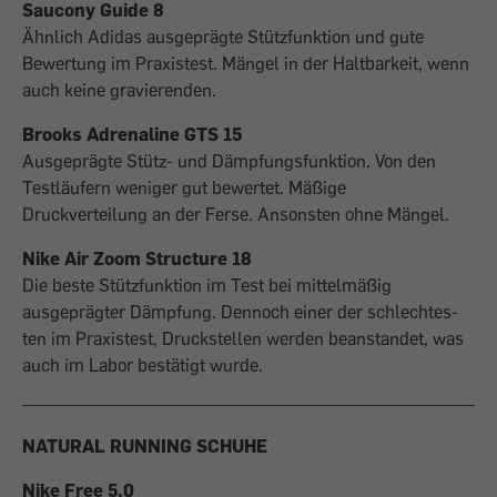
Saucony Guide 8
Ähnlich Adidas ausgeprägte Stützfunktion und gute
Bewertung im Praxistest. Mängel in der Haltbarkeit, wenn
auch keine gravierenden.
Brooks Adrenaline GTS 15
Ausgeprägte Stütz- und Dämpfungsfunktion. Von den
Testläufern weniger gut bewertet. Mäßige
Druckverteilung an der Ferse. Ansons­ten ohne Mängel.
Nike Air Zoom Structure 18
Die beste Stützfunktion im Test bei mittel­mäßig
ausgeprägter Dämpfung. Dennoch einer der schlech­tes­
ten im Praxis­test, Druckstellen werden beanstan­det, was
auch im Labor bestätigt wurde.
NATURAL RUNNING SCHUHE
Nike Free 5.0