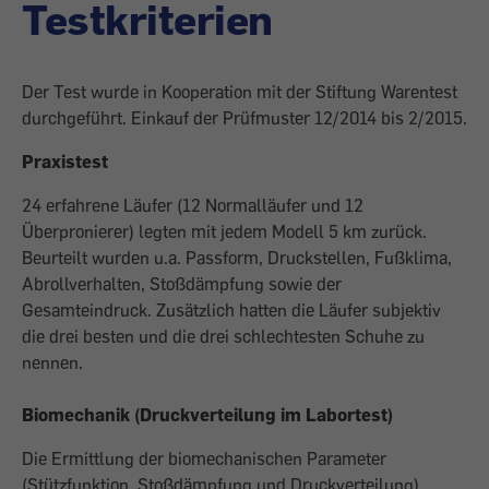
Testkriterien
Der Test wurde in Kooperation mit der Stiftung Warentest
durchgeführt. Einkauf der Prüfmuster 12/2014 bis 2/2015.
Praxistest
24 erfahrene Läufer (12 Normalläufer und 12
Überpronierer) legten mit jedem Modell 5 km zurück.
Beurteilt wurden u.a. Passform, Druckstellen, Fußklima,
Abrollverhalten, Stoßdämpfung sowie der
Gesamteindruck. Zusätzlich hatten die Läufer subjektiv
die drei besten und die drei schlechtesten Schuhe zu
nennen.
Biomechanik (Druckverteilung im Labortest)
Die Ermittlung der biomechanischen Parameter
(Stützfunktion, Stoßdämpfung und Druckverteilung)