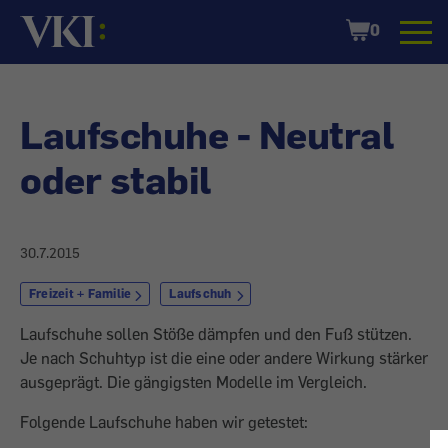
Startseite
Shopping
0
Cart
Laufschuhe - Neutral
oder stabil
30.7.2015
Freizeit + Familie
Laufschuh
Laufschuhe sollen Stöße dämpfen und den Fuß stützen.
Je nach Schuhtyp ist die eine oder andere Wirkung stärker
ausgeprägt. Die gängigsten Modelle im Vergleich.
Folgende Laufschuhe haben wir getestet: