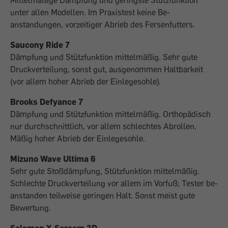
Mittelmäßige Dämpfung und geringste Stützfunktion
unter allen Modellen. Im Praxis­test keine Be­
anstandungen, vor­zeitiger Abrieb des Fersenfutters.
Saucony Ride 7
Dämpfung und Stützfunktion mittelmäßig. Sehr gute
Druckverteilung, sonst gut, aus­ge­nommen Haltbarkeit
(vor allem hoher Abrieb der Einlegesohle).
Brooks Defyance 7
Dämpfung und Stützfunktion mittelmäßig. Orthopädisch
nur durchschnittlich, vor allem schlechtes Abrollen.
Mäßig hoher Abrieb der Einlegesohle.
Mizuno Wave Ultima 6
Sehr gute Stoßdämpfung, Stützfunktion mittelmäßig.
Schlechte Druckverteilung vor allem im Vorfuß; Tester be­
anstanden teil­weise geringen Halt. Sonst meist gute
Bewertung.