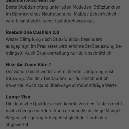
Salomon X-Scream 3D
Beste Stoßdämpfung unter allen Modellen, Stützfunktion
im Rahmen eines Neutralschuhs. Mäßige Zehenfreiheit
wird beanstandet, sonst fast durchwegs gut.
Reebok One Cushion 2.0
Weder Dämpfung noch Stützfunktion be­sonders
ausgeprägt. Im Praxistest wird erhöhte Stoßbelas­tung be­
män­gelt. Auch Druckverteilung nur durchschnittlich.
Nike Air Zoom Elite 7
Der Schuh bietet weder ausreichende Dämpfung noch
Stützung. Von den Testläufern nur durchschnittlich
bewertet. Auch sonst überwiegend mittelmäßige Werte.
Lunge Vivo
Die deutsche Qualitätsarbeit konnte von den Testern nicht
nachvollzogen werden. Auch orthopädisch einige Mängel.
Wegen sehr geringer Biege­fes­tigkeit der Laufsohle
abgewertet.