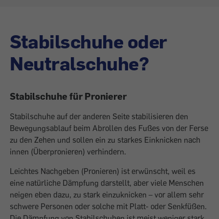
Stabilschuhe oder
Neutralschuhe?
Stabilschuhe für Pronierer
Stabilschuhe auf der anderen Seite sta­bilisieren den
Bewegungsablauf beim Abrollen des Fußes von der Ferse
zu den Zehen und sollen ein zu starkes Einknicken nach
innen (Überpronieren) verhindern.
Leichtes Nachgeben (Pronieren) ist erwünscht, weil es
eine natürliche Dämpfung darstellt, aber viele Menschen
neigen eben dazu, zu stark einzuknicken – vor allem sehr
schwere ­Personen oder solche mit Platt- oder Senkfüßen.
Die Dämpfung von Stabilschuhen ist meist weniger stark