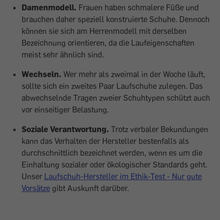
Damenmodell.
Frauen haben schmalere Füße und
brauchen daher speziell konstruierte Schuhe. Dennoch
können sie sich am Herrenmodell mit derselben
Bezeichnung orientieren, da die Lauf­eigenschaften
meist sehr ähnlich sind.
Wechseln.
Wer mehr als zweimal in der Woche läuft,
sollte sich ein zweites Paar Laufschuhe zulegen. Das
abwechselnde Tragen zweier Schuhtypen schützt auch
vor einseitiger Belastung.
Soziale ­Verantwortung.
Trotz verbaler Bekundungen
kann das Verhalten der Hersteller bestenfalls als
durchschnittlich bezeichnet werden, wenn es um die
Ein­haltung ­sozialer oder öko­logischer Standards geht.
Unser
Laufschuh-Hersteller im Ethik-Test - Nur gute
Vorsätze
gibt Auskunft darüber.