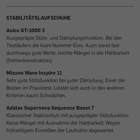
STABILITÄTSLAUFSCHUHE
Asics GT-1000 3
Ausgeprägte Stütz- und Dämpfungsfunktion. Bei den
Testläufern die klare Nummer Eins. Auch sonst fast
durchwegs gute Werte, leichte Mängel in der Haltbarkeit
(Sohlen­kons­truk­tion).
Mizuno Wave Inspire 11
Sehr gute Stützfunktion bei guter Dämpfung. Einer der
Besten im Praxistest. Leistet sich auch in den anderen
Krite­rien kaum Schwächen.
Adidas Supernova Sequence Boost 7
Klassischer Stabilschuh mit ausgeprägter Stützfunktion.
Keine Mängel mit Ausnahme der Haltbarkeit: Wegen
frühzeitigem Einreißen der Laufsohle abgewertet.