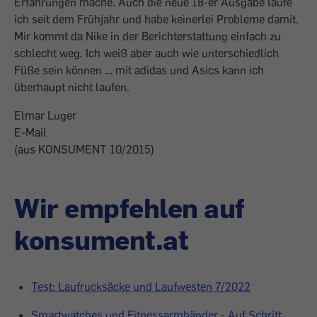
Erfahrungen mache. Auch die neue 18-er Ausgabe laufe
ich seit dem Frühjahr und habe keinerlei Probleme damit.
Mir kommt da Nike in der Berichterstattung einfach zu
schlecht weg. Ich weiß aber auch wie unterschiedlich
Füße sein können … mit adidas und Asics kann ich
überhaupt nicht laufen.
Elmar Luger
E-Mail
(aus KONSUMENT 10/2015)
Wir empfehlen auf
konsument.at
Test: Laufrucksäcke und Laufwesten 7/2022
Smartwatches und Fitnessarmbänder - Auf Schritt