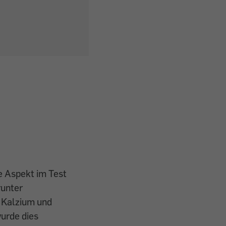
te Aspekt im Test
runter
, Kalzium und
wurde dies