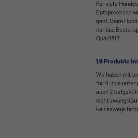
Für viele Hundeb
Entsprechend wi
geht. Beim Hunde
nur das Beste, sp
Qualität?
19 Produkte im
Wir haben mit un
für Hunde unter
auch 2 tiefgeküh
nicht zwangsläu
keineswegs hint