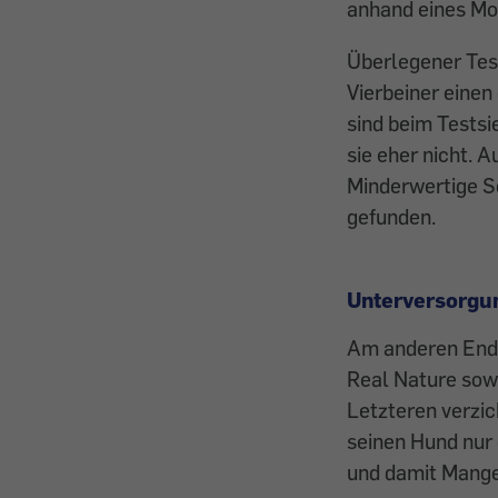
anhand eines Mo
Überlegener Test
Vierbeiner eine
sind beim Testsi
sie eher nicht. 
Minderwertige S
gefunden.
Unterversorgu
Am anderen Ende
Real Nature sow
Letzteren verzic
seinen Hund nur 
und damit Mange