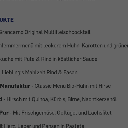
UKTE
Grancarno Original Multifleischcocktail
hlemmermenü mit leckerem Huhn, Karotten und grüne
küche mit Pute & Rind in köstlicher Sauce
 Liebling‘s Mahlzeit Rind & Fasan
 Manufaktur
- Classic Menü Bio-Huhn mit Hirse
d
- Hirsch mit Quinoa, Kürbis, Birne, Nachtkerzenöl
 Pur
- Mit Frischgemüse, Geflügel und Lachsfilet
it Herz, Leber und Pansen in Pastete