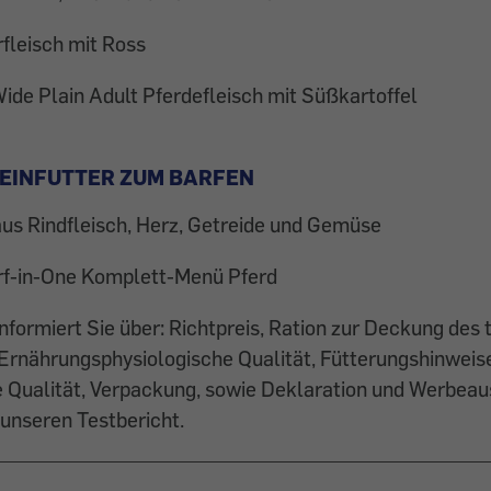
fleisch mit Ross
ide Plain Adult Pferdefleisch mit Süßkartoffel
LEINFUTTER ZUM BARFEN
us Rindfleisch, Herz, Getreide und Gemüse
rf-in-One Komplett-Menü Pferd
informiert Sie über: Richtpreis, Ration zur Deckung des 
Ernährungsphysiologische Qualität, Fütterungshinweise
e Qualität, Verpackung, sowie Deklaration und Werbeau
unseren Testbericht.