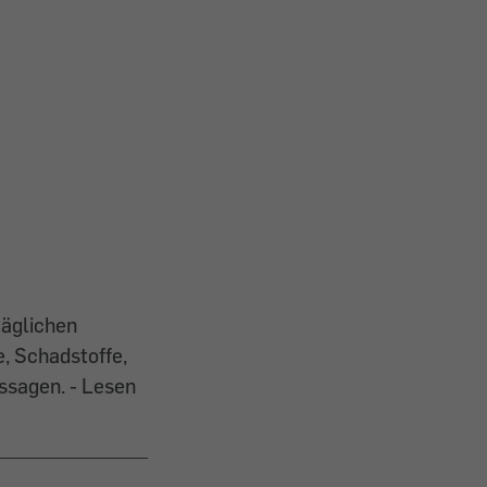
täglichen
, Schadstoffe,
ssagen. - Lesen