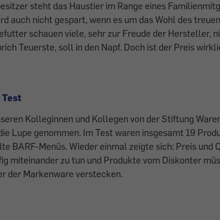
esitzer steht das Haustier im Range eines Familienmitg
rd auch nicht gespart, wenn es um das Wohl des treuen
futter schauen viele, sehr zur Freude der Hersteller, n
rich Teuerste, soll in den Napf. Doch ist der Preis wirkl
 Test
seren Kolleginnen und Kollegen von der Stiftung Ware
 die Lupe genommen. Im Test waren insgesamt 19 Produ
lte BARF-Menüs. Wieder einmal zeigte sich: Preis und 
fig miteinander zu tun und Produkte vom Diskonter müs
er der Markenware verstecken.