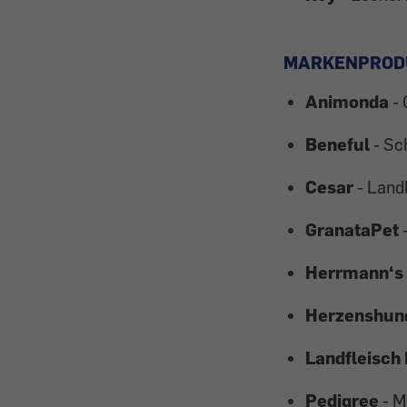
MARKENPROD
Animonda
- 
Beneful
- Sc
Cesar
- Land
GranataPet
-
Herrmann‘s
Herzenshun
Landfleisch
Pedigree
- M