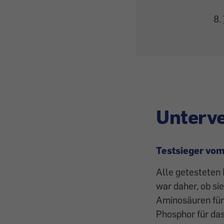
Unterv
Testsieger vom
Alle getesteten 
war daher, ob si
Aminosäuren für 
Phosphor für das