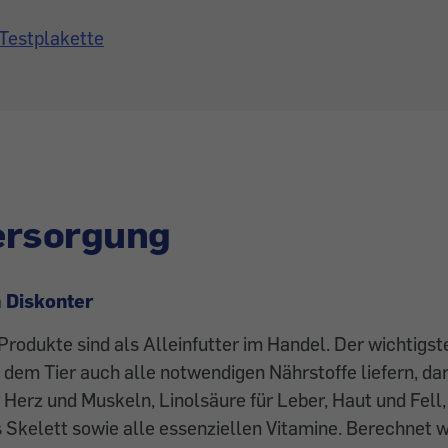
Testplakette
ersorgung
 Diskonter
Produkte sind als Alleinfutter im Handel. Der wichtigs
e dem Tier auch alle notwendigen Nährstoffe liefern, da
Herz und Muskeln, Linolsäure für Leber, Haut und Fell
 Skelett sowie alle essenziellen Vitamine. Berechnet 