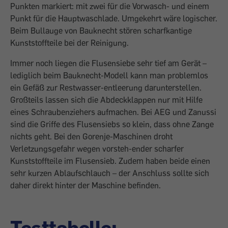
Punkten markiert: mit zwei für die Vorwasch- und einem
Punkt für die Hauptwaschlade. Umgekehrt wäre logischer.
Beim Bullauge von Bauknecht stören scharfkantige
Kunststoffteile bei der Reinigung.
Immer noch liegen die Flusensiebe sehr tief am Gerät –
lediglich beim Bauknecht-Modell kann man problemlos
ein Gefäß zur Restwasser-entleerung darunterstellen.
Großteils lassen sich die ­Abdeckklappen nur mit Hilfe
eines ­Schraubenziehers aufmachen. Bei AEG und Zanussi
sind die Griffe des Flusensiebs so klein, dass ohne Zange
nichts geht. Bei den Gorenje-Maschinen droht
Verletzungsgefahr wegen vorsteh-ender scharfer
Kunststoffteile im Flusensieb. Zudem ­haben beide einen
sehr kurzen Ablaufschlauch – der Anschluss sollte sich
daher direkt hinter der Maschine befinden.
Testtabelle: