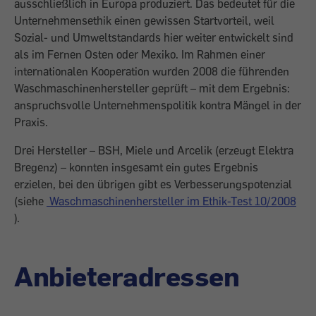
ausschließlich in Europa produziert. Das bedeutet für die
Unternehmensethik einen gewissen Startvorteil, weil
Sozial- und Umweltstandards hier weiter entwickelt sind
als im Fernen Osten oder Mexiko. Im Rahmen einer
internationalen Kooperation wurden 2008 die führenden
Wasch­maschinenhersteller geprüft – mit dem Ergebnis:
anspruchsvolle Unternehmenspolitik kontra Mängel in der
Praxis.
Drei Hersteller – BSH, Miele und Arcelik (erzeugt Elektra
Bregenz) – konnten insgesamt ein gutes Ergebnis
erzielen, bei den übrigen gibt es Verbesserungspotenzial
(siehe
Waschmaschinenhersteller im Ethik-Test 10/2008
).
Anbieteradressen