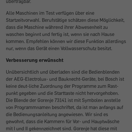
übertragbar.
Alle Maschinen im Test verfügen über eine
Startzeitvorwahl. Berufstätige schätzen diese Möglichkeit,
dass die Maschine während ihrer Abwesenheit zu
waschen beginnt und fertig ist, wenn sie nach Hause
kommen. Empfehlen können wir diese Funktion allerdings
nur, wenn das Gerät einen Vollwasserschutz besitzt.
Verbesserung erwünscht
Unübersichtlich und überladen sind die Bedienblenden
der AEG-Electrolux- und Bauknecht-Geräte, bei Bosch ist
keine deut-liche Zuordnung der Programme zum Rast-
punkt gegeben und die Starttaste nicht hervorgehoben.
Die Blende der Gorenje 73141 ist mit Symbolen anstelle
von Programmnamen beschriftet, da ist man anfangs auf
die Bedienungsanleitung angewiesen. Wir sind es
gewohnt, dass die ­Kammern für Vor- und Hauptwäsche
mit I und II gekennzeichnet sind. Gorenje hat diese mit