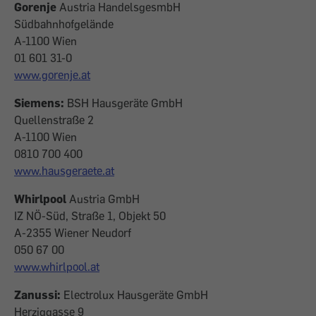
Gorenje
Austria HandelsgesmbH
Südbahnhofgelände
A-1100 Wien
01 601 31-0
www.gorenje.at
Siemens:
BSH Hausgeräte GmbH
Quellenstraße 2
A-1100 Wien
0810 700 400
www.hausgeraete.at
Whirlpool
Austria GmbH
IZ NÖ-Süd, Straße 1, Objekt 50
A-2355 Wiener Neudorf
050 67 00
www.whirlpool.at
Zanussi:
Electrolux Hausgeräte GmbH
Herziggasse 9