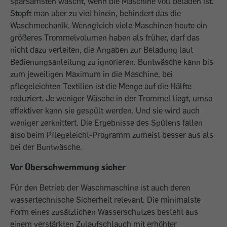
sparsamsten wäscht, wenn die Maschine voll beladen ist.
Stopft man aber zu viel hinein, behindert das die
Waschmechanik. Wenngleich viele Maschinen heute ein
größeres Trommelvolumen haben als früher, darf das
nicht dazu verleiten, die Angaben zur Beladung laut
Bedienungsanleitung zu ignorieren. Buntwäsche kann bis
zum jeweiligen Maximum in die Maschine, bei
pflegeleichten Textilien ist die Menge auf die Hälfte
reduziert. Je weniger Wäsche in der Trommel liegt, umso
­effektiver kann sie gespült werden. Und sie wird auch
weniger zerknittert. Die Ergebnisse des Spülens fallen
also beim Pflegeleicht-Programm zumeist besser aus als
bei der Buntwäsche.
Vor Überschwemmung sicher
Für den Betrieb der Waschmaschine ist auch deren
wassertechnische Sicherheit ­relevant. Die minimalste
Form eines zusätzlichen Wasserschutzes besteht aus
einem verstärkten Zulaufschlauch mit erhöhter