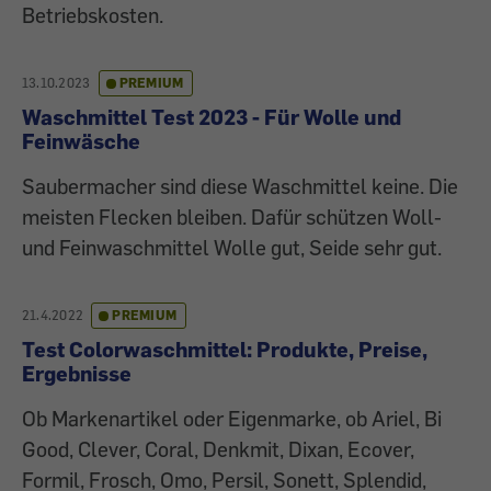
Betriebskosten.
13.10.2023
PREMIUM
Waschmittel Test 2023 - Für Wolle und
Feinwäsche
Saubermacher sind diese Waschmittel keine. Die
meisten Flecken bleiben. Dafür schützen Woll-
und Feinwaschmittel Wolle gut, Seide sehr gut.
21.4.2022
PREMIUM
Test Colorwaschmittel: Produkte, Preise,
Ergebnisse
Ob Markenartikel oder Eigenmarke, ob Ariel, Bi
Good, Clever, Coral, Denkmit, Dixan, Ecover,
Formil, Frosch, Omo, Persil, Sonett, Splendid,