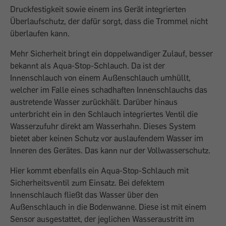
Druckfestigkeit sowie einem ins Gerät integrierten
Überlaufschutz, der dafür sorgt, dass die Trommel nicht
überlaufen kann.
Mehr Sicherheit bringt ein doppelwandiger Zulauf, besser
bekannt als Aqua-Stop-Schlauch. Da ist der
Innenschlauch von einem Außenschlauch umhüllt,
welcher im Falle eines schadhaften Innenschlauchs das
austretende Wasser zurückhält. Darü­ber hinaus
unterbricht ein in den Schlauch integriertes Ventil die
Wasserzufuhr direkt am Wasserhahn. Dieses System
bietet aber keinen Schutz vor auslaufendem Wasser im
Inneren des Gerätes. Das kann nur der Vollwasserschutz.
Hier kommt ebenfalls ein Aqua-Stop-Schlauch mit
Sicherheitsventil zum Einsatz. Bei defektem
Innenschlauch fließt das Wasser über den
Außenschlauch in die Bodenwanne. Diese ist mit einem
Sensor aus­gestattet, der jeglichen Wasseraustritt im