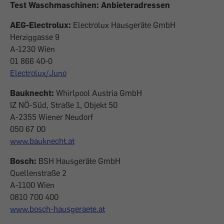
Test Waschmaschinen: Anbieteradressen
AEG-Electrolux:
Electrolux Hausgeräte GmbH
Herziggasse 9
A-1230 Wien
01 866 40-0
Electrolux/Juno
Bauknecht:
Whirlpool Austria GmbH
IZ NÖ-Süd, Straße 1, Objekt 50
A-2355 Wiener Neudorf
050 67 00
www.bauknecht.at
Bosch:
BSH Hausgeräte GmbH
Quellenstraße 2
A-1100 Wien
0810 700 400
www.bosch-hausgeraete.at