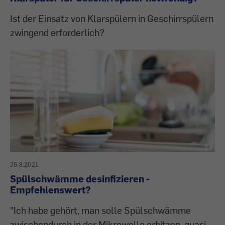
Ist der Einsatz von Klarspülern in Geschirrspülern
zwingend erforderlich?
26.8.2021
Spülschwämme desinfizieren -
Empfehlenswert?
"Ich habe gehört, man solle Spülschwämme
zwischendurch in der Mikrowelle erhitzen, quasi