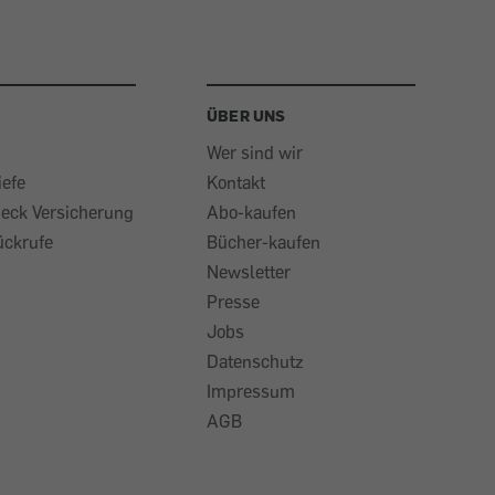
ÜBER UNS
Wer sind wir
iefe
Kontakt
heck Versicherung
Abo-kaufen
ückrufe
Bücher-kaufen
Newsletter
Presse
Jobs
Datenschutz
Impressum
AGB