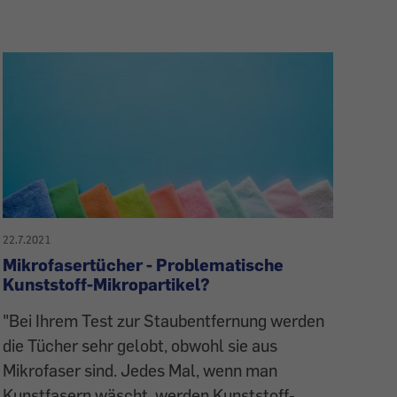
22.7.2021
Mikrofasertücher - Problematische
Kunststoff-Mikropartikel?
"Bei Ihrem Test zur Staubentfernung werden
die Tücher sehr gelobt, obwohl sie aus
Mikrofaser sind. Jedes Mal, wenn man
Kunstfasern wäscht, werden Kunststoff-