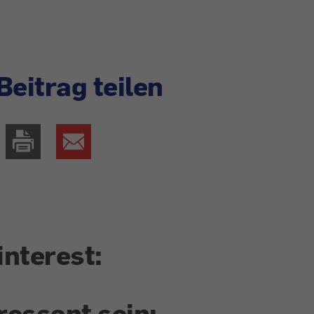
Beitrag teilen
interest:
ressant sein: