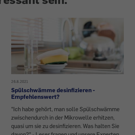
26.8.2021
Spülschwämme desinfizieren -
Empfehlenswert?
"Ich habe gehört, man solle Spülschwämme
zwischendurch in der Mikrowelle erhitzen,
quasi um sie zu desinfizieren. Was halten Sie
davon?" - Leser fragen und unsere Experten