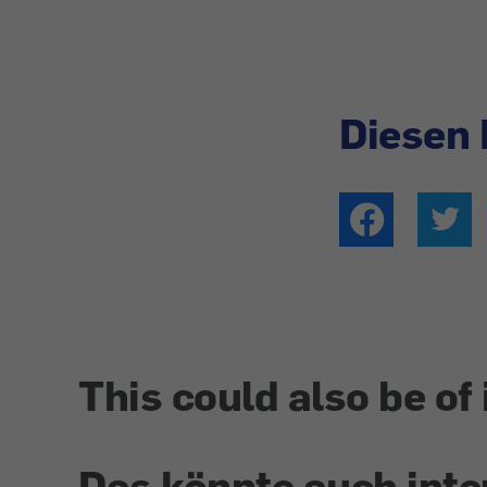
Diesen 
This could also be of 
Das könnte auch inte