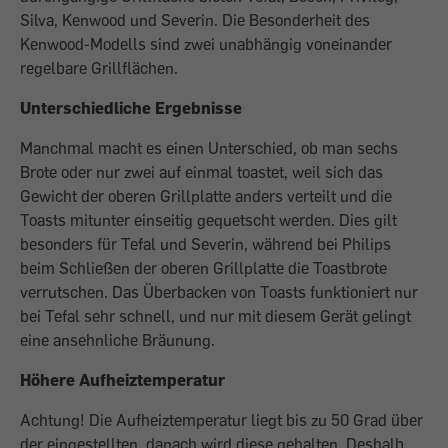
Silva, Kenwood und Severin. Die Besonderheit des
Kenwood-Modells sind zwei unabhängig voneinander
regelbare Grillflächen.
Unterschiedliche Ergebnisse
Manchmal macht es einen Unterschied, ob man sechs
Brote oder nur zwei auf einmal toastet, weil sich das
Gewicht der oberen Grillplatte anders verteilt und die
Toasts mitunter einseitig gequetscht werden. Dies gilt
besonders für Tefal und Severin, während bei Philips
beim Schließen der oberen Grillplatte die Toastbrote
verrutschen. Das Überbacken von Toasts funktioniert nur
bei Tefal sehr schnell, und nur mit diesem Gerät gelingt
eine ansehnliche Bräunung.
Höhere Aufheiztemperatur
Achtung! Die Aufheiztemperatur liegt bis zu 50 Grad über
der eingestellten, danach wird diese gehalten. Deshalb