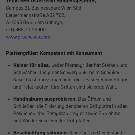
Tefal: SEB Österreich HandelsgesmbH,
Campus 21-Businesspark Wien Süd,
Liebermannstraße A02 702,
A-2345 Brunn am Gebirge,
(01) 866 70-29900,
www.groupeseb.com
Plattengriller: Kompetent mit Konsument
Keiner für alles.
Jeder Plattengriller hat Stärken und
Schwächen. Liegt der Schwerpunkt beim Schinken-
Käse-Toast, muss man nicht die Testsieger von Philips
und Tefal kaufen, fürs Grillen sind sie erste Wahl.
Handhabung ausprobieren.
Das Öffnen und
Schließen, die Fixierung der oberen Grillplatte in allen
Positionen, den Temperaturregler sowie Entnahme
und Wiedereinsetzen der Grillplatten.
Beschichtung schonen.
Keine harten Gegenstände