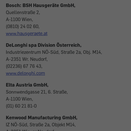
Bosch: BSH Hausgeräte GmbH,
Quellenstraße 2,
A-1100 Wien,
(0810) 24 02 60,
www.hausgeraete.at
DeLonghi spa Division Österreich,
Industriezentrum NÖ-Süd, Straße 2a, Obj. M14,
A-2351 Wr. Neudorf,
(02236) 67 76 43,
www.delonghi.com
Elta Austria GmbH,
Sonnwendgasse 21, 6. Straße,
A-1100 Wien,
(01) 60 21 81-0
Kenwood Manufacturing GmbH,
IZ NÖ-Süd, Straße 2a, Objekt M14,