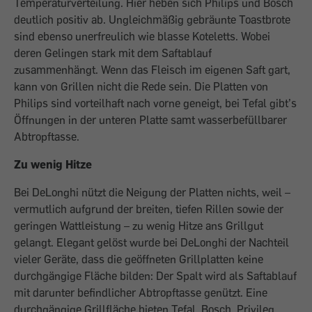
Temperaturverteilung. Hier heben sich Philips und Bosch
deutlich positiv ab. Ungleichmäßig gebräunte Toastbrote
sind ebenso unerfreulich wie blasse Koteletts. Wobei
deren Gelingen stark mit dem Saftablauf
zusammenhängt. Wenn das Fleisch im eigenen Saft gart,
kann von Grillen nicht die Rede sein. Die Platten von
Philips sind vorteilhaft nach vorne geneigt, bei Tefal gibt’s
Öffnungen in der unteren Platte samt wasserbefüllbarer
Abtropftasse.
Zu wenig Hitze
Bei DeLonghi nützt die Neigung der Platten nichts, weil –
vermutlich aufgrund der breiten, tiefen Rillen sowie der
geringen Wattleistung – zu wenig Hitze ans Grillgut
gelangt. Elegant gelöst wurde bei DeLonghi der Nachteil
vieler Geräte, dass die geöffneten Grillplatten keine
durchgängige Fläche bilden: Der Spalt wird als Saftablauf
mit darunter befindlicher Abtropftasse genützt. Eine
durchgängige Grillfläche bieten Tefal, Bosch, Privileg,