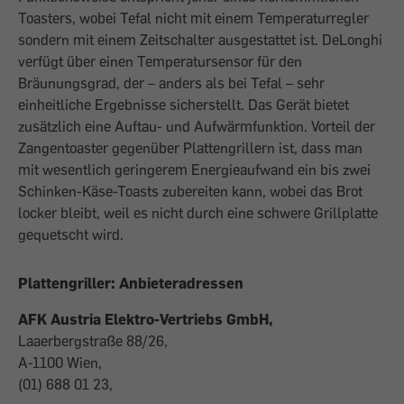
Toasters, wobei Tefal nicht mit einem Temperaturregler
sondern mit einem Zeitschalter ausgestattet ist. DeLonghi
verfügt über einen Temperatursensor für den
Bräunungsgrad, der – anders als bei Tefal – sehr
einheitliche Ergebnisse sicherstellt. Das Gerät bietet
zusätzlich eine Auftau- und Aufwärmfunktion. Vorteil der
Zangentoaster gegenüber Plattengrillern ist, dass man
mit wesentlich geringerem Energieaufwand ein bis zwei
Schinken-Käse-Toasts zubereiten kann, wobei das Brot
locker bleibt, weil es nicht durch eine schwere Grillplatte
gequetscht wird.
Plattengriller: Anbieteradressen
AFK Austria Elektro-Vertriebs GmbH,
Laaerbergstraße 88/26,
A-1100 Wien,
(01) 688 01 23,