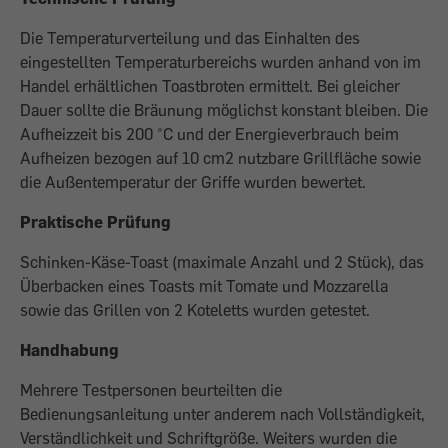
Die Temperaturverteilung und das Einhalten des
eingestellten Temperaturbereichs wurden anhand von im
Handel erhältlichen Toastbroten ermittelt. Bei gleicher
Dauer sollte die Bräunung möglichst konstant bleiben. Die
Aufheizzeit bis 200 °C und der Energieverbrauch beim
Aufheizen bezogen auf 10 cm2 nutzbare Grillfläche sowie
die Außentemperatur der Griffe wurden bewertet.
Praktische Prüfung
Schinken-Käse-Toast (maximale Anzahl und 2 Stück), das
Überbacken eines Toasts mit Tomate und Mozzarella
sowie das Grillen von 2 Koteletts wurden getestet.
Handhabung
Mehrere Testpersonen beurteilten die
Bedienungsanleitung unter anderem nach Vollständigkeit,
Verständlichkeit und Schriftgröße. Weiters wurden die