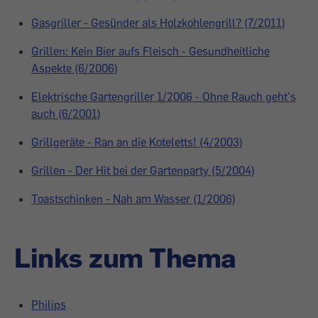
Gasgriller - Gesünder als Holzkohlengrill? (7/2011)
Grillen: Kein Bier aufs Fleisch - Gesundheitliche
Aspekte (6/2006)
Elektrische Gartengriller 1/2006 - Ohne Rauch geht’s
auch (6/2001)
Grillgeräte - Ran an die Koteletts! (4/2003)
Grillen - Der Hit bei der Gartenparty (5/2004)
Toastschinken - Nah am Wasser (1/2006)
Links zum Thema
Philips