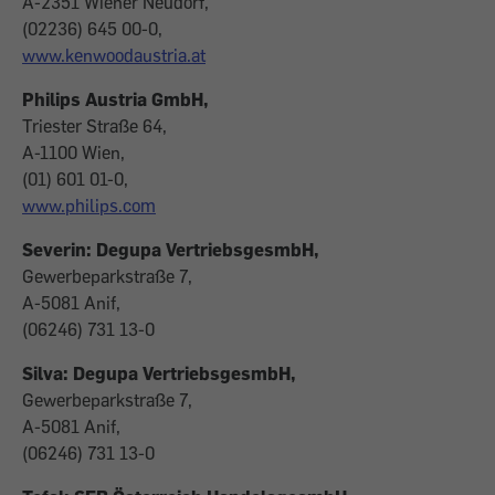
A-2351 Wiener Neudorf,
(02236) 645 00-0,
www.kenwoodaustria.at
Philips Austria GmbH,
Triester Straße 64,
A-1100 Wien,
(01) 601 01-0,
www.philips.com
Severin: Degupa VertriebsgesmbH,
Gewerbeparkstraße 7,
A-5081 Anif,
(06246) 731 13-0
Silva: Degupa VertriebsgesmbH,
Gewerbeparkstraße 7,
A-5081 Anif,
(06246) 731 13-0