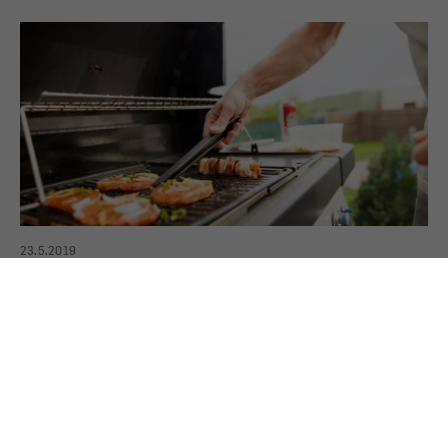
23.5.2019
Gasgrillgeräte - Weltmeisterlich grillen
Sie sind schnell, präzise und raucharm. Damit Sie
alle Vorteile des Grillens mit Gas ausschöpfen
können, sollten Sie auf die Details achten.