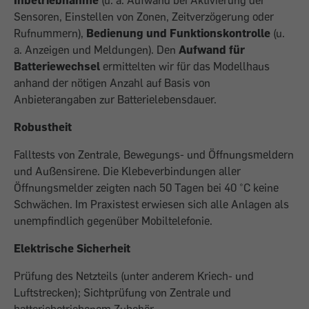
Inbetriebnahme
(u. a. Aufwand bei Aktivierung der
Sensoren, Einstellen von Zonen, Zeitverzögerung oder
Rufnummern),
Bedienung und Funktionskontrolle
(u.
a. Anzeigen und Meldungen). Den
Aufwand für
Batteriewechsel
ermittelten wir für das Modellhaus
anhand der nötigen Anzahl auf Basis von
Anbieterangaben zur Batterielebensdauer.
Robustheit
Falltests von Zentrale, Bewegungs- und Öffnungsmeldern
und Außensirene. Die Klebeverbindungen aller
Öffnungsmelder zeigten nach 50 Tagen bei 40 °C keine
Schwächen. Im Praxistest erwiesen sich alle Anlagen als
unempfindlich gegenüber Mobiltelefonie.
Elektrische Sicherheit
Prüfung des Netzteils (unter anderem Kriech- und
Luftstrecken); Sichtprüfung von Zentrale und