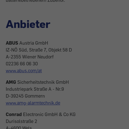
batteriebetriebenem Zubehör.
Anbieter
ABUS
Austria GmbH
IZ-NÖ Süd, Straße 7, Objekt 58 D
A-2355 Wiener Neudorf
02236 66 06 30
www.abus.com/at
AMG
Sicherheitstechnik GmbH
Industriepark Straße A - Nr.9
D-39245 Gommern
www.amg-alarmtechnik.de
Conrad
Electronic GmbH & Co KG
Durisolstraße 2
A-4600 Wels