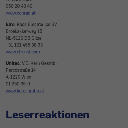
050 20 40 40
www.conrad.at
Elro
: Roos Electronics BV
Broekakkerweg 15
NL-5126 DB Gilze
+31 161 455 36 33
www.elro-nl.com
Unitec
: V.E. Kern GesmbH
Percostraße 14
A-1220 Wien
01 250 35-0
www.kern-gmbh.at
Leserreaktionen