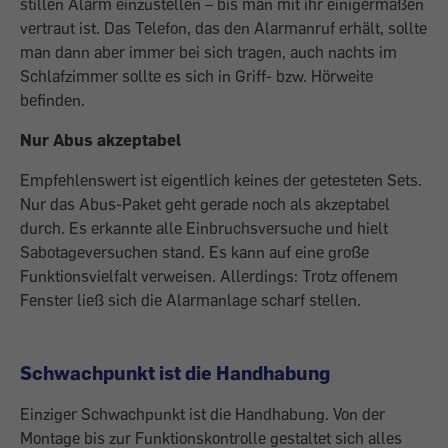
stillen Alarm einzustellen – bis man mit ihr einigermaßen
vertraut ist. Das Telefon, das den Alarmanruf erhält, sollte
man dann aber immer bei sich tragen, auch nachts im
Schlafzimmer sollte es sich in Griff- bzw. Hörweite
befinden.
Nur Abus akzeptabel
Empfehlenswert ist eigentlich keines der ­getesteten Sets.
Nur das Abus-Paket geht gerade noch als akzeptabel
durch. Es erkannte alle Einbruchsversuche und hielt
Sabotageversuchen stand. Es kann auf eine große
Funktionsvielfalt verweisen. Allerdings: Trotz offenem
Fenster ließ sich die Alarmanlage scharf stellen.
Schwachpunkt ist die Handhabung
Einziger Schwachpunkt ist die Handhabung. Von der
Montage bis zur Funktionskontrolle gestaltet sich alles