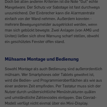
Doch bei allen anderen Kriterien ist die Note "Gut" echte
Mangelware. Der Schutz vor Sabotage ist fast durchwegs
unzureichend. Der Ein­brecher kann die Alarmzentrale
einfach von der Wand nehmen. Außerdem konnten ­
mehrere Bewegungsmelder ausgetrickst werden, wenn
man sich gebückt bewegte. Zwei Anlagen (von AMG und
Unitec) ließen sich ohne Warnung scharf stellen, obwohl
ein geschütztes Fenster offen stand.
Mühsame Montage und Bedienung
Sowohl Montage als auch Bedienung sind außerordentlich
mühsam. Wer Smartphones oder Tablets gewohnt ist,
wird die Bedien- und Programmieroberflächen als wie aus
­einer anderen Zeit empfinden. Per Tastatur muss sich der
Nutzer durch unübersichtliche Menüstrukturen quälen
und umständliche Zahlencodes eintippen. Das Conrad-
Modell verfügt nicht einmal über ein Mini-Display.