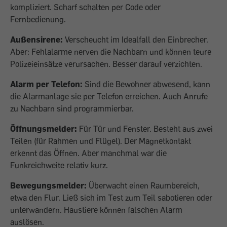
kompliziert. Scharf schalten per Code oder
Fernbedienung.
Außensirene:
Verscheucht im Idealfall den Einbrecher.
Aber: Fehlalarme nerven die Nachbarn und können teure
Polizeieinsätze verursachen. Besser darauf verzichten.
Alarm per Telefon:
Sind die Bewohner abwesend, kann
die Alarmanlage sie per Telefon erreichen. Auch Anrufe
zu Nachbarn sind programmierbar.
Öffnungsmelder:
Für Tür und Fenster. Besteht aus zwei
Teilen (für Rahmen und Flügel). Der Magnetkontakt
erkennt das Öffnen. Aber manchmal war die
Funkreichweite relativ kurz.
Bewegungsmelder:
Überwacht einen Raum­bereich,
etwa den Flur. Ließ sich im Test zum Teil sabotieren oder
unter­wandern. Haustiere können falschen Alarm
auslösen.