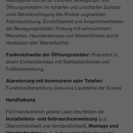
Sabotageversuchen an Zentrale, Bewegungs- und
Öffnungsmeldern im scharfen und unscharfen Zustand
unter Berücksichtigung des Risikos ungewollter
Alarmauslösung. Einstellbarkeit und Ansprechverhalten
der Bewegungsmelder: Prüfung mit vermummtem
Menschen, Haustierattrappe und Störeinflüssen durch
Heizkörper oder Wasserkocher.
Funkreichweite der Öffnungsmelder:
Praxistest in
einem Einfamilienhaus mit Stahlbetondecken und
Fußbodenheizung.
Alarmierung mit Innensirene oder Telefon:
Funktionsüberprüfung (inklusive Lautstärke der Sirene).
Handhabung
Fünf handwerklich geübte Laien beurteilten die
Installations- und Gebrauchsanweisung
(u.a.
Übersichtlichkeit und Verständlichkeit),
Montage und