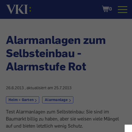
Startseite
Shopping
0
Cart
Alarmanlagen zum
Selbsteinbau -
Alarmstufe Rot
26.6.2013
, aktualisiert am
25.7.2013
Heim + Garten
Alarmanlage
Test Alarmanlagen zum Selbsteinbau: Sie sind im
Baumarkt billig zu haben, aber sie weisen viele Mängel
auf und bieten letztlich wenig Schutz.