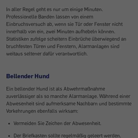
In aller Regel geht es nur um einige Minuten.
Professionelle Banden lassen von einem
Einbruchsversuch ab, wenn sie Tür oder Fenster nicht
innerhalb von ein, zwei Minuten auf­hebeln können.
Statistiken zufolge scheitern Einbrüche überwiegend an
bruchfesten Türen und Fenstern, Alarmanlagen sind
weitaus ­seltener dafür verantwortlich.
Bellender Hund
Ein bellender Hund ist als Abwehrmaßnahme
zuverlässiger als so manche Alarmanlage. Während einer
Abwesenheit sind aufmerk­same Nachbarn und bestimmte
Vorkehrungen ebenfalls wirksam:
Vermeiden Sie Zeichen der Abwesenheit.
Der Briefkasten sollte regel­mäßig geleert werden.