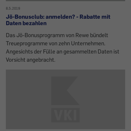
8.5.2019
Jö-Bonusclub: anmelden? - Rabatte mit
Daten bezahlen
Das Jö-Bonusprogramm von Rewe bündelt
Treueprogramme von zehn Unternehmen.
Angesichts der Fülle an gesammelten Daten ist
Vorsicht angebracht.