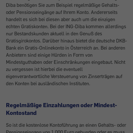
Diba benötigen Sie zum Beispiel regelmäßige Gehalts-
oder Pensionseingänge auf Ihrem Konto. Andererseits
handelt es sich bei diesen aber auch um die einzigen
echten Gratiskonten. Bei der ING-Diba kommen allerdings
nur Bestandskunden aktuell in den Genuß des
Gratisgirokontos. Darüber hinaus bietet die deutsche DKB-
Bank ein Gratis-Onlinekonto in Österreich an. Bei anderen
Anbietern sind einige Hürden in Form von
Mindestguthaben oder Einschränkungen eingebaut. Nicht
zu vergessen ist hierbei die eventuell
eigenverantwortliche Versteuerung von Zinserträgen auf
den Konten bei ausländischen Instituten.
Regelmäßige Einzahlungen oder Mindest-
Kontostand
So ist die kostenlose Kontoführung an einen Gehalts- oder
Pensionseingang von 1.000 Euro gebunden oder es muss