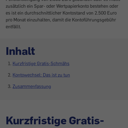
zusätzlich ein Spar- oder Wertpapierkonto bestehen oder
es ist ein durchschnittlicher Kontostand von 2.500 Euro
pro Monat einzuhalten, damit die Kontoführungsgebühr
entfällt.
Inhalt
Kurzfristige Gratis-Schmähs
Kontowechsel: Das ist zu tun
Zusammenfassung
Kurzfristige Gratis-