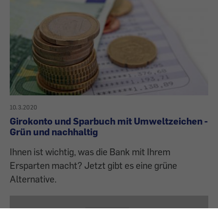
10.3.2020
Girokonto und Sparbuch mit Umweltzeichen -
Grün und nachhaltig
Ihnen ist wichtig, was die Bank mit Ihrem
Ersparten macht? Jetzt gibt es eine grüne
Alternative.