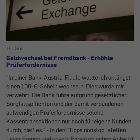
25.1.2018
Geldwechsel bei Fremdbank - Erhöhte
Prüferfordernisse
"In einer Bank-Austria-Filiale wollte ich unlängst
einen 100-€-Schein wechseln. Dies wurde mir
verwehrt. Die Bank führe aufgrund gesetzlicher
Sorgfaltspflichten und der damit verbundenen
aufwendigen Prüferfordernisse solche
Kassentransaktionen nur noch für eigene Kunden
durch, hieß es." - In den "Tipps nonstop" stellen
Leser Fragen und unsere Experten geben Antwort