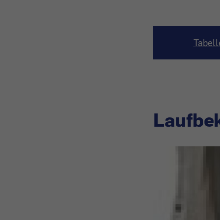
Tabell
Laufbe