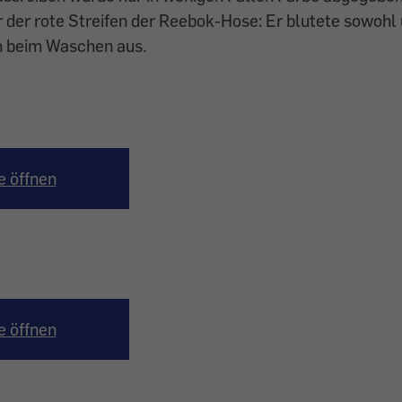
r der rote Streifen der Reebok-Hose: Er blutete sowohl
ch beim Waschen aus.
e öffnen
e öffnen