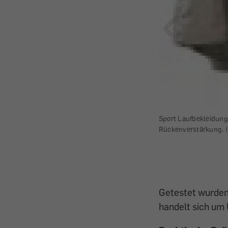
nktionsüberprüfung, in der Praxis gut
Sport Laufbekleidung 
Rückenverstärkung. |
Getestet wurden
handelt sich um