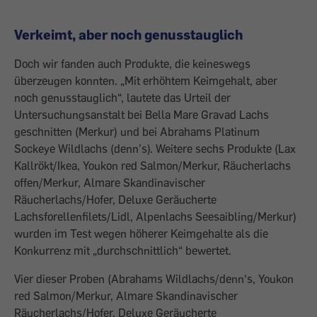
Verkeimt, aber noch genusstauglich
Doch wir fanden auch Produkte, die keineswegs
überzeugen konnten. „Mit erhöhtem Keimgehalt, aber
noch genusstauglich“, lautete das Urteil der
Untersuchungsanstalt bei Bella Mare Gravad Lachs
geschnitten (Merkur) und bei Abrahams Platinum
Sockeye Wildlachs (denn’s). Weitere sechs Produkte (Lax
Kallrökt/Ikea, Youkon red Salmon/Merkur, Räucherlachs
offen/Merkur, Almare Skandinavischer
Räucherlachs/Hofer, Deluxe Geräucherte
Lachsforellenfilets/Lidl, Alpenlachs Seesaibling/Merkur)
wurden im Test wegen höherer Keimgehalte als die
Konkurrenz mit „durchschnittlich“ bewertet.
Vier dieser Proben (Abrahams Wildlachs/denn‘s, Youkon
red Salmon/Merkur, Almare Skandinavischer
Räucherlachs/Hofer, Deluxe Geräucherte