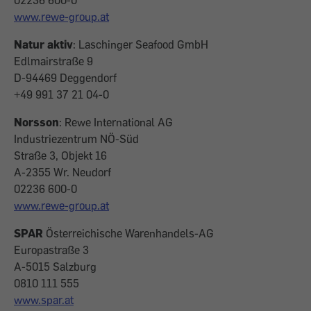
02236 600-0
www.rewe-group.at
Natur aktiv
: Laschinger Seafood GmbH
Edlmairstraße 9
D-94469 Deggendorf
+49 991 37 21 04-0
Norsson
: Rewe International AG
Industriezentrum NÖ-Süd
Straße 3, Objekt 16
A-2355 Wr. Neudorf
02236 600-0
www.rewe-group.at
SPAR
Österreichische Warenhandels-AG
Europastraße 3
A-5015 Salzburg
0810 111 555
www.spar.at