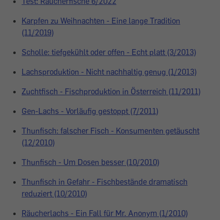
Test: Räucherfische 6/2022
Karpfen zu Weihnachten - Eine lange Tradition
(11/2019)
Scholle: tiefgekühlt oder offen - Echt platt (3/2013)
Lachsproduktion - Nicht nachhaltig genug (1/2013)
Zuchtfisch - Fischproduktion in Österreich (11/2011)
Gen-Lachs - Vorläufig gestoppt (7/2011)
Thunfisch: falscher Fisch - Konsumenten getäuscht
(12/2010)
Thunfisch - Um Dosen besser (10/2010)
Thunfisch in Gefahr - Fischbestände dramatisch
reduziert (10/2010)
Räucherlachs - Ein Fall für Mr. Anonym (1/2010)