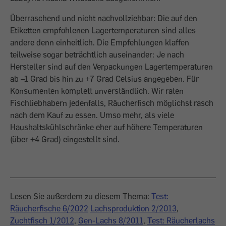
Überraschend und nicht nachvollziehbar: Die auf den
Etiketten empfohlenen Lagertemperaturen sind alles
andere denn einheitlich. Die Empfehlungen klaffen
teilweise sogar beträchtlich auseinander: Je nach
Hersteller sind auf den Verpackungen Lagertemperaturen
ab –1 Grad bis hin zu +7 Grad Celsius angegeben. Für
Konsumenten komplett unverständlich. Wir raten
Fischliebhabern jedenfalls, Räucherfisch möglichst rasch
nach dem Kauf zu essen. Umso mehr, als viele
Haushaltskühlschränke eher auf höhere Temperaturen
(über +4 Grad) eingestellt sind.
Lesen Sie außerdem zu diesem Thema:
Test:
Räucherfische 6/2022
Lachsproduktion 2/2013
,
Zuchtfisch 1/2012
,
Gen-Lachs 8/2011
,
Test: Räucherlachs