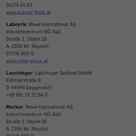
03174 44 63
www.kulmer-fisch.at
Labeyrie
: Rewe International AG
Industriezentrum NÖ-Süd
Straße 3, Objekt 16
A-2355 Wr. Neudorf
02236 600-0
www.rewe-group.at
Laschinger
: Laschinger Seafood GmbH
Edlmairstraße 9
D-94469 Deggendorf
+49 991 37 21 04-0
Merkur
: Rewe International AG
Industriezentrum NÖ-Süd
Straße 3, Objekt 16
A-2355 Wr. Neudorf