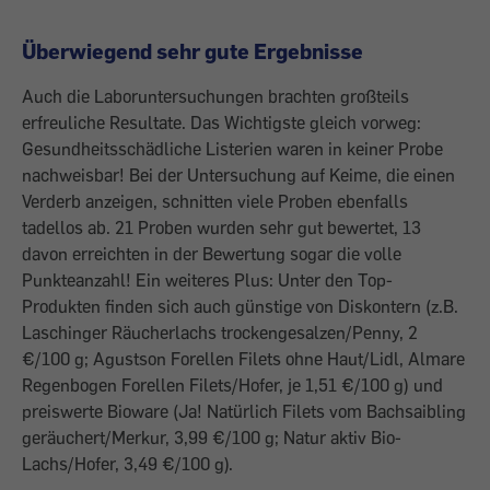
Überwiegend sehr gute Ergebnisse
Auch die Laboruntersuchungen brachten großteils
erfreuliche Resultate. Das Wichtigste gleich vorweg:
Gesundheitsschädliche Listerien waren in keiner Probe
nachweisbar! Bei der Untersuchung auf Keime, die einen
Verderb anzeigen, schnitten viele Proben ebenfalls
tadellos ab. 21 Proben wurden sehr gut bewertet, 13
davon erreichten in der Bewertung sogar die volle
Punkteanzahl! Ein weiteres Plus: Unter den Top-
Produkten finden sich auch günstige von Diskontern (z.B.
Laschinger Räucherlachs trockengesalzen/Penny, 2
€/100 g; Agustson Forellen Filets ohne Haut/Lidl, Almare
Regenbogen Forellen Filets/Hofer, je 1,51 €/100 g) und
preiswerte Bioware (Ja! Natürlich Filets vom Bachsaibling
geräuchert/Merkur, 3,99 €/100 g; Natur aktiv Bio-
Lachs/Hofer, 3,49 €/100 g).