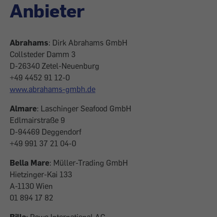
Anbieter
Abrahams
: Dirk Abrahams GmbH
Collsteder Damm 3
D-26340 Zetel-Neuenburg
+49 4452 91 12-0
www.abrahams-gmbh.de
Almare
: Laschinger Seafood GmbH
Edlmairstraße 9
D-94469 Deggendorf
+49 991 37 21 04-0
Bella Mare
: Müller-Trading GmbH
Hietzinger-Kai 133
A-1130 Wien
01 894 17 82