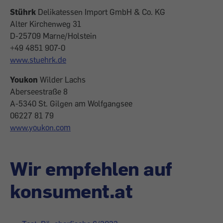
Stührk
Delikatessen Import GmbH & Co. KG
Alter Kirchenweg 31
D-25709 Marne/Holstein
+49 4851 907-0
www.stuehrk.de
Youkon
Wilder Lachs
Aberseestraße 8
A-5340 St. Gilgen am Wolfgangsee
06227 81 79
www.youkon.com
Wir empfehlen auf
konsument.at