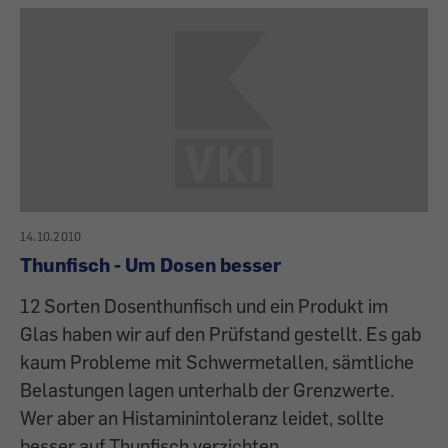
14.10.2010
Thunfisch - Um Dosen besser
12 Sorten Dosenthunfisch und ein Produkt im
Glas haben wir auf den Prüf­stand gestellt. Es gab
kaum Probleme mit Schwermetallen, sämt­liche
Belastungen lagen unterhalb der Grenzwerte.
Wer aber an Hista­min­intoleranz leidet, sollte
besser auf Thunfisch verzichten.