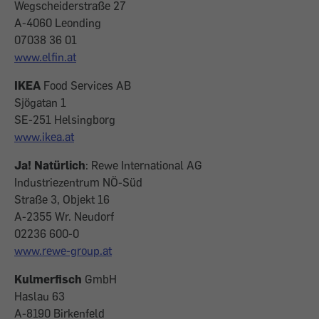
Wegscheiderstraße 27
A-4060 Leonding
07038 36 01
www.elfin.at
IKEA
Food Services AB
Sjögatan 1
SE-251 Helsingborg
www.ikea.at
Ja! Natürlich
: Rewe International AG
Industriezentrum NÖ-Süd
Straße 3, Objekt 16
A-2355 Wr. Neudorf
02236 600-0
www.rewe-group.at
Kulmerfisch
GmbH
Haslau 63
A-8190 Birkenfeld