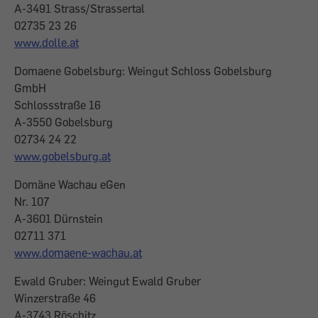
A-3491 Strass/Strassertal
02735 23 26
www.dolle.at
Domaene Gobelsburg: Weingut Schloss Gobelsburg
GmbH
Schlossstraße 16
A-3550 Gobelsburg
02734 24 22
www.gobelsburg.at
Domäne Wachau eGen
Nr. 107
A-3601 Dürnstein
02711 371
www.domaene-wachau.at
Ewald Gruber: Weingut Ewald Gruber
Winzerstraße 46
A-3743 Röschitz