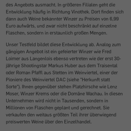
des Angebots ausmacht. In größeren Filialen geht die
Entwicklung häufig in Richtung Vinothek. Dort finden sich
dann auch Weine bekannter Winzer zu Preisen von 6,99
Euro aufwärts, und zwar nicht beschränkt auf einzelne
Flaschen, sondern in erstaunlich großen Mengen.
Unser Testfeld bildet diese Entwicklung ab. Analog zum
gängigen Angebot ist ein gefeierter Winzer wie Fred
Loimer aus Langenlois ebenso vertreten wie der erst 30-
jährige Shootingstar Markus Huber aus dem Traisental
oder Roman Pfaffl aus Stetten im Weinviertel, einer der
Pioniere des Weinviertel DAC (siehe "Herkunft statt
Sorte"). Ihnen gegenüber stehen Platz­hirsche wie Lenz
Moser, Winzer Krems oder die Domäne Wachau. In diesen
Unternehmen wird nicht in Tausenden, sondern in
Millionen von Flaschen geplant und gerechnet. Sie
verkaufen den weitaus größten Teil ihrer überwiegend
preiswerten Weine über den Einzelhandel.