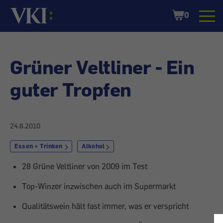
Startseite
Shopping
0
Cart
Grüner Veltliner - Ein
guter Tropfen
24.6.2010
Essen + Trinken
Alkohol
28 Grüne Veltliner von 2009 im Test
Top-Winzer inzwischen auch im Supermarkt
Qualitätswein hält fast immer, was er verspricht