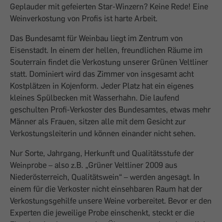
Geplauder mit gefeierten Star-Winzern? Keine Rede! Eine
Weinverkostung von Profis ist harte Arbeit.
Das Bundesamt für Weinbau liegt im Zentrum von
Eisenstadt. In einem der hellen, freundlichen Räume im
Souterrain findet die Verkostung unserer Grünen Veltliner
statt. Dominiert wird das Zimmer von insgesamt acht
Kostplätzen in Kojenform. Jeder Platz hat ein eigenes
kleines Spülbecken mit Wasserhahn. Die laufend
geschulten Profi-Verkoster des Bundesamtes, etwas mehr
Männer als Frauen, sitzen alle mit dem Gesicht zur
Verkostungsleiterin und können einander nicht sehen.
Nur Sorte, Jahrgang, Herkunft und Qualitätsstufe der
Weinprobe – also z.B. „Grüner Veltliner 2009 aus
Niederösterreich, Qualitätswein“ – werden angesagt. In
einem für die Verkoster nicht einsehbaren Raum hat der
Ver­kostungsgehilfe unsere Weine vorbereitet. Bevor er den
Experten die jewei­lige Probe einschenkt, steckt er die