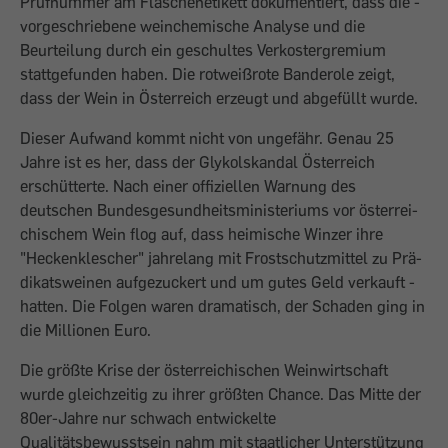
Prüfnummer am Flaschenetikett dokumentiert, dass die ­
vorgeschriebene weinchemische Analyse und die
Beurteilung durch ein geschultes Verkostergremium
stattgefunden haben. Die rotweißrote Banderole zeigt,
dass der Wein in Österreich erzeugt und abgefüllt wurde.
Dieser Aufwand kommt nicht von ungefähr. Genau 25
Jahre ist es her, dass der Glykol­skandal Österreich
erschütterte. Nach einer offiziellen Warnung des
deutschen Bundesgesundheitsministeriums vor österrei­
chischem Wein flog auf, dass heimische Winzer ihre
"Heckenklescher" jahrelang mit Frostschutzmittel zu Prä­
dikatsweinen aufgezuckert und um gutes Geld verkauft ­
hatten. Die Folgen waren dramatisch, der Schaden ging in
die Millionen Euro.
Die größte Krise der österreichischen Weinwirtschaft
wurde gleichzeitig zu ihrer größten Chance. Das Mitte der
80er-Jahre nur schwach entwickelte
Qualitätsbewusstsein nahm mit staatlicher Unterstützung