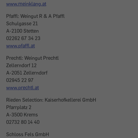
www.meinklang.at
Pfaffl: Weingut R & A Pfaffl
Schulgasse 21
A-2100 Stetten
02262 67 34 23
www.pfaffl.at
Prechtl: Weingut Prechtl
Zellerndorf 12
A-2051 Zellerndorf
02945 22 97
www.prechtl.at
Rieden Selection: Kaiserhofkellerei GmbH
Pfarrplatz 2
A-3500 Krems
02732 80 14 40
Schloss Fels GmbH