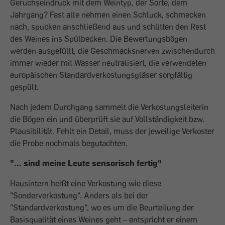
Geruchseindruck mit dem Weintyp, der Sorte, dem
Jahrgang? Fast alle nehmen einen Schluck, schmecken
nach, spucken anschließend aus und schütten den Rest
des Weines ins Spülbecken. Die Bewertungsbögen
werden aus­gefüllt, die Geschmacksnerven zwischendurch
immer wieder mit Wasser neutralisiert, die verwendeten
europäischen Standardverkostungsgläser sorgfältig
gespült.
Nach jedem Durchgang sammelt die Verkostungsleiterin
die Bögen ein und überprüft sie auf Vollständigkeit bzw.
Plausibilität. Fehlt ein Detail, muss der jeweilige Verkoster
die Probe nochmals begutachten.
"... sind meine Leute sensorisch fertig"
Hausintern heißt eine Verkostung wie diese
"Sonderverkostung“. Anders als bei der
"Standardverkostung“, wo es um die Beurteilung der
Basisqualität eines Weines geht – entspricht er einem