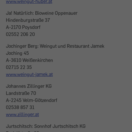
www.weingut-huber.at
Ja! Natürlich: Bioweine Oppenauer
Hindenburgstraße 37
A-2170 Poysdorf
02552 206 20
Jochinger Berg: Weingut und Restaurant Jamek
Joching 45
A-3610 Weißenkirchen
02715 22 35
www.weingut-jamek.at
Johannes Zillinger KG
Landstraße 70
A-2245 Velm-Götzendorf
02538 857 31
www.zillinger.at
Jurtschitsch: Sonnhof Jurtschitsch KG