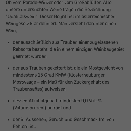
Ob vom Parade-Winzer oder vom Groß­abfüller: Alle
unsere untersuchten Weine tragen die Bezeichnung
"Qualitätswein". Dieser Begriff ist im österreichischen
Weingesetz klar definiert. Man versteht darunter einen
Wein,
der ausschließlich aus Trauben einer zugelassenen
Rebsorte besteht, die in einem einzigen Weinbaugebiet
geerntet wurden;
der aus Trauben gekeltert ist, die ein Mostgewicht von
mindestens 15 Grad KMW (Klosterneuburger
Mostwaage – ein Maß für den Zuckergehalt des
Traubensaftes) aufweisen;
dessen Alkoholgehalt mindesten 9,0 Vol.-%
(Volumsprozent) beträgt und
der in Aussehen, Geruch und Geschmack frei von
Fehlern ist.