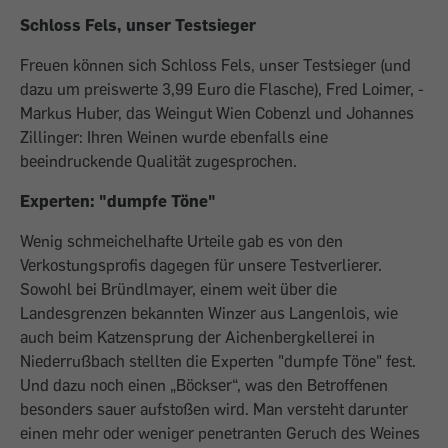
Schloss Fels, unser Testsieger
Freuen können sich Schloss Fels, unser Testsieger (und
dazu um preiswerte 3,99 Euro die Flasche), Fred Loimer, ­
Markus Huber, das Weingut Wien Cobenzl und ­Johannes
Zillinger: Ihren Weinen wurde ebenfalls eine
beeindruckende Qualität zugesprochen.
Experten: "dumpfe Töne"
Wenig schmeichelhafte Urteile gab es von den
Verkostungsprofis dagegen für unsere Testverlierer.
Sowohl bei Bründlmayer, ­einem weit über die
Landesgrenzen bekannten Winzer aus Langenlois, wie
auch beim Katzensprung der Aichenbergkellerei in
Niederrußbach stellten die Experten "dumpfe Töne" fest.
Und dazu noch einen „Böckser“, was den Betroffenen
besonders sauer aufstoßen wird. Man versteht darunter
einen mehr oder weniger penetranten Geruch des Weines