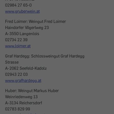
02984 27 65-0
www.gruberwein.at
Fred Loimer: Weingut Fred Loimer
Haindorfer Vögerlweg 23
A-3550 Langenlois
02734 22 39
www.loimer.at
Graf Hardegg: Schlossweingut Graf Hardegg
Strasse
A-2062 Seefeld-Kadolz
02943 22 03
www.grafhardegg.at
Huber: Weingut Markus Huber
Weinriedenweg 13
A-3134 Reichersdorf
02783 829 99