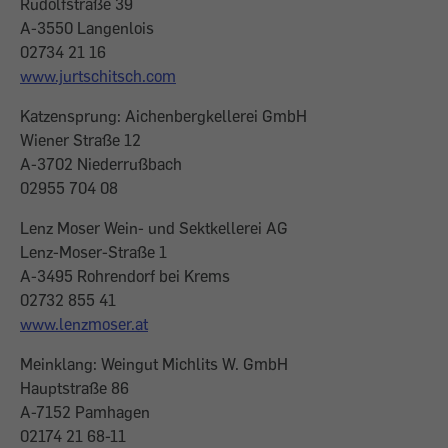
Rudolfstraße 39
A-3550 Langenlois
02734 21 16
www.jurtschitsch.com
Katzensprung: Aichenbergkellerei GmbH
Wiener Straße 12
A-3702 Niederrußbach
02955 704 08
Lenz Moser Wein- und Sektkellerei AG
Lenz-Moser-Straße 1
A-3495 Rohrendorf bei Krems
02732 855 41
www.lenzmoser.at
Meinklang: Weingut Michlits W. GmbH
Hauptstraße 86
A-7152 Pamhagen
02174 21 68-11