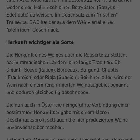
weder einen Holz- noch einen Botrytiston (Botrytis =
Edelfäule) aufweisen. Im Gegensatz zum "frischen“
Traisental DAC hat der aus dem Weinviertel einen
"pfeffrigen“ Geschmack.
Herkunft wichtiger als Sorte
Die Herkunft eines Weines über die Rebsorte zu stellen,
hat in romanischen Ländern eine lange Tradition. Ob
Chianti, Soave (Italien), Bordeaux, Burgund, Chablis
(Frankreich) oder Rioja (Spanien): Bei ihnen allen wird der
Wein nach einem renommierten Weinbaugebiet benannt
und dadurch gleichzeitig beschrieben.
Die nun auch in Österreich eingeführte Verbindung einer
bestimmten Herkunftsangabe mit einem ­klaren
Geschmacks­profil soll auch die hier produzierten Weine
unverwechselbar machen.
Neben dem Weinviertel und dem Traisental, aus dem auch