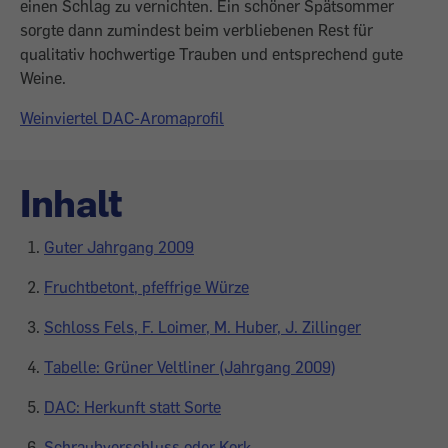
einen Schlag zu vernichten. Ein schöner Spätsommer
sorgte dann zumindest beim verbliebenen Rest für
qualitativ hochwer­tige Trauben und entsprechend gute
Weine.
Weinviertel DAC-Aromaprofil
Inhalt
Guter Jahrgang 2009
Fruchtbetont, pfeffrige Würze
Schloss Fels, F. Loimer, M. Huber, J. Zillinger
Tabelle: Grüner Veltliner (Jahrgang 2009)
DAC: Herkunft statt Sorte
Schraubverschluss oder Kork