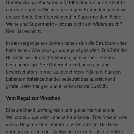
Untersuchung (Konsument 5/1993) konnte nur die Hälfte
der untersuchten Weine überzeugen. Erstanden haben wir
unsere Bouteillen überwiegend in Supermärkten. Feine
Weine und Supermarkt – ist das nicht ein Widerspruch?
Nein, ist es nicht.
In den vergangenen Jahren haben sich die Strukturen des
heimischen Weinbaus grund­legend geändert. Die Zahl der
Betriebe, vor allem der kleinen, geht zurück. Bereits
bestehende größere Unternehmen bauen aus und
bewirtschaften immer ausgedehntere Flächen. Für den
Lebensmitteleinzel­handel bedeutet das ausreichend
große Liefermengen und eine konstante Qualität.
Vom Regal zur Vinothek
Entsprechend umfangreich und gut sortiert sind die
Weinabteilungen der Lebensmittelketten. Das meiste, was
in den Regalen steht, kommt aus Österreich. Die Nase
vorn hat natürlich der Weißwein, der mehr als die Hälfte