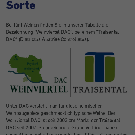
Sorte
Bei fünf Weinen finden Sie in unserer Tabelle die
Bezeichnung "Weinviertel DAC“, bei einem ­"Traisental
DAC“ (Districtus Austriae Controllatus).
Unter DAC versteht man für diese heimischen ­
Weinbaugebiete geschmacklich typische Weine. Der
Weinviertel DAC ist seit 2003 am Markt, der Traisental
DAC seit 2007. So bezeichnete Grüne Veltliner haben
einen Alkohol­gehalt von mindes­tens 12 Vol.-% und dürfen