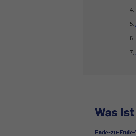
Was is
Ende-zu-Ende-