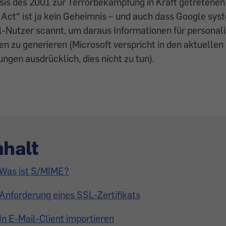
sis des 2001 zur Terrorbekämpfung in Kraft getretene
Act“ ist ja kein Geheimnis – und auch dass Google sys
l-Nutzer scannt, um daraus Informationen für personali
 zu generieren (Microsoft verspricht in den aktuellen
gen ausdrücklich, dies nicht zu tun).
nhalt
Was ist S/MIME?
Anforderung eines SSL-Zertifikats
In E-Mail-Client importieren