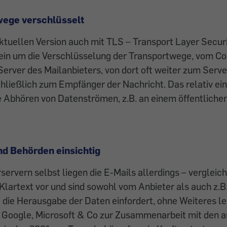
wege verschlüsselt
aktuellen Version auch mit TLS – Transport Layer Secur
 rein um die Verschlüsselung der Transportwege, vom C
rver des Mailanbieters, von dort oft weiter zum Serve
hließlich zum Empfänger der Nachricht. Das relativ ei
 Abhören von Datenströmen, z.B. an einem öffentlichen
nd Behörden einsichtig
servern selbst liegen die E-Mails allerdings – vergleic
Klartext vor und sind sowohl vom Anbieter als auch z.B.
die Herausgabe der Daten einfordert, ohne Weiteres le
n Google, Microsoft & Co zur Zusammenarbeit mit den 