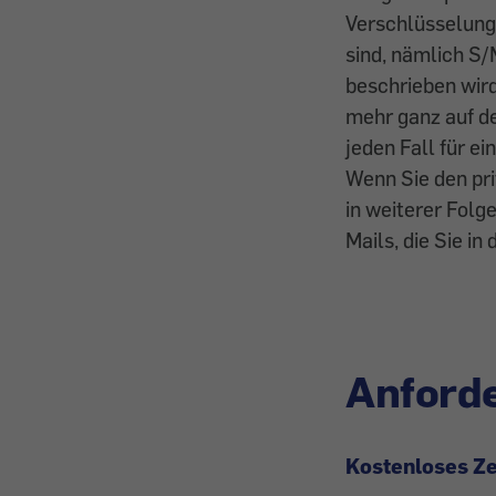
Verschlüsselungs
sind, nämlich S/
beschrieben wird
mehr ganz auf de
jeden Fall für e
Wenn Sie den pri
in weiterer Folg
Mails, die Sie in
Anforde
Kostenloses Zer