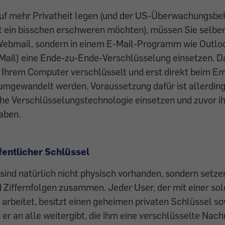
uf mehr Privatheit legen (und der US-Überwachungsbe
t ein bisschen erschweren möchten), müssen Sie selber
 Webmail, sondern in einem E-Mail-Programm wie Outlo
 Mail) eine Ende-zu-Ende-Verschlüsselung einsetzen. D
f Ihrem Computer verschlüsselt und erst direkt beim E
umgewandelt werden. Voraussetzung dafür ist allerding
che Verschlüsselungstechnologie einsetzen und zuvor i
aben.
fentlicher Schlüssel
sind natürlich nicht physisch vorhanden, sondern setze
 Ziffernfolgen zusammen. Jeder User, der mit einer so
arbeitet, besitzt einen geheimen privaten Schlüssel so
n er an alle weitergibt, die ihm eine verschlüsselte Nac