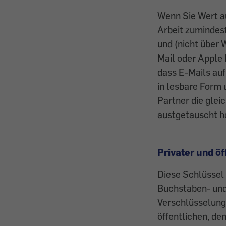
Wenn Sie Wert a
Arbeit zumindes
und (nicht über
Mail oder Apple
dass E-Mails au
in lesbare Form 
Partner die glei
austgetauscht h
Privater und öf
Diese Schlüssel 
Buchstaben- und
Verschlüsselung 
öffentlichen, de