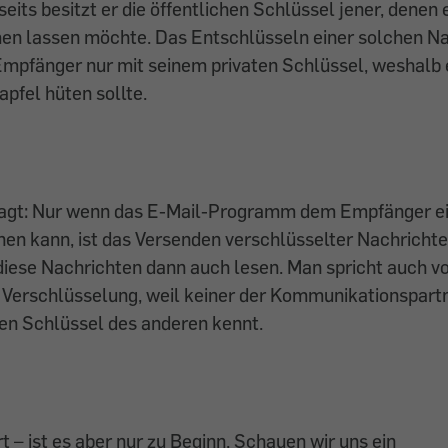
eits besitzt er die öffentlichen Schlüssel jener, denen 
n lassen möchte. Das Entschlüsseln einer solchen Nac
mpfänger nur mit seinem privaten Schlüssel, weshalb e
pfel hüten sollte.
agt: Nur wenn das E-Mail-Programm dem Empfänger ei
en kann, ist das Versenden verschlüsselter Nachrichte
diese Nachrichten dann auch lesen. Man spricht auch v
Verschlüsselung, weil keiner der Kommunikationspart
ten Schlüssel des anderen kennt.
t – ist es aber nur zu Beginn. Schauen wir uns ein