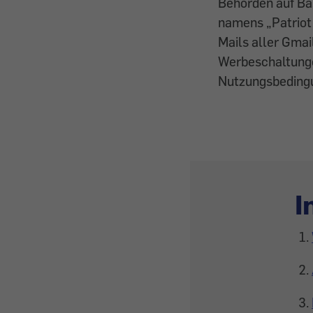
Behörden auf Ba
namens „Patriot 
Mails aller Gmai
Werbeschaltungen
Nutzungsbedingun
I