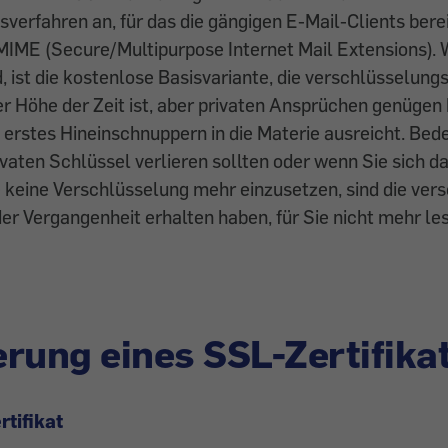
verfahren an, für das die gängigen E-Mail-Clients berei
MIME (Secure/Multipurpose Internet Mail Extensions). 
, ist die kostenlose Basisvariante, die verschlüsselung
r Höhe der Zeit ist, aber privaten Ansprüchen genügen
in erstes Hineinschnuppern in die Materie ausreicht. Bed
vaten Schlüssel verlieren sollten oder wenn Sie sich d
e keine Verschlüsselung mehr einzusetzen, sind die ver
 der Vergangenheit erhalten haben, für Sie nicht mehr le
rung eines SSL-Zertifika
tifikat