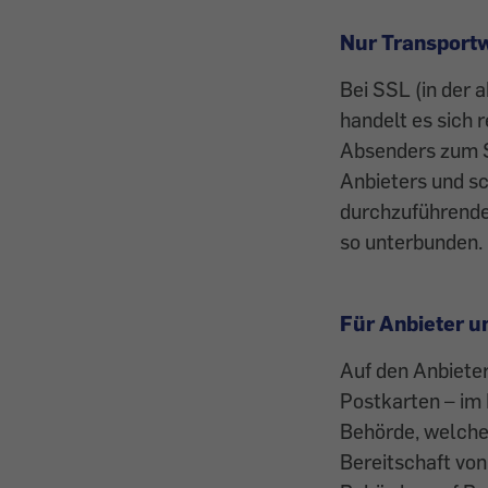
Nur Transport
Bei SSL (in der 
handelt es sich
Absenders zum Se
Anbieters und sc
durchzuführende
so unterbunden.
Für Anbieter u
Auf den Anbieter
Postkarten – im 
Behörde, welche 
Bereitschaft vo