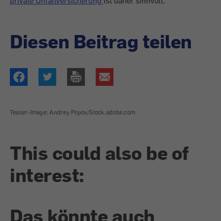
private Unfallversicherung
ist daher sinnvoll.
Diesen Beitrag teilen
Teaser-Image: Andrey Popov/Stock.adobe.com
This could also be of
interest:
Das könnte auch