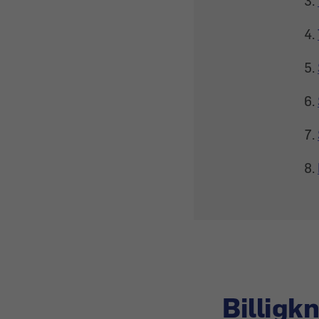
Billig