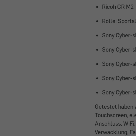
Ricoh GR M2
Rollei Sports
Sony Cyber-
Sony Cyber-
Sony Cyber-
Sony Cyber-
Sony Cyber-
Getestet haben w
Touchscreen, el
Anschluss, WiFi,
Verwacklung, Fa