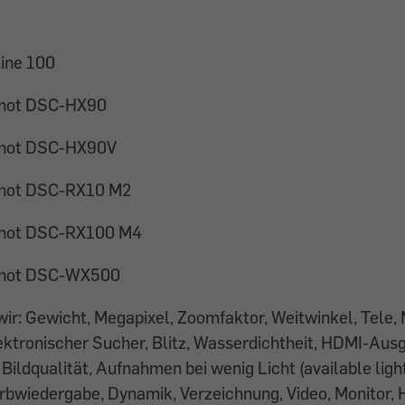
line 100
shot DSC-HX90
shot DSC-HX90V
shot DSC-RX10 M2
shot DSC-RX100 M4
shot DSC-WX500
ir: Gewicht, Megapixel, Zoomfaktor, Weitwinkel, Tele,
ektronischer Sucher, Blitz, Wasserdichtheit, HDMI-Aus
 Bildqualität, Aufnahmen bei wenig Licht (available ligh
rbwiedergabe, Dynamik, Verzeichnung, Video, Monitor,