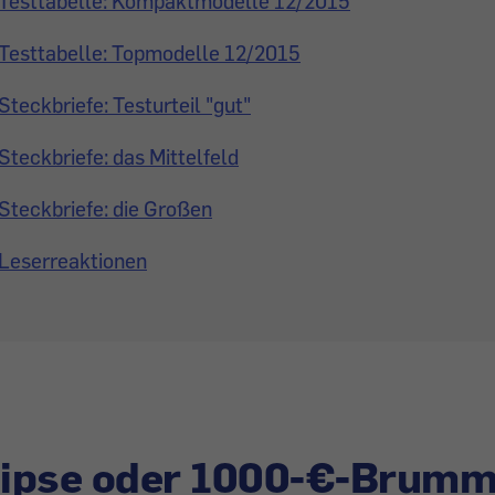
Testtabelle: Kompaktmodelle 12/2015
Testtabelle: Topmodelle 12/2015
Steckbriefe: Testurteil "gut"
Steckbriefe: das Mittelfeld
Steckbriefe: die Großen
Leserreaktionen
knipse oder 1000-€-Brum