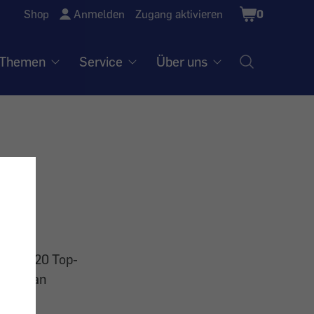
Shopping
Shop
Anmelden
Zugang aktivieren
0
Cart
Themen
Service
Über uns
n und 20 Top-
reite an