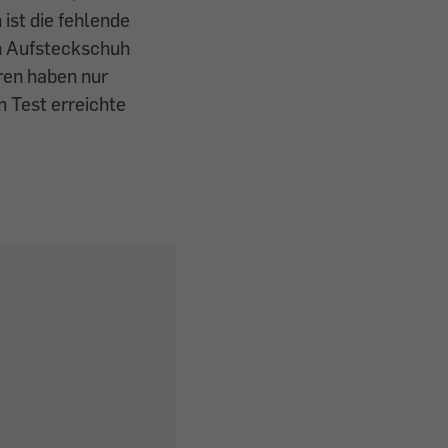
ist die fehlende
in Aufsteckschuh
hren haben nur
 Test erreichte