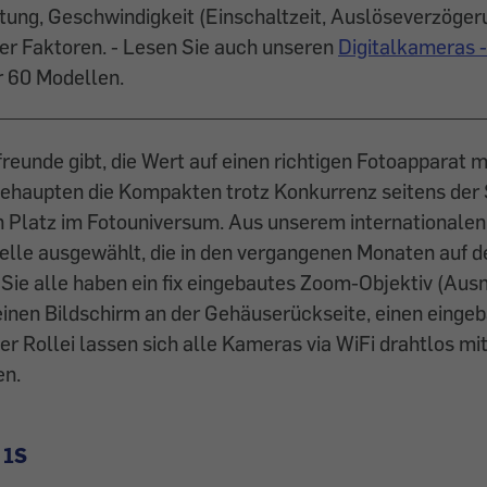
tung, Geschwindigkeit (Einschaltzeit, Auslöseverzöger
er Faktoren. - Lesen Sie auch unseren
Digitalkameras -
r 60 Modellen.
reunde gibt, die Wert auf einen richtigen Fotoapparat 
 behaupten die Kompakten trotz Konkurrenz seitens de
en Platz im Fotouniversum. Aus unserem internationalen
le ausgewählt, die in den vergangenen Monaten auf d
Sie alle haben ein fix eingebautes Zoom-Objektiv (Aus
einen Bildschirm an der Gehäuserückseite, einen eingeb
r Rollei lassen sich alle Kameras via WiFi drahtlos mi
en.
 1S