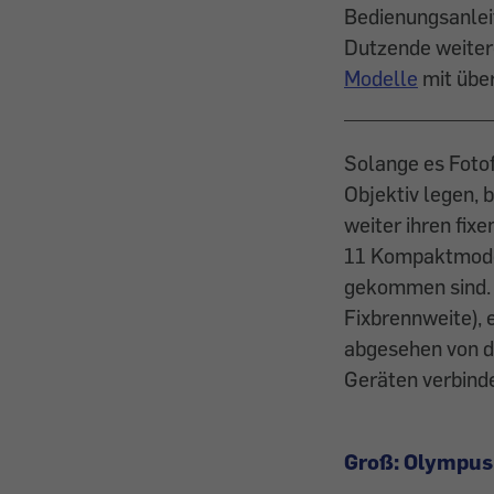
Bedienungsanlei
Dutzende weiter
Modelle
mit übe
Solange es Fotof
Objektiv legen,
weiter ihren fix
11 Kompaktmodel
gekommen sind. 
Fixbrennweite), 
abgesehen von de
Geräten verbind
Groß: Olympus