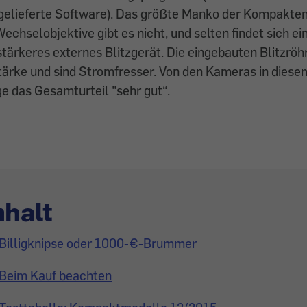
elieferte Software). Das größte Manko der Kompakten 
echselobjektive gibt es nicht, und selten findet sich e
sstärkeres externes Blitzgerät. Die eingebauten Blitzrö
ärke und sind Stromfresser. Von den Kameras in diesem
ge das Gesamturteil "sehr gut“.
nhalt
Billigknipse oder 1000-€-Brummer
Beim Kauf beachten