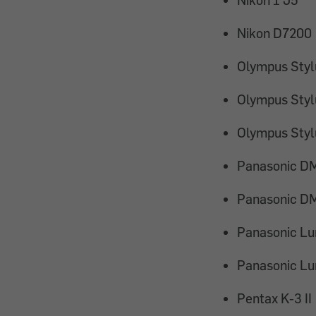
Nikon D7200
Olympus Styl
Olympus Styl
Olympus Styl
Panasonic D
Panasonic D
Panasonic L
Panasonic L
Pentax K-3 II