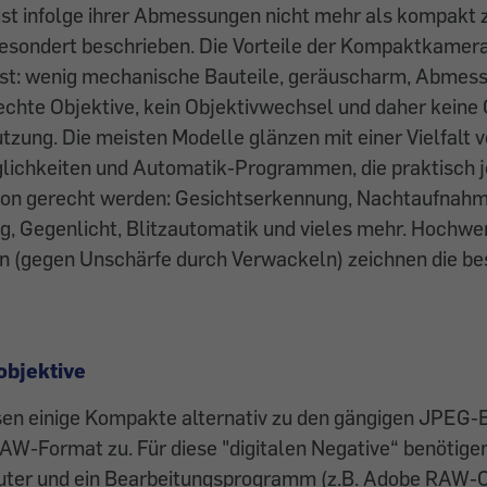
ist infolge ihrer Abmessungen nicht mehr als kompakt 
gesondert beschrieben. Die Vorteile der Kompaktkamera
t: wenig mechanische Bauteile, geräuscharm, Abmes
echte Objektive, kein Objektivwechsel und daher keine
ung. Die meisten Modelle glänzen mit einer Vielfalt 
lichkeiten und Automatik-Programmen, die praktisch 
on gerecht werden: Gesichtserkennung, Nachtaufnahm
, Gegenlicht, Blitzautomatik und vieles mehr. Hochwe
en (gegen Unschärfe durch Verwackeln) zeichnen die b
objektive
sen einige Kompakte alternativ zu den gängigen JPEG-
-Format zu. Für diese "digitalen Negative“ benötigen
uter und ein Bearbeitungsprogramm (z.B. Adobe RAW-C