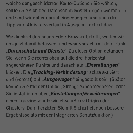
welche der geschilderten Konto-Optionen Sie wählen,
sollten Sie sich den Datenschutzeinstellungen widmen. In
und
sind wir näher darauf eingegangen, und auch der
Tipp zum Aktivitätsverlauf in Ausgabe
gehört dazu.
Was konkret den neuen Edge-Browser betrifft, wollen wir
uns jetzt damit befassen, und zwar speziell mit dem Punkt
„
Datenschutz und Dienste
“. Zu dieser Option gelangen
Sie, wenn Sie rechts oben auf die drei horizontal
angeordneten Punkte und danach auf „
Einstellungen
“
klicken. Die „
T
racking-Verhinderung
“ sollte aktiviert
und (vorerst) auf „
Ausgewogen
“ eingestellt sein. (Später
können Sie mit der Option „Streng“ experimentieren, oder
Sie installieren über „
Einstellungen/Erweiterungen
“
einen Trackingschutz wie etwa uBlock Origin oder
Ghostery. Damit erzielen Sie mit Sicherheit noch bessere
Ergebnisse als mit der integrierten Schutzfunktion.)