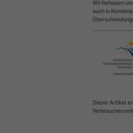
Wir befassen uns
auch in Kombinat
Überschneidunge
Dieser Artikel 
Verbraucherzent