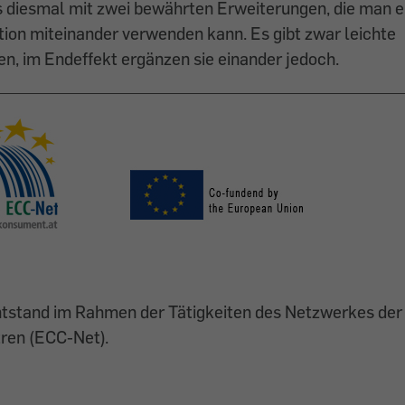
 diesmal mit zwei bewährten Erweiterungen, die man ei
ion miteinander verwenden kann. Es gibt zwar leichte
n, im Endeffekt ergänzen sie einander jedoch.
entstand im Rahmen der Tätigkeiten des Netzwerkes de
ren (ECC-Net).