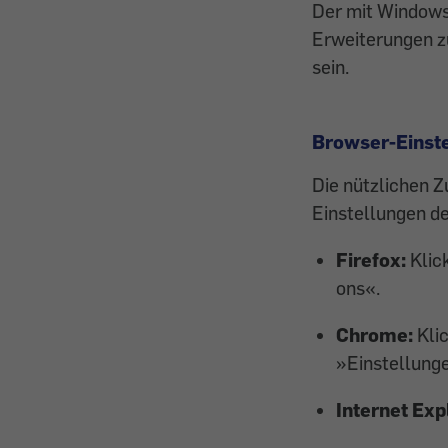
Der mit ­Windows
Erweiterungen zu
sein.
Browser-Einste
Die nützlichen Z
Einstellungen de
Firefox:
Klick
ons«.
Chrome:
Kli
»Einstellunge
Internet Exp