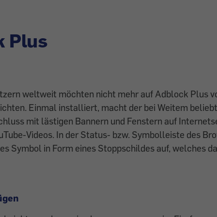
k Plus
utzern weltweit möchten nicht mehr auf Adblock Plus 
hten. Einmal installiert, macht der bei Weitem beliebt
hluss mit lästigen ­Bannern und Fenstern auf Internetse
Tube-Videos. In der Status- bzw. Symbolleiste des Br
otes Symbol in Form eines Stoppschildes auf, welches 
ügen