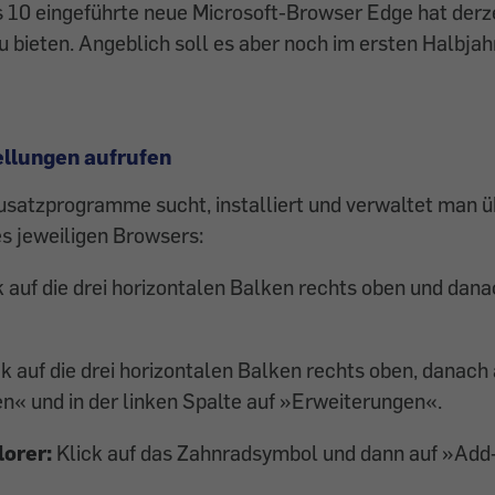
 10 eingeführte neue Microsoft-Browser Edge hat derze
 bieten. Angeblich soll es aber noch im ersten Halbjah
llungen aufrufen
usatzprogramme sucht, ins­talliert und verwaltet man ü
s jeweiligen Browsers:
 auf die drei horizontalen Balken rechts oben und dan
ck auf die drei horizontalen Balken rechts oben, danach 
n« und in der linken Spalte auf »Erweiterungen«.
lorer:
Klick auf das Zahnradsymbol und dann auf »Add