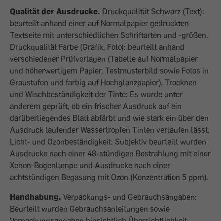
Qualität der Ausdrucke.
Druckqualität Schwarz (Text):
beurteilt anhand einer auf Normalpapier gedruckten
Textseite mit unterschiedlichen Schriftarten und -größen.
Druckqualität Farbe (Grafik, Foto): beurteilt anhand
verschiedener Prüfvorlagen (Tabelle auf Normalpapier
und höherwertigem Papier, Testmusterbild sowie Fotos in
Graustufen und farbig auf Hochglanzpapier). Trocknen
und Wischbeständigkeit der Tinte: Es wurde unter
anderem geprüft, ob ein frischer Ausdruck auf ein
darüberliegendes Blatt abfärbt und wie stark ein über den
Ausdruck laufender Wassertropfen Tinten verlaufen lässt.
Licht- und Ozonbeständigkeit: Subjektiv beurteilt wurden
Ausdrucke nach einer 48-stündigen Bestrahlung mit einer
Xenon-Bogenlampe und Ausdrucke nach einer
achtstündigen Begasung mit Ozon (Konzentration 5 ppm).
Handhabung.
Verpackungs- und Gebrauchsangaben:
Beurteilt wurden Gebrauchsanleitungen sowie
Verpackungsangaben hinsichtlich Übersichtlichkeit,