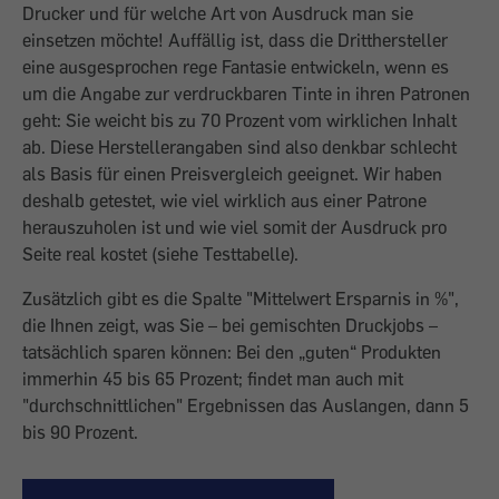
Drucker und für welche Art von Ausdruck man sie
einsetzen möchte! Auffällig ist, dass die Dritthersteller
eine ausgesprochen rege Fantasie entwickeln, wenn es
um die Angabe zur verdruckbaren Tinte in ihren Patronen
geht: Sie weicht bis zu 70 Prozent vom wirklichen Inhalt
ab. Diese Herstellerangaben sind also denkbar schlecht
als Basis für einen Preisvergleich geeignet. Wir haben
deshalb getestet, wie viel wirklich aus einer Patrone
herauszuholen ist und wie viel somit der Ausdruck pro
Seite real kostet (siehe Testtabelle).
Zusätzlich gibt es die Spalte "Mittelwert Ersparnis in %",
die Ihnen zeigt, was Sie – bei gemischten Druckjobs –
tatsächlich sparen können: Bei den „guten“ Produkten
immerhin 45 bis 65 Prozent; findet man auch mit
"durchschnittlichen" Ergebnissen das Auslangen, dann 5
bis 90 Prozent.