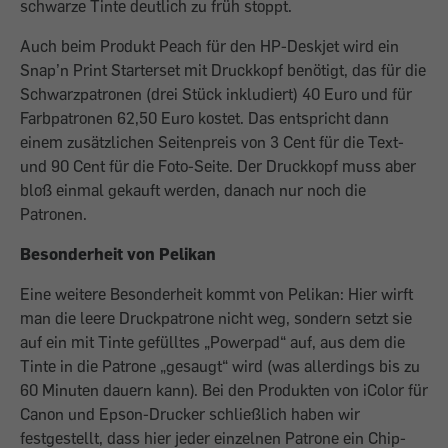
schwarze Tinte deutlich zu früh stoppt.
Auch beim Produkt Peach für den HP-Deskjet wird ein
Snap’n Print Starterset mit Druckkopf benötigt, das für die
Schwarzpatronen (drei Stück inkludiert) 40 Euro und für
Farbpatronen 62,50 Euro kostet. Das entspricht dann
einem zusätzlichen Seitenpreis von 3 Cent für die Text-
und 90 Cent für die Foto-Seite. Der Druckkopf muss aber
bloß einmal gekauft werden, danach nur noch die
Patronen.
Besonderheit von Pelikan
Eine weitere Besonderheit kommt von Pelikan: Hier wirft
man die leere Druckpatrone nicht weg, sondern setzt sie
auf ein mit Tinte gefülltes „Powerpad“ auf, aus dem die
Tinte in die Patrone „gesaugt“ wird (was allerdings bis zu
60 Minuten dauern kann). Bei den Produkten von iColor für
Canon und Epson-Drucker schließlich haben wir
festgestellt, dass hier jeder einzelnen Patrone ein Chip-