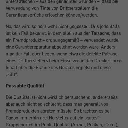
unterstreichen – aus den genannten Gründen –, dass bei
Verwendung von Tinte von Drittherstellern die
Garantieansprüche erlöschen können/werden.
Na, das wird so heiß wohl nicht gegessen. Uns jedenfalls
ist kein Fall bekannt, in dem allein aus der Tatsache, dass
ein Fremdprodukt – ordnungsgemäß – verwendet wurde,
eine Garantiereparatur abgelehnt worden wäre. Anders
mag der Fall aber liegen, wenn etwa die defekte Patrone
eines Drittherstellers beim Einsetzen in den Drucker ihren
Inhalt über die Platine des Gerätes ergießt und diese
„killt“.
Passable Qualität
Die Qualität ist nicht wirklich berauschend, andererseits
aber auch nicht so schlecht, dass man generell von
Fremdprodukten abraten müsste. So brachten es bei
Canon immerhin drei Hersteller auf ein „gutes“
Gruppenurteil im Punkt Qualität (Armor, Pelikan, iColor),