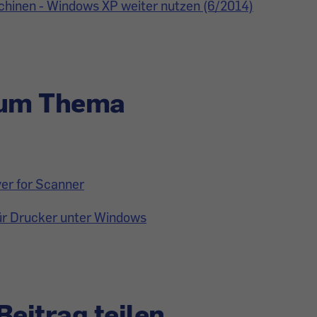
chinen - Windows XP weiter nutzen (6/2014)
zum Thema
er for Scanner
ür Drucker unter Windows
Beitrag teilen