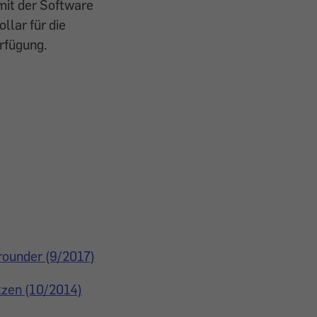
mit der Software
llar für die
rfügung.
rounder (9/2017)
tzen (10/2014)