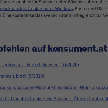
 Man versucht es für Scanner unter Windows alternativ 
aperScan: für Drucker unter Windows
; Kosten: 49 US-Do
. Eine kostenlose Basisversion steht unbegrenzt zur Ve
fehlen auf konsument.at
Laserdrucker - Farbe bekennen (10/2020)
tanken, bitte! (8/2019)
ucker und Laser-Multifunktionsgeräte - Glanzlose All
nd 10 für alte Drucker und Scanner - Ältere Geräte nu