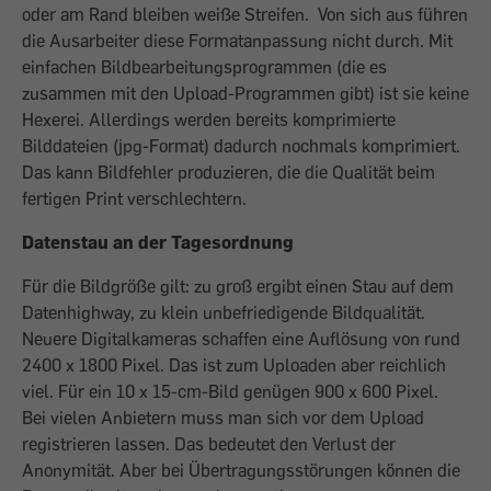
oder am Rand bleiben weiße Streifen. Von sich aus führen
die Ausarbeiter diese Formatanpassung nicht durch. Mit
einfachen Bildbearbeitungsprogrammen (die es
zusammen mit den Upload-Programmen gibt) ist sie keine
Hexerei. Allerdings werden bereits komprimierte
Bilddateien (jpg-Format) dadurch nochmals komprimiert.
Das kann Bildfehler produzieren, die die Qualität beim
fertigen Print verschlechtern.
Datenstau an der Tagesordnung
Für die Bildgröße gilt: zu groß ergibt einen Stau auf dem
Datenhighway, zu klein unbefriedigende Bildqualität.
Neuere Digitalkameras schaffen eine Auflösung von rund
2400 x 1800 Pixel. Das ist zum Uploaden aber reichlich
viel. Für ein 10 x 15-cm-Bild genügen 900 x 600 Pixel.
Bei vielen Anbietern muss man sich vor dem Upload
registrieren lassen. Das bedeutet den Verlust der
Anonymität. Aber bei Übertragungsstörungen können die