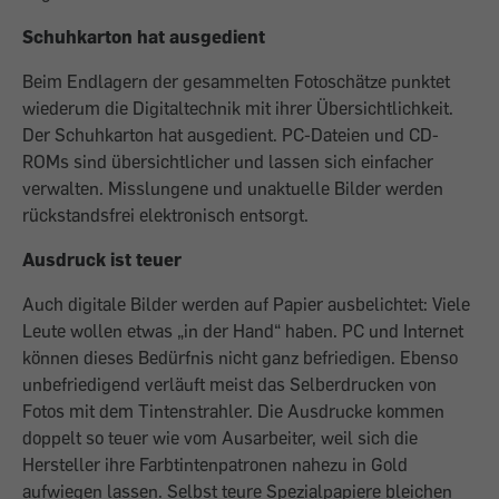
Schuhkarton hat ausgedient
Beim Endlagern der gesammelten Fotoschätze punktet
wiederum die Digitaltechnik mit ihrer Übersichtlichkeit.
Der Schuhkarton hat ausgedient. PC-Dateien und CD-
ROMs sind übersichtlicher und lassen sich einfacher
verwalten. Misslungene und unaktuelle Bilder werden
rückstandsfrei elektronisch entsorgt.
Ausdruck ist teuer
Auch digitale Bilder werden auf Papier ausbelichtet: Viele
Leute wollen etwas „in der Hand“ haben. PC und Internet
können dieses Bedürfnis nicht ganz befriedigen. Ebenso
unbefriedigend verläuft meist das Selberdrucken von
Fotos mit dem Tintenstrahler. Die Ausdrucke kommen
doppelt so teuer wie vom Ausarbeiter, weil sich die
Hersteller ihre Farbtintenpatronen nahezu in Gold
aufwiegen lassen. Selbst teure Spezialpapiere bleichen