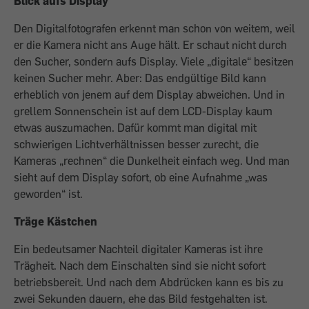
Blick aufs Display
Den Digitalfotografen erkennt man schon von weitem, weil
er die Kamera nicht ans Auge hält. Er schaut nicht durch
den Sucher, sondern aufs Display. Viele „digitale“ besitzen
keinen Sucher mehr. Aber: Das endgültige Bild kann
erheblich von jenem auf dem Display abweichen. Und in
grellem Sonnenschein ist auf dem LCD-Display kaum
etwas auszumachen. Dafür kommt man digital mit
schwierigen Lichtverhältnissen besser zurecht, die
Kameras „rechnen“ die Dunkelheit einfach weg. Und man
sieht auf dem Display sofort, ob eine Aufnahme „was
geworden“ ist.
Träge Kästchen
Ein bedeutsamer Nachteil digitaler Kameras ist ihre
Trägheit. Nach dem Einschalten sind sie nicht sofort
betriebsbereit. Und nach dem Abdrücken kann es bis zu
zwei Sekunden dauern, ehe das Bild festgehalten ist.