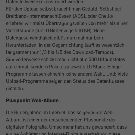
Daten teilweise rekonstruiert werden.
Für den Upload selbst braucht man Geduld. Selbst bei
Breitband-Internetanschlüssen (ADSL oder Chello)
erlebten wir meist Übertragungszeiten von mehr als einer
Viertelstunde (für 10 Bilder zu je 500 KB). Hohe
Datengeschwindigkeit gibt’s nun mal nur beim
Herunterladen. In der Gegenrichtung läuft es wesentlich
langsamer (nur 1/3 bis 1/5 des Download-Tempos).
Sinnvollerweise schickt man nicht alle 500 Urlaubsfotos
auf einmal, sondern Pakete zu jeweils 10 Stück. Einige
Programme lassen ohnehin keine andere Wahl. Und: Viele
Upload-Programme zeigen den Status des Datenflusses
nicht an.
Pluspunkt Web-Album
Die Bildergalerie im Internet, das so genannte Web-
Album, ist einer der entscheidenden Pluspunkte der
digitalen Fotografie. Umso mehr hat uns gewundert, dass
einige Anbieter von Internet-Digitalausarbeitung diese