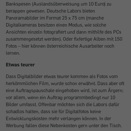
Bankspesen (Auslandsüberweisung um 10 Euro) zu
berappen gewesen. Deutsche Labors bieten
Panoramabilder im Format 25 x 75 cm (manche
Digitalkameras besitzen einen Modus, wie solche
Ansichten einzeln fotografiert und dann mithilfe des PCs
zusammengesetzt werden). Oder fixfertige Alben mit 150
Fotos – hier können österreichische Ausarbeiter noch
lernen.
Etwas teurer
Dass Digitalbilder etwas teurer kommen als Fotos vom
herkömmlichen Film, wurde schon erwähnt. Dass aber oft
eine Auftragspauschale eingehoben wird, ist zum Ärgern;
vor allem, wenn ein Auftrag programmbedingt nur 10
Bilder umfasst. Offenbar möchten sich die Labors dafür
schadlos halten, dass sie für Digitalfotos keine
Entwicklungskosten mehr verlangen können. In der
Werbung fallen diese Nebenkosten gern unter den Tisch.