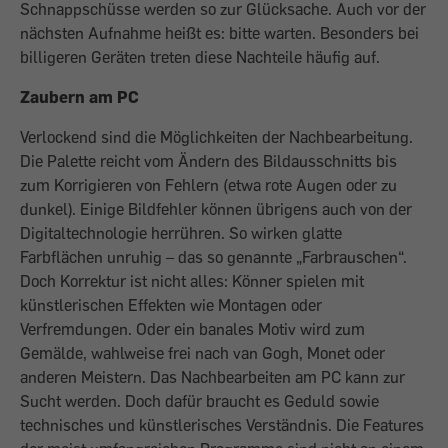
Schnappschüsse werden so zur Glücksache. Auch vor der
nächsten Aufnahme heißt es: bitte warten. Besonders bei
billigeren Geräten treten diese Nachteile häufig auf.
Zaubern am PC
Verlockend sind die Möglichkeiten der Nachbearbeitung.
Die Palette reicht vom Ändern des Bildausschnitts bis
zum Korrigieren von Fehlern (etwa rote Augen oder zu
dunkel). Einige Bildfehler können übrigens auch von der
Digitaltechnologie herrühren. So wirken glatte
Farbflächen unruhig – das so genannte „Farbrauschen“.
Doch Korrektur ist nicht alles: Könner spielen mit
künstlerischen Effekten wie Montagen oder
Verfremdungen. Oder ein banales Motiv wird zum
Gemälde, wahlweise frei nach van Gogh, Monet oder
anderen Meistern. Das Nachbearbeiten am PC kann zur
Sucht werden. Doch dafür braucht es Geduld sowie
technisches und künstlerisches Verständnis. Die Features