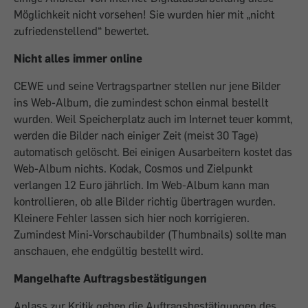
Möglichkeit nicht vorsehen! Sie wurden hier mit „nicht
zufriedenstellend“ bewertet.
Nicht alles immer online
CEWE und seine Vertragspartner stellen nur jene Bilder
ins Web-Album, die zumindest schon einmal bestellt
wurden. Weil Speicherplatz auch im Internet teuer kommt,
werden die Bilder nach einiger Zeit (meist 30 Tage)
automatisch gelöscht. Bei einigen Ausarbeitern kostet das
Web-Album nichts. Kodak, Cosmos und Zielpunkt
verlangen 12 Euro jährlich. Im Web-Album kann man
kontrollieren, ob alle Bilder richtig übertragen wurden.
Kleinere Fehler lassen sich hier noch korrigieren.
Zumindest Mini-Vorschaubilder (Thumbnails) sollte man
anschauen, ehe endgültig bestellt wird.
Mangelhafte Auftragsbestätigungen
Anlass zur Kritik geben die Auftragsbestätigungen des