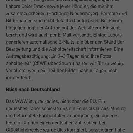
Labors Color Drack sowie jener Händler, die mit ihm
zusammenarbeiten (Hartlauer, Niedermeyer): Formate und
Bildernamen sind nicht detailliert aufgelistet. Bei Pixum
hingegen liegt der Auftrag auf der Website zur Einsicht
bereit und wird auch per E-Mail versandt. Einige Labors
generieren automatische E-Mails, die über den Stand der
Bearbeitung und die Abholbereitschaft informieren. Eine
Auftragsbestätigung: „in 2–3 Tagen sind Ihre Fotos
abholbereit“ (CEWE über Saturn) halten wir für zu wenig.
Vor allem, wenn ein Teil der Bilder nach 6 Tagen noch
immer fehlt.
Blick nach Deutschland
Das WWW ist grenzenlos, nicht aber die EU: Ein
deutsches Labor schickte uns die Fotos als Gratis-Muster,
um befürchtete Formalitäten zu umgehen, ein anderes
legte irrtümlich einen deutschen Zahlschein bei.
Glücklicherweise wurde dies korrigiert, sonst wären hohe