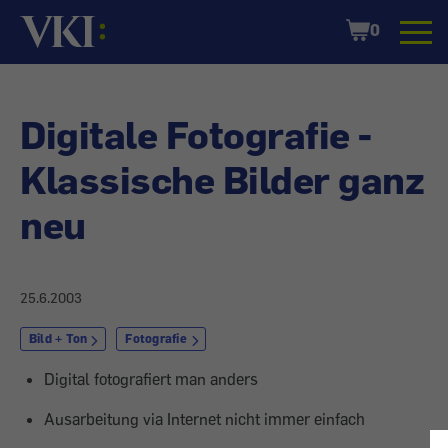
Startseite
Shopping
0
Cart
Digitale Fotografie -
Klassische Bilder ganz
neu
25.6.2003
Bild + Ton
Fotografie
Digital fotografiert man anders
Ausarbeitung via Internet nicht immer einfach