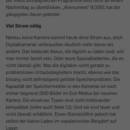
der meist umfangreichen Programme sind nicht an einem
Nachmittag zu überblicken. „Konsument“ 8/2001 hat die
gängigsten davon getestet.
Viel Strom nötig
Nahezu keine Kamera kommt heute ohne Strom aus, doch
Digitalkameras verbrauchen deutlich mehr davon als
andere. Das bedeutet Akkus, die täglich zu laden sind, will
man immer bereit sein. Oder teure Spezialbatterien, die es
nicht überall gibt. Was die digitalen nicht gerade zu
problemlosen Urlaubsbegleitern macht, ebenso wie das
bislang nicht befriedigend gelöste Speicherproblem. Die
Kapazität der Speichermedien in den Kameras ist noch
immer begrenzt (500 Bilder im Eco-Modus bei neueren
Karten). Die einzelnen Typen sind nicht miteinander
kompatibel (siehe auch Seite 12). Und sie sind teuer und
nicht überall erhältlich. Einen Kleinbildfilm jedoch hat
selbst der kleine Laden im nepalesischen Bergdorf auf
Lager.