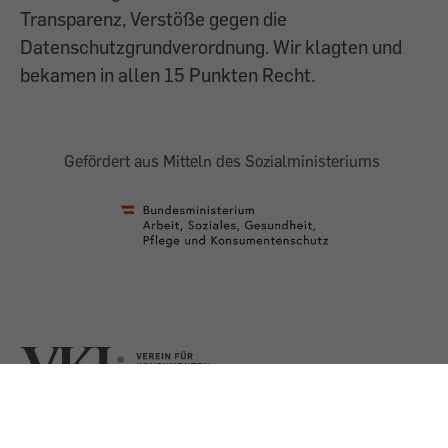
Transparenz, Verstöße gegen die
Datenschutzgrundverordnung. Wir klagten und
bekamen in allen 15 Punkten Recht.
Gefördert aus Mitteln des Sozialministeriums