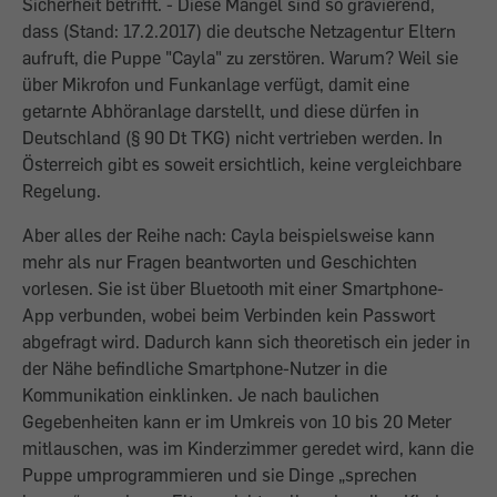
Sicherheit betrifft. - Diese Mängel sind so gravierend,
dass (Stand: 17.2.2017) die deutsche Netzagentur Eltern
aufruft, die Puppe "Cayla" zu zerstören. Warum? Weil sie
über Mikrofon und Funkanlage verfügt, damit eine
getarnte Abhöranlage darstellt, und diese dürfen in
Deutschland (§ 90 Dt TKG) nicht vertrieben werden. In
Österreich gibt es soweit ersichtlich, keine vergleichbare
Regelung.
Aber alles der Reihe nach: Cayla beispielsweise kann
mehr als nur Fragen beantworten und Geschichten
vorlesen. Sie ist über Bluetooth mit einer Smartphone-
App verbunden, wobei beim Verbinden kein Passwort
abgefragt wird. Dadurch kann sich theoretisch ein jeder in
der Nähe befindliche Smartphone-Nutzer in die
Kommunikation einklinken. Je nach baulichen
Gegebenheiten kann er im Umkreis von 10 bis 20 Meter
mitlauschen, was im Kinderzimmer geredet wird, kann die
Puppe umprogrammieren und sie Dinge „sprechen