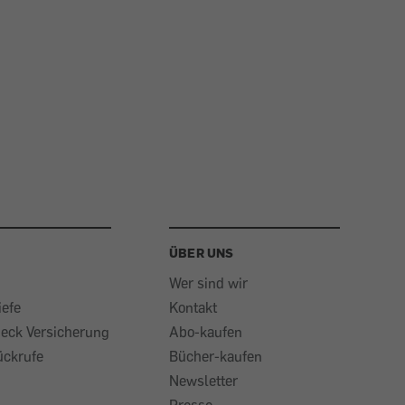
ÜBER UNS
Wer sind wir
iefe
Kontakt
heck Versicherung
Abo-kaufen
ückrufe
Bücher-kaufen
Newsletter