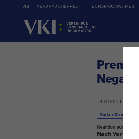
VKI
VERBRAUCHERRECHT
EUROPAKONSUMENT
Startseite
Premier
Negati
18.10.2006
Markt + Dienstleistu
Reaktion auf Leser
Nach Vertragsa