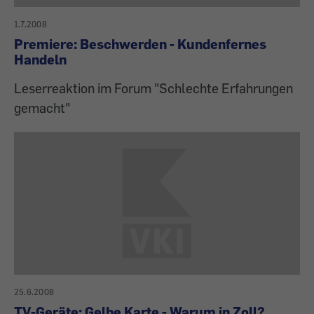
1.7.2008
Premiere: Beschwerden - Kundenfernes
Handeln
Leserreaktion im Forum "Schlechte Erfahrungen
gemacht"
25.6.2008
TV-Geräte: Gelbe Karte - Warum in Zoll?