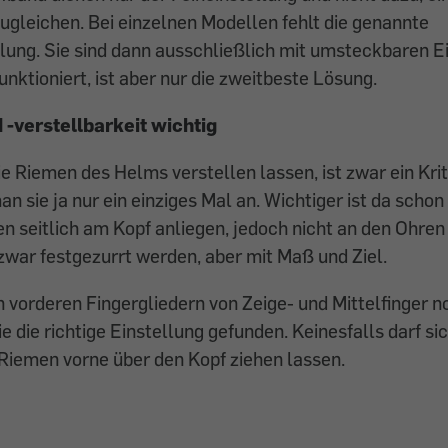
gleichen. Bei einzelnen Modellen fehlt die genannte
lung. Sie sind dann ausschließlich mit umsteckbaren E
unktioniert, ist aber nur die zweitbeste Lösung.
-verstellbarkeit wichtig
die Riemen des Helms verstellen lassen, ist zwar ein Kri
an sie ja nur ein einziges Mal an. ­Wichtiger ist da schon
en seitlich am Kopf anliegen, jedoch nicht an den Ohren 
zwar festgezurrt werden, aber mit Maß und Ziel.
 vorderen ­Fingergliedern von Zeige- und Mittelfinger n
 die ­richtige Einstellung gefunden. Keinesfalls darf si
iemen ­vorne über den Kopf ziehen lassen.