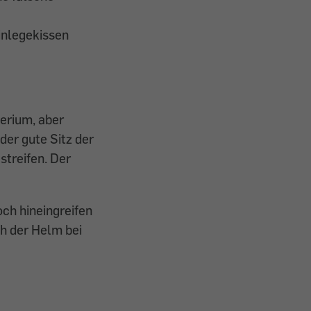
inlegekissen
terium, aber
 der gute Sitz der
streifen. Der
och hineingreifen
ch der Helm bei