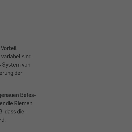
Vorteil
variabel sind.
as System von
erung der
 genauen Befes­
er die Riemen
, dass die ­
rd.