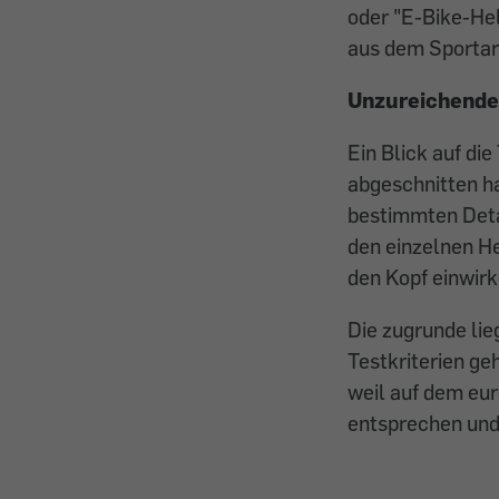
oder "E-Bike-He
aus dem Sportart
Unzureichend
Ein Blick auf die
abgeschnitten h
bestimmten Deta
den einzelnen He
den Kopf einwirk
Die zugrunde lie
Testkriterien ge
weil auf dem eu
entsprechen und