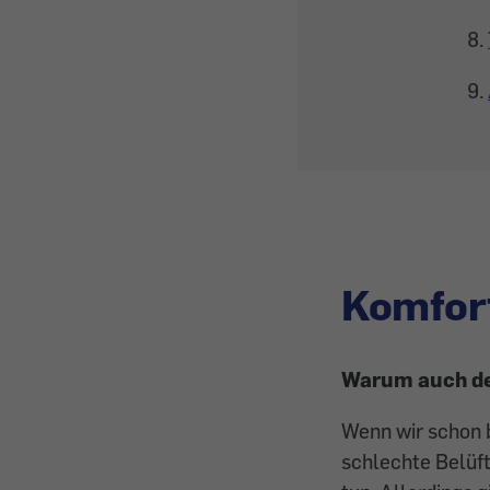
Komfort
Warum auch der
Wenn wir schon b
schlechte Belüf