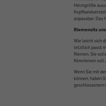
Helmgröße auszu
Kopfbandverstel
anpassbar. Das f
Riemensitz und 
Wie leicht sich 
letztlich passt m
­Riemen. Sie soll
Kinnriemen soll 
Wenn Sie mit den
können, haben Sie
geschlossenem R