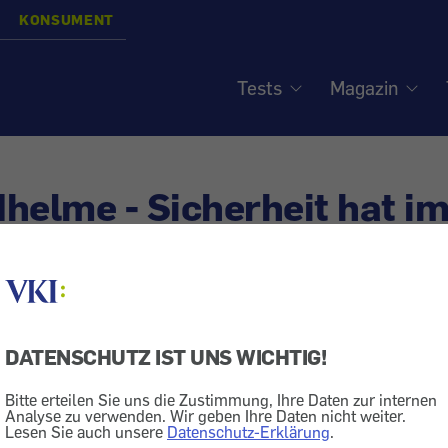
KONSUMENT
Tests
Magazin
helme - Sicherheit hat i
DATENSCHUTZ IST UNS WICHTIG!
Fahrradhelm
Bitte erteilen Sie uns die Zustimmung, Ihre Daten zur internen
nd Klein im Vergleich. Sicherheit und Komfort lassen 
Analyse zu verwenden. Wir geben Ihre Daten nicht weiter.
Lesen Sie auch unsere
Datenschutz-Erklärung
.