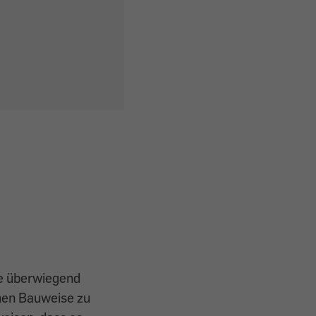
ie überwiegend
nen Bauweise zu