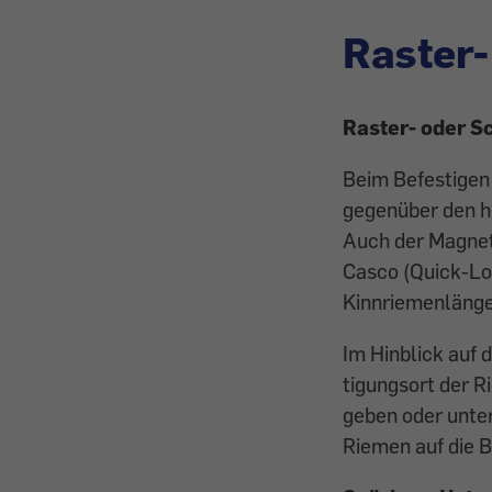
Raster-
Raster- oder 
Beim Befestigen
gegenüber den he
Auch der Magnetv
Casco (Quick-Loc
Kinnriemenlänge
Im Hinblick auf 
tigungsort der 
geben oder unter
Riemen auf die B