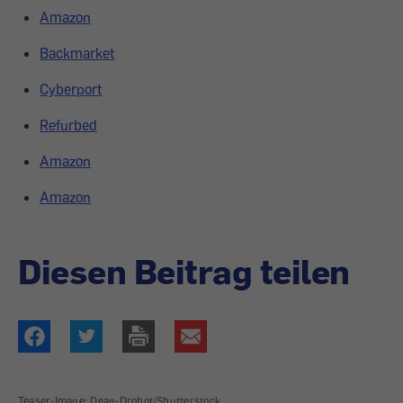
Amazon
Backmarket
Cyberport
Refurbed
Amazon
Amazon
Diesen Beitrag teilen
Teaser-Image: Dean-Drobot/Shutterstock