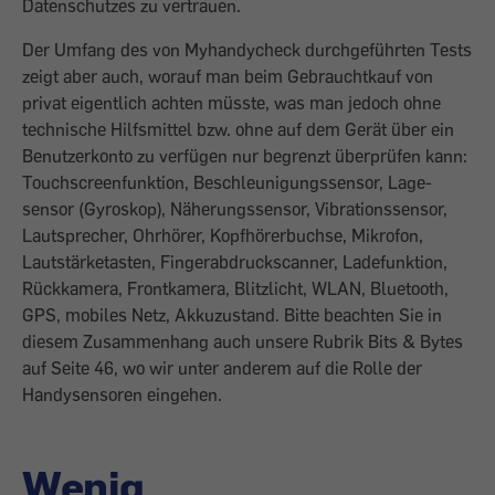
Datenschutzes zu vertrauen.
Der Umfang des von Myhandycheck durchgeführten Tests
zeigt aber auch, worauf man beim Gebrauchtkauf von
privat eigentlich achten müsste, was man jedoch ohne
technische Hilfsmittel bzw. ohne auf dem Gerät über ein
Benutzerkonto zu ver­fügen nur begrenzt überprüfen kann:
Touchscreenfunktion, Beschleunigungssensor, Lage­
sensor (Gyroskop), Näherungssensor, Vibrationssensor,
Lautsprecher, Ohrhörer, Kopf­hörerbuchse, Mikrofon,
Lautstärketasten, Fingerabdruckscanner, Ladefunktion,
Rückkamera, Frontkamera, Blitzlicht, WLAN, Bluetooth,
GPS, mobiles Netz, Akkuzustand. Bitte beachten Sie in
diesem Zusammenhang auch unsere Rubrik Bits & Bytes
auf Seite 46, wo wir unter anderem auf die Rolle der
Handysensoren eingehen.
Wenig