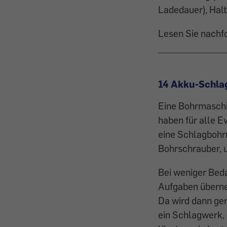
Ladedauer), Halt
Lesen Sie nachf
14 Akku-Schla
Eine Bohrmaschi
haben für alle E
eine Schlagbohrm
Bohrschrauber, u
Bei weniger Beda
Aufgaben überne
Da wird dann ge
ein Schlagwerk,