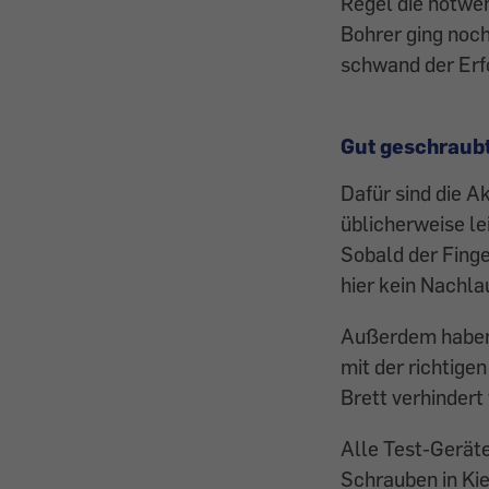
Regel die notwe
Bohrer ging noch
schwand der Erfo
Gut geschraub
Dafür sind die A
üblicherweise le
Sobald der Fing
hier kein Nachla
Außerdem haben 
mit der richtige
Brett verhindert
Alle Test-Geräte
Schrauben in Kie