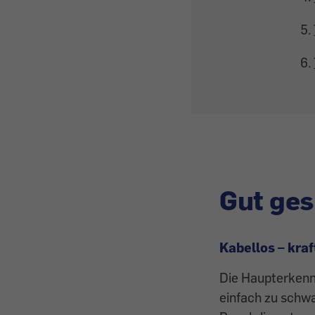
Gut ge
Kabellos – kraf
Die Haupterkenn
einfach zu schwa