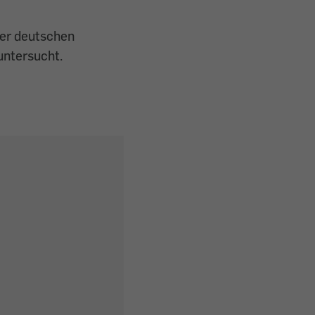
der deutschen
untersucht.