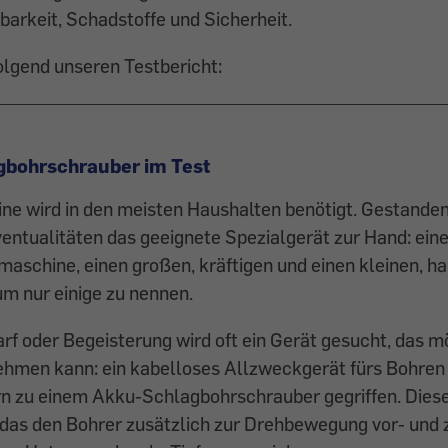
barkeit, Schadstoffe und Sicherheit.
olgend unseren Testbericht:
gbohrschrauber im Test
ne wird in den meisten Haushalten benötigt. Gestand
ventualitäten das geeignete Spezialgerät zur Hand: ei
aschine, einen großen, kräftigen und einen kleinen, h
m nur einige zu nennen.
rf oder Begeisterung wird oft ein Gerät gesucht, das mö
hmen kann: ein kabelloses Allzweckgerät fürs Bohren
rn zu einem Akku-Schlagbohrschrauber gegriffen. Dies
 das den Bohrer zusätzlich zur Drehbewegung vor- und