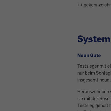
++ gekennzeichne
System 
Neun Gute
Testsieger mit ei
nur beim Schlagb
insgesamt neun „
Herauszuheben wä
sie mit der Bosc
Testsieg geholt 