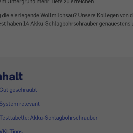
tem Untergrund mehr Tiefe zu erreichen.
ng die eierlegende Wollmilchsau? Unsere Kollegen von 
est haben 14 Akku-Schlagbohrschrauber genauestens 
nhalt
Gut geschraubt
System relevant
Testtabelle: Akku-Schlagbohrschrauber
VKI-Tipps