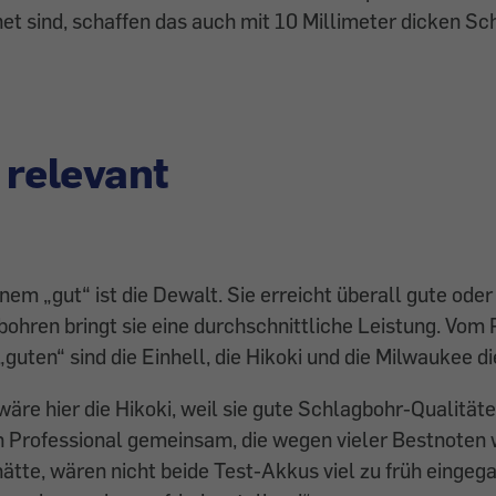
t sind, schaffen das auch mit 10 Millimeter dicken Sc
relevant
nem „gut“ ist die Dewalt. Sie erreicht überall gute oder
ohren bringt sie eine durchschnittliche Leistung. Vom 
guten“ sind die Einhell, die Hikoki und die Milwaukee di
re hier die Hikoki, weil sie gute Schlagbohr-Qualitäte
h Professional gemeinsam, die wegen vieler Bestnoten
hätte, wären nicht beide Test-Akkus viel zu früh eingeg