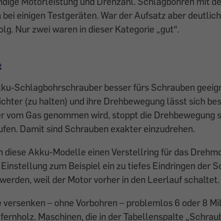
ndige Motorleistung und Drehzahl. Schlagbohren mit d
 bei einigen Testgeräten. War der Aufsatz aber deutlich
lg. Nur zwei waren in dieser Kategorie „gut“.
t
kku-Schlagbohrschrauber besser fürs Schrauben geeigne
ichter (zu halten) und ihre Drehbewegung lässt sich bes
er vom Gas genommen wird, stoppt die Drehbewegung so
ufen. Damit sind Schrauben exakter einzudrehen.
diese Akku-Modelle einen Verstellring für das Drehm
n Einstellung zum Beispiel ein zu tiefes Eindringen der 
 werden, weil der Motor vorher in den Leerlauf schaltet.
 versenken – ohne Vorbohren – problemlos 6 oder 8 Mil
fernholz. Maschinen, die in der Tabellenspalte „Schrau