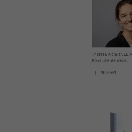
Theresa Aichner, LL.M.
Konsumentenrecht
|
Bild: VKI