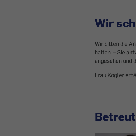
Wir sch
Wir bitten die An
halten. – Sie an
angesehen und da
Frau Kogler erhä
Betreut 