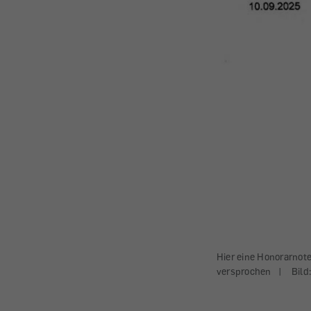
Hier eine Honorarnote
versprochen
|
Bild