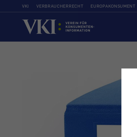
VKI
VERBRAUCHERRECHT
EUROPAKONSUMENT
Startseite