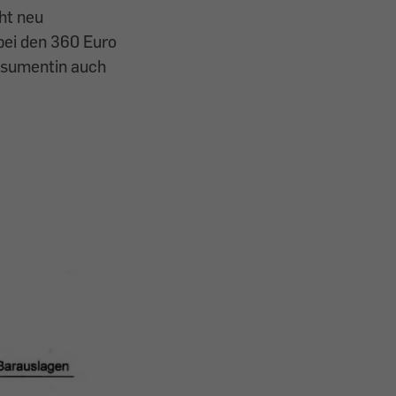
ht neu
 bei den 360 Euro
onsumentin auch