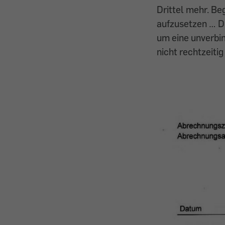
Drittel mehr. Be
aufzusetzen … Di
um eine unverbin
nicht rechtzeiti