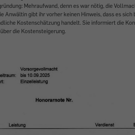
gründung: Mehraufwand, denn es war nötig, die Vollmac
e Anwältin gibt ihr vorher keinen Hinweis, dass es sich
dliche Kostenschätzung handelt. Sie informiert die K
g über die Kostensteigerung.