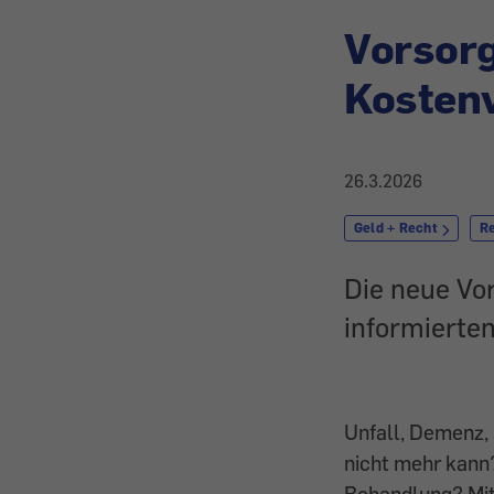
Vorsorg
Kosten
26.3.2026
Geld + Recht
R
Die neue Vo
informierten
Unfall, Demenz, 
nicht mehr kann
Behandlung? Mit