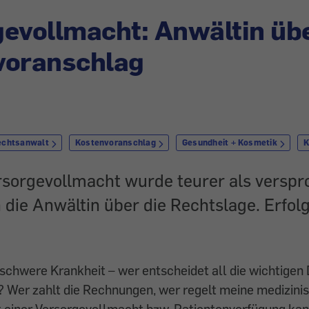
evollmacht: Anwältin üb
voranschlag
echtsanwalt
Kostenvoranschlag
Gesundheit + Kosmetik
K
rsorgevollmacht wurde teurer als verspro
 die Anwältin über die Rechtslage. Erfolg
schwere Krankheit – wer entscheidet all die wichtigen 
? Wer zahlt die Rechnungen, wer regelt meine medizini
 einer Vorsorgevollmacht bzw. Patientenverfügung ka