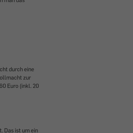
cht durch eine
Vollmacht zur
60 Euro (inkl. 20
t. Das ist um ein