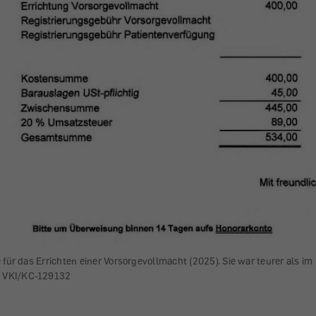
 für das Errichten einer Vorsorgevollmacht (2025). Sie war teurer als 
: VKI/KC-129132