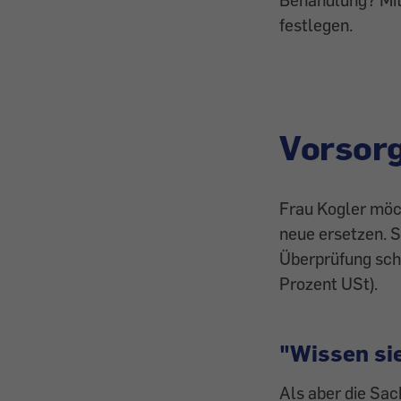
festlegen.
Vorsor
Frau Kogler möc
neue ersetzen. S
Überprüfung schi
Prozent USt).
"Wissen sie
Als aber die Sach