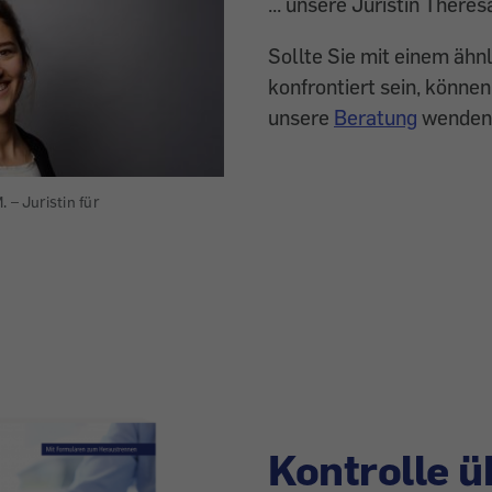
... unsere Juristin
Theresa
Sollte Sie mit einem äh
konfrontiert sein, können
unsere
Beratung
wenden
 – Juristin für
Kontrolle ü