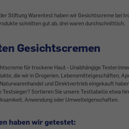
er Stiftung Warentest haben wir Gesichtscreme bei t
rodukte schnitten gut ab, drei waren durchschnittlich.
ten Gesichtscremen
chtscreme für trockene Haut - Unabhängige Tester:inne
kte, die wir in Drogerien, Lebensmittelgeschäften, Ap
 Naturwarenhandel und Direktvertrieb eingekauft habe
e Testsieger? Sortieren Sie unsere Testtabelle etwa hin
irksamkeit, Anwendung oder Umwelteigenschaften.
en haben wir getestet: