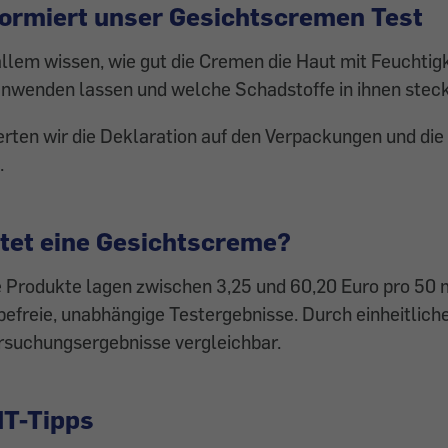
formiert unser Gesichtscremen Test
allem wissen, wie gut die Cremen die Haut mit Feuchtigk
 anwenden lassen und welche Schadstoffe in ihnen stec
rten wir die Deklaration auf den Verpackungen und die
.
stet eine Gesichtscreme?
ie Produkte lagen zwischen 3,25 und 60,20 Euro pro 50 
befreie, unabhängige Testergebnisse. Durch einheitliche
rsuchungsergebnisse vergleichbar.
T-Tipps