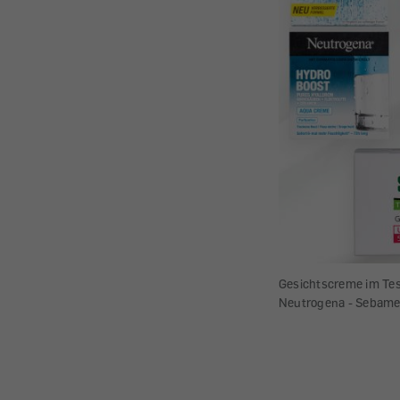
Gesichtscreme im Test
Neutrogena - Sebame