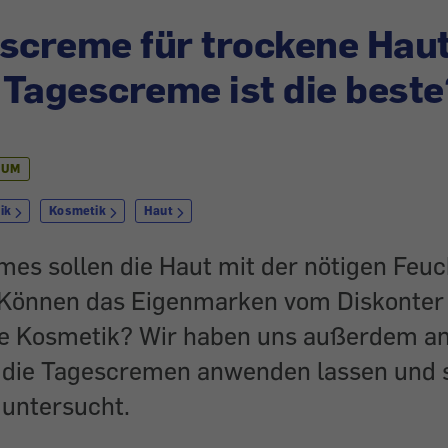
screme für trockene Haut
Tagescreme ist die beste
IUM
ik
Kosmetik
Haut
es sollen die Haut mit der nötigen Feuc
 Können das Eigenmarken vom Diskonter
re Kosmetik? Wir haben uns außerdem a
h die Tagescremen anwenden lassen und s
 untersucht.