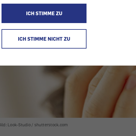
ICH STIMME ZU
ICH STIMME NICHT ZU
Bild: Look-Studio / shutterstock.com