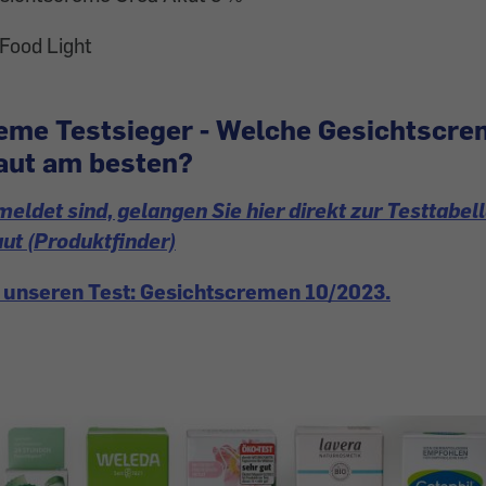
Food Light
eme Testsieger - Welche Gesichtscre
aut am besten?
eldet sind, gelangen Sie hier direkt zur Testtabe
ut (Produktfinder)
 unseren Test: Gesichtscremen 10/2023.