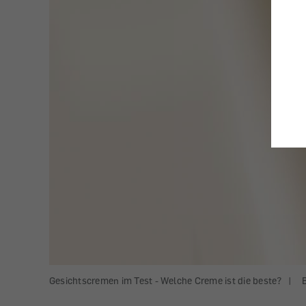
Gesichtscremen im Test - Welche Creme ist die beste?
|