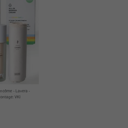
ancôme - Lavera -
Montage: VKI