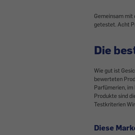
Gemeinsam mit d
getestet. Acht P
Die bes
Wie gut ist Gesi
bewerteten Produ
Parfümerien, im
Produkte sind di
Testkriterien W
Diese Mark