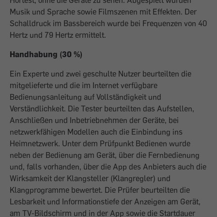
Hörtest, ohne die Geräte zu sehen. Abgespielt wurden
Musik und Sprache sowie Filmszenen mit Effekten. Der
Schalldruck im Bassbereich wurde bei Frequenzen von 40
Hertz und 79 Hertz ermittelt.
Handhabung (30 %)
Ein Experte und zwei geschulte Nutzer beurteilten die
mitgelieferte und die im Internet verfügbare
Bedienungsanleitung auf Vollständigkeit und
Verständlichkeit. Die Tester beurteilten das Aufstellen,
Anschließen und Inbetriebnehmen der Geräte, bei
netzwerkfähigen Modellen auch die Einbindung ins
Heimnetzwerk. Unter dem Prüfpunkt Bedienen wurde
neben der Bedienung am Gerät, über die Fernbedienung
und, falls vorhanden, über die App des Anbieters auch die
Wirksamkeit der Klangsteller (Klangregler) und
Klangprogramme bewertet. Die Prüfer beurteilten die
Lesbarkeit und Informationstiefe der Anzeigen am Gerät,
am TV-Bildschirm und in der App sowie die Startdauer