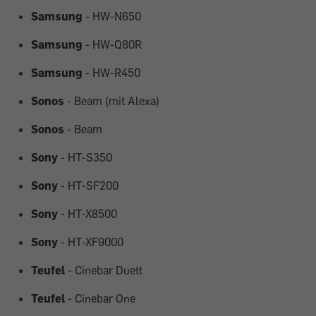
Samsung
- HW-N650
Samsung
- HW-Q80R
Samsung
- HW-R450
Sonos
- Beam (mit Alexa)
Sonos
- Beam
Sony
- HT-S350
Sony
- HT-SF200
Sony
- HT-X8500
Sony
- HT-XF9000
Teufel
- Cinebar Duett
Teufel
- Cinebar One