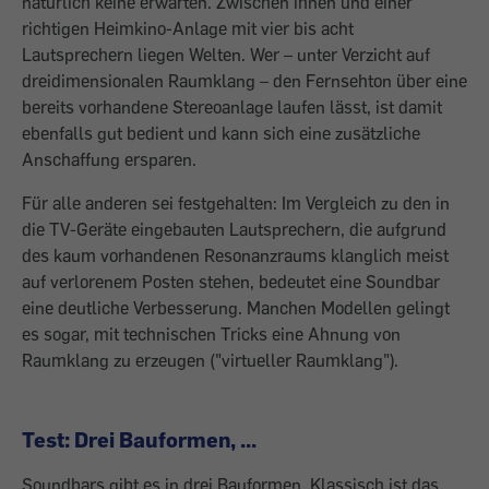
natürlich keine erwarten. Zwischen ihnen und einer
richtigen Heim­kino-Anlage mit vier bis acht
Lautsprechern liegen Welten. Wer – unter Verzicht auf
dreidimensionalen Raumklang – den Fernsehton über eine
bereits vorhandene Stereoanlage laufen lässt, ist damit
ebenfalls gut bedient und kann sich eine zusätzliche
Anschaffung ersparen.
Für alle anderen sei festgehalten: Im Vergleich zu den in
die TV-Geräte eingebauten Lautsprechern, die aufgrund
des kaum vorhandenen Resonanzraums klanglich meist
auf verlorenem Posten stehen, bedeutet eine Soundbar
eine deutliche Verbesserung. Manchen Modellen gelingt
es sogar, mit technischen Tricks eine Ahnung von
Raumklang zu erzeugen ("virtueller Raumklang").
Test: Drei Bauformen, ...
Soundbars gibt es in drei Bauformen. Klassisch ist das