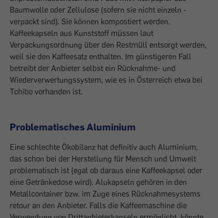
Baumwolle oder Zellulose (sofern sie nicht einzeln ­
verpackt sind). Sie können kompostiert werden.
Kaffeekapseln aus Kunststoff müssen laut
Verpackungsordnung über den Restmüll entsorgt werden,
weil sie den Kaffeesatz enthalten. Im günstigeren Fall
betreibt der Anbieter selbst ein Rücknahme- und
Wiederverwertungssystem, wie es in Öster­reich etwa bei
Tchibo vorhanden ist.
Problematisches Aluminium
Eine schlechte Ökobilanz hat definitiv auch Aluminium,
das schon bei der Herstellung für Mensch und Umwelt
problematisch ist (egal ob daraus eine Kaffeekapsel oder
eine Getränkedose wird). Alukapseln gehören in den
Metallcontainer bzw. im Zuge eines Rücknahmesystems
retour an den Anbieter. Falls die Kaffeemaschine die
Verwendung von Drittanbieterkapseln ermöglicht, ­könnte