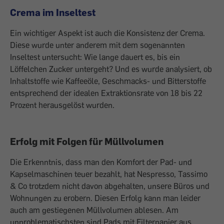
Crema im Inseltest
Ein wichtiger Aspekt ist auch die ­Konsistenz der Crema.
Diese wurde unter anderem mit dem sogenannten
Inseltest untersucht: Wie lange dauert es, bis ein
Löffelchen Zucker untergeht? Und es wurde analysiert, ob
Inhaltstoffe wie Kaffeeöle, Geschmacks- und Bitterstoffe
entsprechend der idealen Extraktionsrate von 18 bis 22
Prozent herausgelöst wurden.
Erfolg mit Folgen für Müllvolumen
Die Erkenntnis, dass man den Komfort der Pad- und
Kapselmaschinen teuer bezahlt, hat Nespresso, Tassimo
& Co trotzdem nicht davon abgehalten, unsere Büros und
Wohnungen zu erobern. Diesen Erfolg kann man leider
auch am gestiegenen Müllvolumen ablesen. Am
unproblematischsten sind Pads mit Filterpapier aus