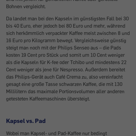
Bohnen vergleicht.
Da landet man bei den Kapseln im günstigsten Fall bei 30
bis 40 Euro, eher jedoch bei 80 Euro und mehr, während
sich herkömmlich verpackter Kaffee meist zwischen 8 und
16 Euro pro Kilogramm ­bewegt. Vergleichsweise günstig
steigt man noch mit der Philips Senseo aus – die Pads
kosten 19 Cent pro Stück und somit um 10 Cent weniger
als die Kapseln für K-fee oder Tchibo und mindestens 22
Cent weniger als jene für Nespresso. Außerdem bereitet
das Philips-Gerät auch Café Crema zu, also vereinfacht
gesagt eine große Tasse schwarzen Kaffee, die mit 130
Millilitern das maximale Portionsvolumen aller anderen
getesteten Kaffeemaschinen übersteigt.
Kapsel vs. Pad
Wobei man Kapsel- und Pad-Kaffee nur ­bedingt