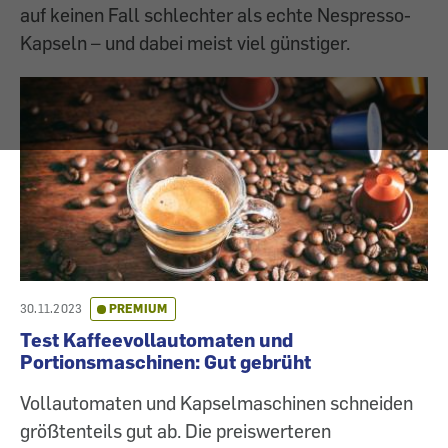
auf keinen Fall schlechter als echte Nespresso-
Kapseln – und dabei meist viel günstiger.
30.11.2023
PREMIUM
Test Kaffeevollautomaten und
Portionsmaschinen: Gut gebrüht
Vollautomaten und Kapselmaschinen schneiden
größtenteils gut ab. Die preiswerteren