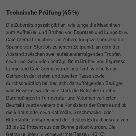
Technische Prüfung (45 %)
Die Zubereitungszeit gibt an, wie lange die Maschinen
zum Aufheizen und Brühen von Espresso und Lungo bzw.
Café Crema brauchen. Die Zubereitungszeit umfasst die
Spanne vom Start bis zu jenem Zeitpunkt, an dem der
Abstand zwischen zwei aufeinanderfolgenden Tropfen
etwa zwei Sekunden beträgt. Beim Brühen von Espresso,
Lungo und Café Crema wurde beurteilt, wie heiß das
Getränk in der ersten und zweiten Tasse sowie
durchschnittlich bei den acht darauffolgenden Bezügen
war. Bewertet wurde, wie stark die Getränke in zehn
Durchgängen in Temperatur und Volumen variierten.
Beurteilt wurde weiters die Konsistenz der Crema und ob
die Inhaltstoffe, etwa Kaffeeöle, Geschmacks- oder
Bitterstoffe, entsprechend der idealen Extraktionsrate von
18 bis 22 Prozent aus der Bohne gelöst wurden. Die
Getränke liefen in vorgewärmte Tassen (40 °C).