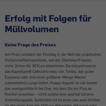
Erfolg mit Folgen für
Müllvolumen
Keine Frage des Preises
Am Preis scheitert der Einstieg in die Welt der praktischen
Portionskaffeemaschinen, wie der Oberbegriff lautet,
nicht. Schon für 30 Euro bekommen Sie beispielsweise
das Kapselgerät Cafissimo easy von Tchibo, das guten
Espresso oder (mit einer größeren Menge Wasser
zubereiteten) Lungo liefert. Knapp doppelt so viel kostet
das zweit­gereihte K-fee One, mit dem Sie ein Plus an
Komfort erwerben – nicht zuletzt eine spürbar kürzere
Zubereitungszeit. Außerdem ist es eines von zwei Geräten
im aktuellen Test der Stiftung Warentest, die sogar sehr