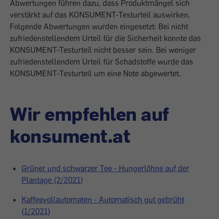
Abwertungen führen dazu, dass Produktmängel sich
verstärkt auf das KONSUMENT-Testurteil auswirken.
Folgende Abwertungen wurden eingesetzt: Bei nicht
zufriedenstellendem Urteil für die Sicherheit konnte das
KONSUMENT-Testurteil nicht besser sein. Bei weniger
zufriedenstellendem Urteil für Schadstoffe wurde das
KONSUMENT-Testurteil um eine Note abgewertet.
Wir empfehlen auf
konsument.at
Grüner und schwarzer Tee - Hungerlöhne auf der
Plantage (2/2021)
Kaffeevollautomaten - Automatisch gut gebrüht
(1/2021)