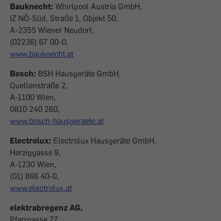
Bauknecht:
Whirlpool Austria GmbH,
IZ NÖ-Süd, Straße 1, Objekt 50,
A-2355 Wiener Neudorf,
(02236) 67 00-0,
www.bauknecht.at
Bosch:
BSH Hausgeräte GmbH,
Quellenstraße 2,
A-1100 Wien,
0810 240 260,
www.bosch-hausgeraete.at
Electrolux:
Electrolux Hausgeräte GmbH,
Herziggasse 9,
A-1230 Wien,
(01) 866 40-0,
www.electrolux.at
elektrabregenz AG,
Pfarrgasse 77,