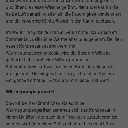
über zwei Luftkreisläufe: In einem wird Luft aufgeheizt
und über die nasse Wäsche geführt, der andere kühlt die
heiße Luft danach wieder ab, die Feuchtigkeit kondensiert
und die erwärmte Kühlluft wird in den Raum geblasen.
Im Winter mag das durchaus willkommen sein, doch im
Sommer ist zusätzliche Wärme eher unangenehm. Bei den
neuen Kondensationstrocknern mit
Wärmepumpentechnologie wird die über die Wäsche
geführte Luft durch eine Wärmepumpe mit
Kältemittelkreislauf wie bei einem Kühlschrank geheizt
und gekühlt. Die eingesetzte Energie bleibt im System
weitgehend erhalten, was die Stromkosten reduziert.
Wärmepumpe punktet
Sowohl bei herkömmlichen als auch bei
Wärmepumpengeräten sammelt sich das Kondensat in
einem Behälter, der nach dem Trocknen auszuleeren ist,
oder es wird über einen Schlauch direkt in den Abfluss