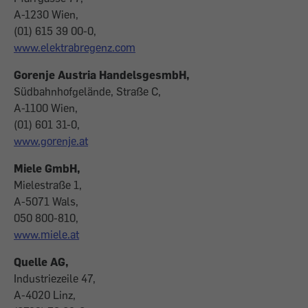
A-1230 Wien,
(01) 615 39 00-0,
www.elektrabregenz.com
Gorenje Austria HandelsgesmbH,
Südbahnhofgelände, Straße C,
A-1100 Wien,
(01) 601 31-0,
www.gorenje.at
Miele GmbH,
Mielestraße 1,
A-5071 Wals,
050 800-810,
www.miele.at
Quelle AG,
Industriezeile 47,
A-4020 Linz,