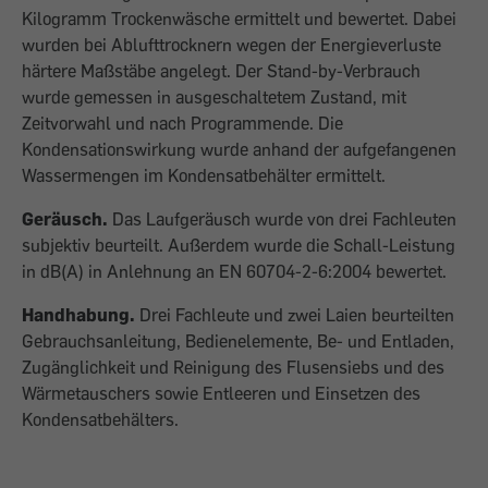
Kilogramm Trockenwäsche ermittelt und bewertet. Dabei
wurden bei Ablufttrocknern wegen der Energieverluste
härtere Maßstäbe angelegt. Der Stand-by-Verbrauch
wurde gemessen in ausgeschaltetem Zustand, mit
Zeitvorwahl und nach Programmende. Die
Kondensationswirkung wurde anhand der aufgefangenen
Wassermengen im Kondensatbehälter ermittelt.
Geräusch.
Das Laufgeräusch wurde von drei Fachleuten
subjektiv beurteilt. Außerdem wurde die Schall-Leistung
in dB(A) in Anlehnung an EN 60704-2-6:2004 bewertet.
Handhabung.
Drei Fachleute und zwei Laien beurteilten
Gebrauchsanleitung, Bedienelemente, Be- und Entladen,
Zugänglichkeit und Reinigung des Flusensiebs und des
Wärmetauschers sowie Entleeren und Einsetzen des
Kondensatbehälters.