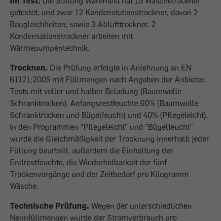
Im Test:
Die Stiftung Warentest hat 15 Wäschetrockner
getestet, und zwar 12 Kondenstationstrockner, davon 2
Baugleichheiten, sowie 3 Ablufttrockner. 2
Kondensationstrockner arbeiten mit
Wärmepumpentechnik.
Trocknen.
Die Prüfung erfolgte in Anlehnung an EN
61121:2005 mit Füllmengen nach Angaben der Anbieter.
Tests mit voller und halber Beladung (Baumwolle
Schranktrocken). Anfangsrestfeuchte 60% (Baumwolle
Schranktrocken und Bügelfeucht) und 40% (Pflegeleicht).
In den Programmen "Pflegeleicht" und "Bügelfeucht"
wurde die Gleichmäßigkeit der Trocknung innerhalb jeder
Füllung beurteilt, außerdem die Einhaltung der
Endrestfeuchte, die Wiederholbarkeit der fünf
Trockenvorgänge und der Zeitbedarf pro Kilogramm
Wäsche.
Technische Prüfung.
Wegen der unterschiedlichen
Nennfüllmengen wurde der Stromverbrauch pro