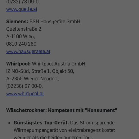
(0732) 78 09-0,
www.quelle.at
Siemens:
BSH Hausgeräte GmbH,
Quellenstraße 2,
A-1100 Wien,
0810 240 260,
www.hausgeraete.at
Whirlpool:
Whirlpool Austria GmbH,
IZ NÖ-Süd, Straße 1, Objekt 50,
A-2355 Wiener Neudorf,
(02236) 67 00-0,
www.whirlpool.at
Wäschetrockner: Kompetent mit "Konsument"
Günstigstes Top-Gerät.
Das Strom sparende
Wärmepumpengerät von elektrabregenz kostet
weniger als die beiden anderen Top-