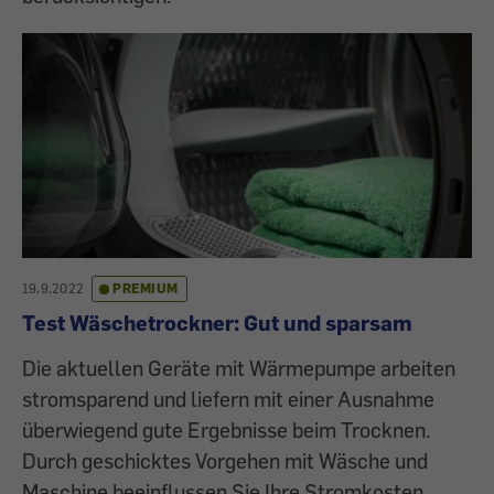
19.9.2022
PREMIUM
Test Wäschetrockner: Gut und sparsam
Die aktuellen Geräte mit Wärmepumpe arbeiten
strom­­sparend und liefern mit einer Ausnahme
überwiegend gute Ergebnisse beim Trocknen.
Durch ­geschicktes Vorgehen mit Wäsche und
Maschine beeinflussen Sie Ihre Stromkosten.