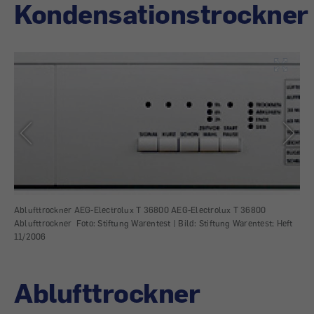
Kondensationstrockner
Ablufttrockner AEG-Electrolux T 36800 AEG-Electrolux T 36800
Kon
Ablufttrockner Foto: Stiftung Warentest |
Bild:
Stiftung Warentest; Heft
ele
11/2006
ele
Ablufttrockner