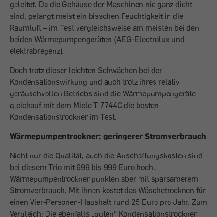
geleitet. Da die Gehäuse der Maschinen nie ganz dicht
sind, gelangt meist ein bisschen Feuchtigkeit in die
Raumluft – im Test vergleichsweise am meisten bei den
beiden Wärmepumpengeräten (AEG-Electrolux und
elektrabregenz).
Doch trotz dieser leichten Schwächen bei der
Kondensationswirkung und auch trotz ihres relativ
geräuschvollen Betriebs sind die Wärmepumpengeräte
gleichauf mit dem Miele T 7744C die besten
Kondensationstrockner im Test.
Wärmepumpentrockner: geringerer Stromverbrauch
Nicht nur die Qualität, auch die Anschaffungskosten sind
bei diesem Trio mit 699 bis 999 Euro hoch.
Wärmepumpentrockner punkten aber mit sparsamerem
Stromverbrauch. Mit ihnen kostet das Wäschetrocknen für
einen Vier-Personen-Haushalt rund 25 Euro pro Jahr. Zum
Vergleich: Die ebenfalls „guten“ Kondensationstrockner