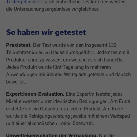
Testergebnisse
. Durch einheitliche Testkriterien werden
die Untersuchungsergebnisse vergleichbar.
So haben wir getestet
Praxistest.
Der Test wurde von den insgesamt 132
Teilnehmer:innen zu Hause durchgeführt. Jede:r testete 8
Produkte, ohne zu wissen, um welche es sich handelte.
Jedes Produkt wurde fünf Tage lang in mehreren
Anwendungen mit identen Wattepads getestet und danach
bewertet.
Expert:innen-Evaluation.
Eine Expertin testete jedes
Mizellenwasser unter identischen Bedingungen. Am Ende
erstellte sie ein Gutachten zu jedem Produkt. Am Ende
wurde die Reinigungsleistung jeweils mit einem Wattepad
und einer alkoholischen Lotion überprüft.
Umwelteigenschaften der Verpackung.
Nur die