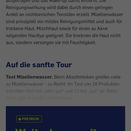
aufgetragen und das Make-up damit entfernt. Die
Reinigungswirkung wird dabei durch einen geringen
Anteil an nichtionischen Tensiden erzielt. Mizellenwässer
sind prinzipiell ein mildes Reinigungsmittel und auch für
trockene Haut, Mischhaut sowie für einen zu Akne
neigenden Hauttyp geeignet. Sie trocknen die Haut nicht
aus, sondern versorgen sie mit Feuchtigkeit.
Auf die sanfte Tour
Test Mizellenwasser.
Beim Abschminken greifen viele
zu Mizellenwasser - zu Recht: Im Test von 18 Produkten
schnitten fünf mit „sehr gut“ und 13 mit „gut“ ab. Beim
Preis gibt es große Unterschiede.
PREMIUM