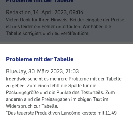
Redaktion, 14. April 2023, 09:04
Vielen Dank für Ihren Hinweis. Bei der eingabe der Preise
ist uns leider ein Fehler unterlaufen. Wir haben die
Tabelle korrigiert und neu veröffentlicht.
Probleme mit der Tabelle
BlueJay, 30. März 2023, 21:03
Irgendwie scheint es mehrere Probleme mit der Tabelle
zu geben. Zum einen fehlt die Spalte für die
Packungsgröße und die Punkte des Testurteils. Zum
anderen sind die Preisangaben im obigen Text im
Widerspruch zur Tabelle.
"Das teuerste Produkt von Lancôme kostete mit 11,49
Euro fast 16-mal so viel wie der Testsieger von Garnier
SkinActive mit 74 Cent pro 100 Milliliter." Ist die Flasche