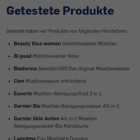
Getestete Produkte
Getestet haben wir Produkte von folgenden Herstellern:
Beauty Kiss women
Gesichtswasser Mizellen
Bi good
Mizellenwasser Rose
Bioderma
Sensibio H20 Das original Mizellenwasser
Cien
Mizellenwasser erfrischend
Eucerin
Mizellen-Reinigungsfluid 3 in 1
Garnier Bio
Mizellen Reinigungswasser All-in-1
Garnier Skin Active
All-in-1 Mizellen
Reinigungswasser Bio-Kornblume
Lancôme
Eau Micellaire Douceur