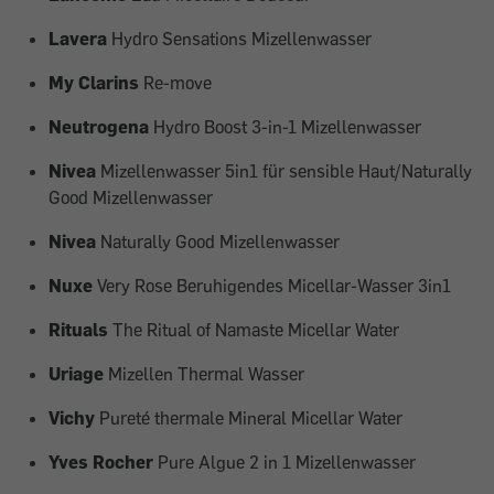
Lavera
Hydro Sensations Mizellenwasser
My Clarins
Re-move
Neutrogena
Hydro Boost 3-in-1 Mizellenwasser
Nivea
Mizellenwasser 5in1 für sensible Haut/Naturally
Good Mizellenwasser
Nivea
Naturally Good Mizellenwasser
Nuxe
Very Rose Beruhigendes Micellar-Wasser 3in1
Rituals
The Ritual of Namaste Micellar Water
Uriage
Mizellen Thermal Wasser
Vichy
Pureté thermale Mineral Micellar Water
Yves Rocher
Pure Algue 2 in 1 Mizellenwasser