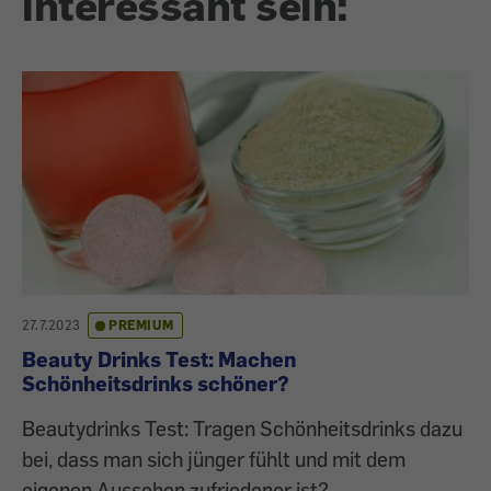
interessant sein:
27.7.2023
PREMIUM
Beauty Drinks Test: Machen
Schönheitsdrinks schöner?
Beautydrinks Test: Tragen Schönheitsdrinks dazu
bei, dass man sich jünger fühlt und mit dem
eigenen Aussehen zufriedener ist?