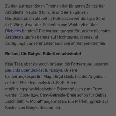
Zu den aufregendsten Themen der jüngeren Zeit zählen
Ärztetests. Neuland für uns und einen ganzen
Berufsstand. Im aktuellen Heft setzen wir die lose Serie
fort. Wie gut werden Patienten von Wahlärzten über
Diabetes
beraten? Die Vorbereitungen für unsere nächsten
Ärztetests laufen bereits auf Hochtouren, Ideen und
Anregungen unserer Leser sind wie immer willkommen!
Beikost für Babys: Etikettenschwindel
Kein Test, aber dennoch brisant: die Fortsetzung unseres
Berichts über Beikost für Babys
. Unsere
Ernährungsexpertin, Mag. Birgit Beck, hat die Angaben
auf den Etiketten analysiert. Fazit: Allen
ernährungsphysiologischen Erkenntnissen zum Trotz
werden Obst- bzw. Obst-Getreide-Breie schon für Babys
„nach dem 4. Monat“ angepriesen. Ein Marketingtrick auf
Kosten von Baby’s Gesundheit.