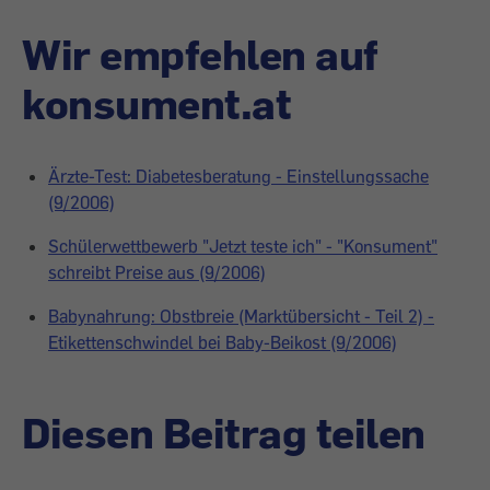
Wir empfehlen auf
konsument.at
Ärzte-Test: Diabetesberatung - Einstellungssache
(9/2006)
Schülerwettbewerb "Jetzt teste ich" - "Konsument"
schreibt Preise aus (9/2006)
Babynahrung: Obstbreie (Marktübersicht - Teil 2) -
Etikettenschwindel bei Baby-Beikost (9/2006)
Diesen Beitrag teilen