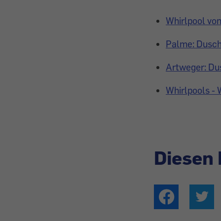
Whirlpool von
Palme: Duschs
Artweger: Du
Whirlpools -
Diesen 