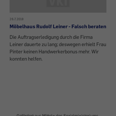
26.7.2018
Möbelhaus Rudolf Leiner - Falsch beraten
Die Auftragserledigung durch die Firma
Leiner dauerte zu lang; deswegen erhielt Frau
Pinter keinen Handwerkerbonus mehr. Wir
konnten helfen.
Gefördert aus Mitteln des Sozialministeriums