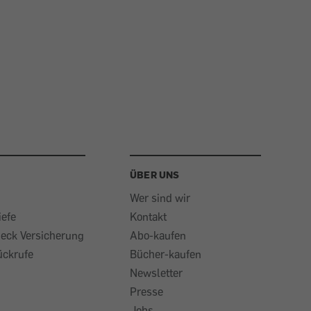
ÜBER UNS
Wer sind wir
iefe
Kontakt
heck Versicherung
Abo-kaufen
ückrufe
Bücher-kaufen
Newsletter
Presse
Jobs