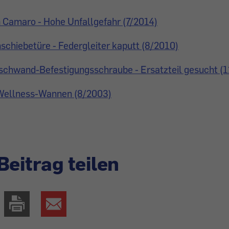
 Camaro - Hohe Unfallgefahr (7/2014)
chiebetüre - Federgleiter kaputt (8/2010)
schwand-Befestigungsschraube - Ersatzteil gesucht (
 Wellness-Wannen (8/2003)
Beitrag teilen