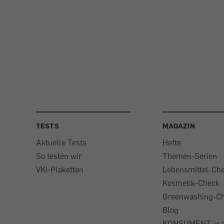
TESTS
MAGAZIN
Aktuelle Tests
Hefte
So testen wir
Themen-Serien
VKI-Plaketten
Lebensmittel-Ch
Kosmetik-Check
Greenwashing-C
Blog
KONSUMENT in 