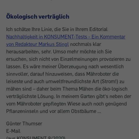
Ökologisch verträglich
Ich schätze Ihre Linie, die Sie in Ihrem Editorial
Nachhaltigkeit in KONSUMENT-Tests - Ein Kommentar
von Redakteur Markus Stingl
nochmals klar
herausarbeiten, sehr. Umso mehr möchte ich Sie
ersuchen, sich nicht von Einzelmeinungen provozieren zu
lassen. Es wäre meiner Überzeugung nach wesentlich
sinnvoller, darauf hinzuweisen, dass Mähroboter die
leiseste und auch umweltfreundlichste Art (Strom!) zu
mähen sind – daher beim Thema Mähen die öko-logisch
verträglichste Lösung. In meinem Garten gibt‘s neben der
vom Mähroboter gepflegten Wiese auch noch genügend
Pflanzeninseln und vor allem Obstbäume ...
Günter Thumser
E-Mail
(aus KONSUMENT 8/2020)