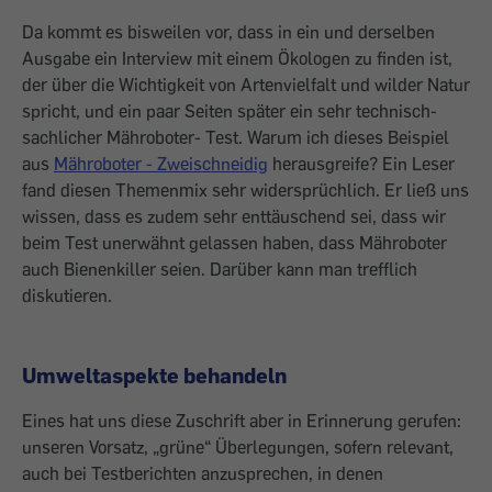
Da kommt es bisweilen vor, dass in ein und derselben
Ausgabe ein Interview mit einem Ökologen zu finden ist,
der über die Wichtigkeit von Artenvielfalt und wilder Natur
spricht, und ein paar Seiten später ein sehr technisch-
sachlicher Mähroboter- Test. Warum ich dieses Beispiel
aus
Mähroboter - Zweischneidig
herausgreife? Ein Leser
fand diesen Themenmix sehr widersprüchlich. Er ließ uns
wissen, dass es zudem sehr enttäuschend sei, dass wir
beim Test unerwähnt gelassen haben, dass Mähroboter
auch Bienenkiller seien. Darüber kann man trefflich
diskutieren.
Umweltaspekte behandeln
Eines hat uns diese Zuschrift aber in Erinnerung gerufen:
unseren Vorsatz, „grüne“ Überlegungen, sofern relevant,
auch bei Testberichten anzusprechen, in denen