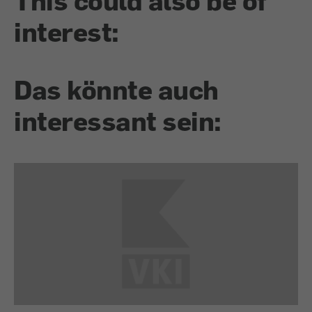
This could also be of
interest:
Das könnte auch
interessant sein: