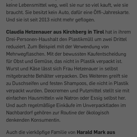
keine Lebensmittel weg, weil sie nur so viel kauft, wie sie
braucht. Sie besitzt kein Auto, dafür eine Öffi-Jahreskarte.
Und sie ist seit 2013 nicht mehr geflogen.
Claudia Hetzenauer aus Kirchberg in Tirol
hat in ihrem
Drei-Personen-Haushalt den Plastikmüll um zwei Drittel
reduziert. Zum Beispiel mit der Verwendung von
Mehrwegflaschen. Mit der bewussten Kaufentscheidung
für Obst und Gemüse, das nicht in Plastik verpackt ist.
Wurst und Käse lässt sich Frau Hetzenauer in selbst
mitgebrachte Behälter verpacken. Des Weiteren greift sie
zu Duschseifen und festen Shampoos, die nicht in Plastik
verpackt wurden. Deocremen und Putzmittel stellt sie mit
einfachen Hausmitteln wie Natron oder Essig selbst her.
Und auch regelmäßige Einkäufe im Unverpacktladen im
Nachbardorf gehören zur Routine der ökologisch
denkenden Konsumentin.
Auch die vierköpfige Familie von
Harald Mark aus