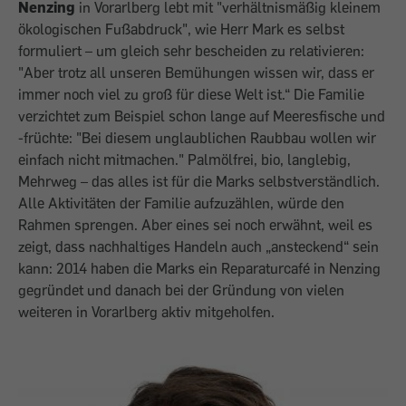
Nenzing
in Vorarlberg lebt mit "verhältnismäßig kleinem
ökologischen Fußabdruck", wie Herr Mark es selbst
formuliert – um gleich sehr bescheiden zu relativieren:
"Aber trotz all unseren Bemühungen wissen wir, dass er
immer noch viel zu groß für diese Welt ist.“ Die Familie
verzichtet zum Beispiel schon lange auf Meeresfische und
-früchte: "Bei diesem unglaublichen Raubbau wollen wir
einfach nicht mitmachen." Palmölfrei, bio, langlebig,
Mehrweg – das alles ist für die Marks selbstverständlich.
Alle Aktivitäten der Familie aufzuzählen, würde den
Rahmen sprengen. Aber eines sei noch erwähnt, weil es
zeigt, dass nachhaltiges Handeln auch „ansteckend“ sein
kann: 2014 haben die Marks ein Reparaturcafé in Nenzing
gegründet und danach bei der Gründung von vielen
weiteren in Vorarlberg aktiv mitgeholfen.