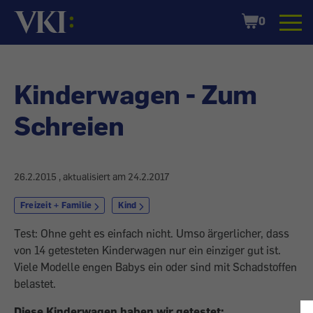
Startseite
Shopping
0
Cart
Kinderwagen - Zum
Schreien
26.2.2015
, aktualisiert am
24.2.2017
Freizeit + Familie
Kind
Test: Ohne geht es einfach nicht. Umso ärgerlicher, dass
von 14 getesteten Kinderwagen nur ein einziger gut ist.
Viele Modelle engen Babys ein oder sind mit Schadstoffen
belastet.
Diese Kinderwagen haben wir getestet: