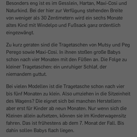
Besonders eng ist es im Gesslein, Hartan, Maxi-Cosi und
Naturkind. Bei der hier zur Verfügung stehenden Breite
von weniger als 30 Zentimetern wird ein sechs Monate
altes Kind mit Windelpo und Fußsack ganz ordentlich
eingezwängt.
Zu kurz geraten sind die Tragetaschen von Mutsy und Peg
Perego sowie Maxi-Cosi. In ihnen stoßen große Babys
schon nach vier Monaten mit den Füßen an. Die Folge zu
kleiner Tragetaschen: ein unruhiger Schlaf, der
niemandem guttut.
Bei vielen Modellen ist die Tragetasche schon nach vier
bis fünf Monaten zu klein. Also umziehen in die Sitzeinheit
des Wagens? Die eignet sich bei manchen Herstellern
aber erst für Kinder ab neun Monaten. Nur wenn sich die
Kleinen allein aufsetzen, können sie im Kinderwagensitz
fahren. Das ist frühestens ab dem 7. Monat der Fall. Bis
dahin sollen Babys flach liegen.