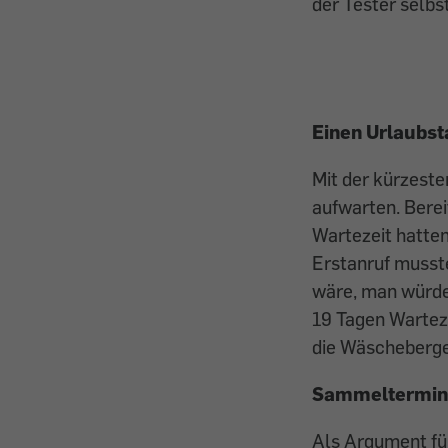
der Tester selbs
Einen Urlaubst
Mit der kürzeste
aufwarten. Berei
Wartezeit hatten
Erstanruf musst
wäre, man würde
19 Tagen Warteze
die Wäscheberge
Sammeltermin 
Als Argument für