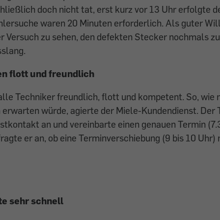
hließlich doch nicht tat, erst kurz vor 13 Uhr erfolgte 
ehlersuche waren 20 Minuten erforderlich. Als guter Wil
der Versuch zu sehen, den defekten Stecker nochmals z
sslang.
n flott und freundlich
lle Techniker freundlich, flott und kompetent. So, wie 
 erwarten würde, agierte der Miele-Kundendienst. Der 
tkontakt an und vereinbarte einen genauen Termin (7.3
fragte er an, ob eine Terminverschiebung (9 bis 10 Uhr)
te sehr schnell