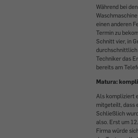
Während bei den
Waschmaschine m
einen anderen F
Termin zu bekom
Schnitt vier, in
durchschnittlich
Techniker das Er
bereits am Telef
Matura: kompli
Als kompliziert 
mitgeteilt, dass 
Schließlich wurd
also. Erst um 12
Firma würde sic