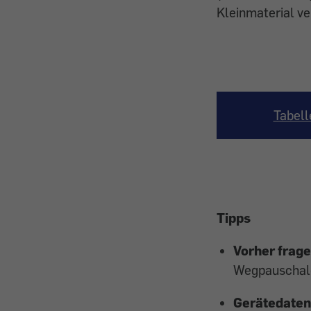
Kleinmaterial v
Tabell
Tipps
Vorher frage
Wegpauschale 
Gerätedaten