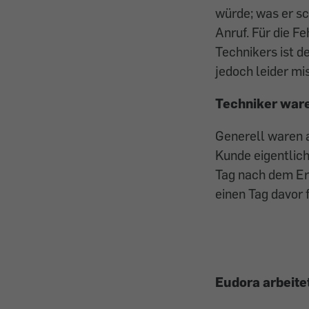
würde; was er sc
Anruf. Für die F
Technikers ist 
jedoch leider mi
Techniker ware
Generell waren a
Kunde eigentlich
Tag nach dem Ers
einen Tag davor 
Eudora arbeite