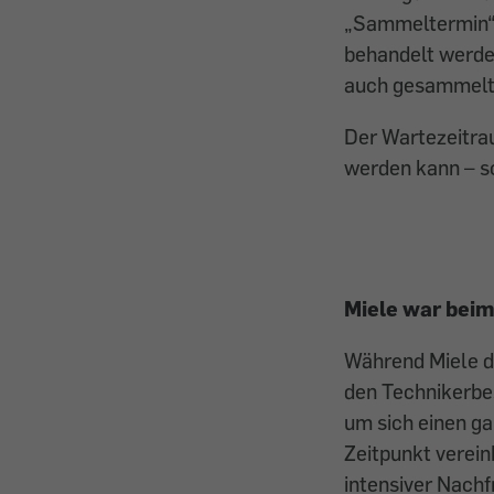
„Sammeltermin“,
behandelt werde
auch gesammelt,
Der Wartezeitrau
werden kann – so
Miele war beim
Während Miele d
den Technikerbe
um sich einen ga
Zeitpunkt verein
intensiver Nach