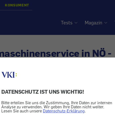
KONSUMENT
Tests
Magazin
aschinenservice in NÖ -
hst erwartet
DATENSCHUTZ IST UNS WICHTIG!
Waschmaschine
Bitte erteilen Sie uns die Zustimmung, Ihre Daten zur internen
n auf einen Termin
Analyse zu verwenden. Wir geben Ihre Daten nicht weiter.
Lesen Sie auch unsere
Datenschutz-Erklärung
.