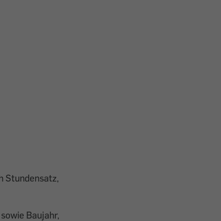
ch Stundensatz,
sowie Baujahr,