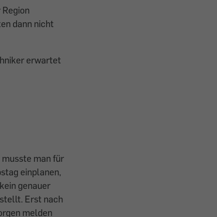
 Region
en dann nicht
chniker erwartet
, musste man für
stag einplanen,
 kein genauer
stellt. Erst nach
Morgen melden