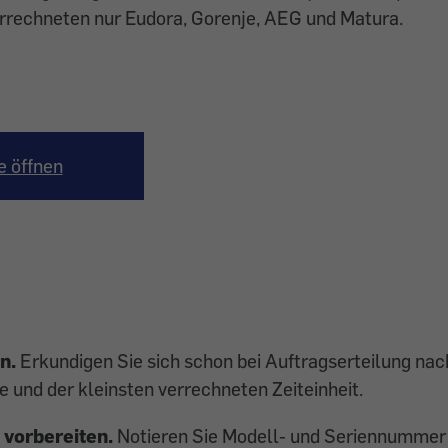
errechneten nur Eudora, Gorenje, AEG und Matura.
e öffnen
n.
Erkundigen Sie sich schon bei Auftragserteilung na
und der kleinsten verrechneten Zeiteinheit.
 vorbereiten.
Notieren Sie Modell- und Seriennummer 