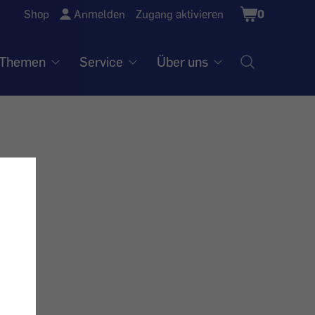
Shopping
Shop
Anmelden
Zugang aktivieren
0
Cart
Themen
Service
Über uns