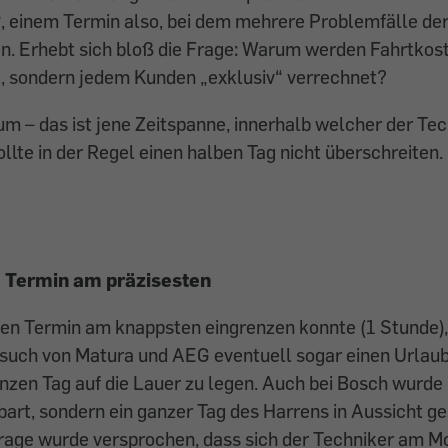
 einem Termin also, bei dem mehrere Problemfälle der
n. Erhebt sich bloß die Frage: Warum werden Fahrtkost
 sondern jedem Kunden „exklusiv“ verrechnet?
m – das ist jene Zeitspanne, innerhalb welcher der Te
llte in der Regel einen halben Tag nicht überschreiten.
 Termin am präzisesten
en Termin am knappsten eingrenzen konnte (1 Stunde)
such von Matura und AEG eventuell sogar einen Urlaub
nzen Tag auf die Lauer zu legen. Auch bei Bosch wurde
bart, sondern ein ganzer Tag des Harrens in Aussicht ge
frage wurde versprochen, dass sich der Techniker am 