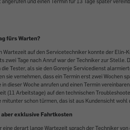
t angerufen und einen Termin für 13 Tage später vereinb
ag fürs Warten?
n Wartezeit auf den Servicetechniker konnte der Elin-
ts zwei Tage nach Anruf war der Techniker zur Stelle. D
 die Tester, als sie den Gorenje Servicedienst alarmie
en sie vernehmen, dass ein Termin erst zwei Wochen sp
 in dieser Woche anrufen und einen Termin vereinbaren
it (11 Arbeitstage) auf den technischen Troubleshoote
 mitunter schon türmen, das ist aus Kundensicht wohl
aber exklusive Fahrtkosten
 eine derart lange Wartezeit sprach der Techniker von