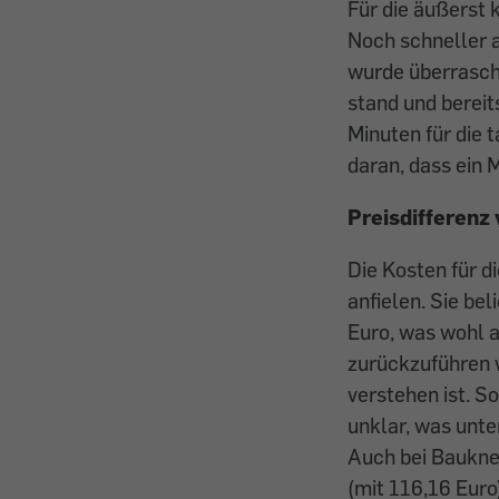
Für die äußerst
Noch schneller a
wurde überrasch
stand und bereit
Minuten für die 
daran, dass ein 
Preisdifferenz
Die Kosten für d
anfielen. Sie bel
Euro, was wohl a
zurückzuführen w
verstehen ist. So
unklar, was unter
Auch bei Baukne
(mit 116,16 Euro