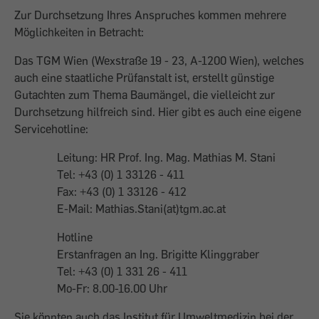
Zur Durchsetzung Ihres Anspruches kommen mehrere
Möglichkeiten in Betracht:
Das TGM Wien (Wexstraße 19 - 23, A-1200 Wien), welches
auch eine staatliche Prüfanstalt ist, erstellt günstige
Gutachten zum Thema Baumängel, die vielleicht zur
Durchsetzung hilfreich sind. Hier gibt es auch eine eigene
Servicehotline:
Leitung: HR Prof. Ing. Mag. Mathias M. Stani
Tel: +43 (0) 1 33126 - 411
Fax: +43 (0) 1 33126 - 412
E-Mail: Mathias.Stani(at)tgm.ac.at
Hotline
Erstanfragen an Ing. Brigitte Klinggraber
Tel: +43 (0) 1 331 26 - 411
Mo-Fr: 8.00-16.00 Uhr
Sie könnten auch das Institut für Umweltmedizin bei der