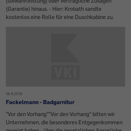
(Gewährleistung) oder vertragliche Zusagen
(Garantie) hinaus. - Hier: Krobath sandte
kostenlos eine Rolle für eine Duschkabine zu.
26.9.2019
Fackelmann - Badgarnitur
"Vor den Vorhang""Vor den Vorhang" bitten wir
Unternehmen, die besonderes Entgegenkommen
gezeigt haben - über die gesetzlichen Ansprüche